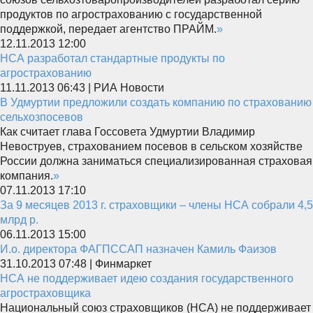
продуктов по агрострахованию с государственной
поддержкой, передает агентство ПРАЙМ.
»
12.11.2013 12:00
НСА разработал стандартные продукты по
агрострахованию
11.11.2013 06:43 | РИА Новости
В Удмуртии предложили создать компанию по страхованию
сельхозпосевов
Как считает глава Госсовета Удмуртии Владимир
Невоструев, страхованием посевов в сельском хозяйстве
России должна заниматься специализированная страховая
компания.
»
07.11.2013 17:10
За 9 месяцев 2013 г. страховщики – члены НСА собрали 4,5
млрд р.
06.11.2013 15:00
И.о. директора ФАГПССАП назначен Камиль Фаизов
31.10.2013 07:48 | Финмаркет
НСА не поддерживает идею создания государственного
агростраховщика
Национальный союз страховщиков (НСА) не поддерживает