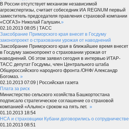
В России отсутствует механизм независимой
агроэкспертизы, считает собеседник ИА REGNUM первый
заместитель председателя правления страховой компании
«СОГАЗ» Николай Галушин.
»
02.10.2013 08:05 | ТАСС
Заксобрание Приморского края внесет в Госдуму
законопроект о страховании урожая от наводнений
Заксобрание Приморского края в ближайшее время внесет
в Госдуму законопроект о страховании урожая от
наводнений. Об этом заявил сегодня в интервью ИТАР-
ТАСС депутат Госдумы, член Центрального штаба
Общероссийского народного фронта /ОНФ/ Александр
Богомаз.
»
02.10.2013 07:09 | Российская газета
Плата за риск
Министерство сельского хозяйства Башкортостана
подписало стратегическое соглашение со страховой
компанией «Альянс» сроком на пять лет.
»
01.10.2013 18:54
НСА и страховщики Кубани договорились о сотрудничестве
01.10.2013 08:51