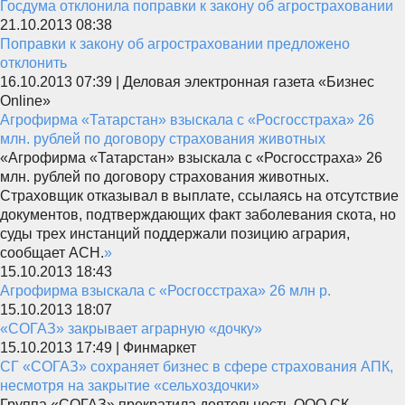
Госдума отклонила поправки к закону об агростраховании
21.10.2013 08:38
Поправки к закону об агростраховании предложено
отклонить
16.10.2013 07:39 | Деловая электронная газета «Бизнес
Online»
Агрофирма «Татарстан» взыскала с «Росгосстраха» 26
млн. рублей по договору страхования животных
«Агрофирма «Татарстан» взыскала с «Росгосстраха» 26
млн. рублей по договору страхования животных.
Страховщик отказывал в выплате, ссылаясь на отсутствие
документов, подтверждающих факт заболевания скота, но
суды трех инстанций поддержали позицию агрария,
сообщает АСН.
»
15.10.2013 18:43
Агрофирма взыскала с «Росгосстраха» 26 млн р.
15.10.2013 18:07
«СОГАЗ» закрывает аграрную «дочку»
15.10.2013 17:49 | Финмаркет
СГ «СОГАЗ» сохраняет бизнес в сфере страхования АПК,
несмотря на закрытие «сельхоздочки»
Группа «СОГАЗ» прекратила деятельность ООО СК