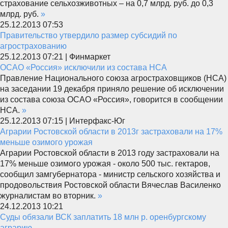
страхование сельхозживотных – на 0,7 млрд. руб. до 0,3
млрд. руб.
»
25.12.2013 07:53
Правительство утвердило размер субсидий по
агрострахованию
25.12.2013 07:21 | Финмаркет
ОСАО «Россия» исключили из состава НСА
Правление Национального союза агростраховщиков (НСА)
на заседании 19 декабря приняло решение об исключении
из состава союза ОСАО «Россия», говорится в сообщении
НСА.
»
25.12.2013 07:15 | Интерфакс-Юг
Аграрии Ростовской области в 2013г застраховали на 17%
меньше озимого урожая
Аграрии Ростовской области в 2013 году застраховали на
17% меньше озимого урожая - около 500 тыс. гектаров,
сообщил замгубернатора - министр сельского хозяйства и
продовольствия Ростовской области Вячеслав Василенко
журналистам во вторник.
»
24.12.2013 10:21
Суды обязали ВСК заплатить 18 млн р. оренбургскому
аграрию