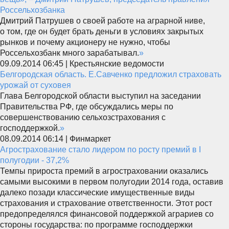
Россельхозбанка
Дмитрий Патрушев о своей работе на аграрной ниве,
о том, где он будет брать деньги в условиях закрытых
рынков и почему акционеру не нужно, чтобы
Россельхозбанк много зарабатывал.
»
09.09.2014 06:45 | Крестьянские ведомости
Белгородская область. Е.Савченко предложил страховать
урожай от суховея
Глава Белгородской области выступил на заседании
Правительства РФ, где обсуждались меры по
совершенствованию сельхозстрахования с
господдержкой.
»
08.09.2014 06:14 | Финмаркет
Агрострахование стало лидером по росту премий в I
полугодии - 37,2%
Темпы прироста премий в агростраховании оказались
самыми высокими в первом полугодии 2014 года, оставив
далеко позади классические имущественные виды
страхования и страхование ответственности. Этот рост
предопределялся финансовой поддержкой аграриев со
стороны государства: по программе господдержки