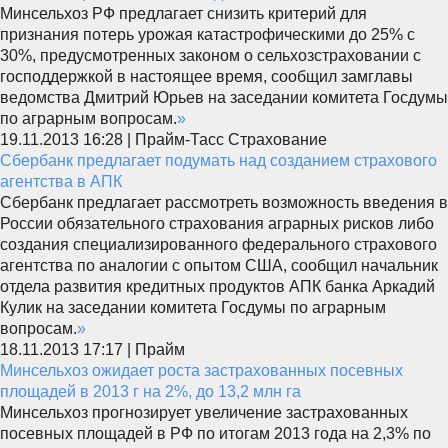
Минсельхоз РФ предлагает снизить критерий для
признания потерь урожая катастрофическими до 25% с
30%, предусмотренных законом о сельхозстраховании с
господдержкой в настоящее время, сообщил замглавы
ведомства Дмитрий Юрьев на заседании комитета Госдумы
по аграрным вопросам.
»
19.11.2013 16:28 | Прайм-Тасс Страхование
Сбербанк предлагает подумать над созданием страхового
агентства в АПК
Сбербанк предлагает рассмотреть возможность введения в
России обязательного страхования аграрных рисков либо
создания специализированного федерального страхового
агентства по аналогии с опытом США, сообщил начальник
отдела развития кредитных продуктов АПК банка Аркадий
Кулик на заседании комитета Госдумы по аграрным
вопросам.
»
18.11.2013 17:17 | Прайм
Минсельхоз ожидает роста застрахованных посевных
площадей в 2013 г на 2%, до 13,2 млн га
Минсельхоз прогнозирует увеличение застрахованных
посевных площадей в РФ по итогам 2013 года на 2,3% по