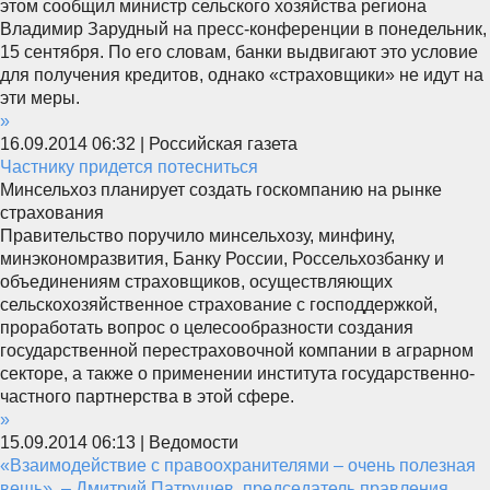
этом сообщил министр сельского хозяйства региона
Владимир Зарудный на пресс-конференции в понедельник,
15 сентября. По его словам, банки выдвигают это условие
для получения кредитов, однако «страховщики» не идут на
эти меры.
»
16.09.2014 06:32 | Российская газета
Частнику придется потесниться
Минсельхоз планирует создать госкомпанию на рынке
страхования
Правительство поручило минсельхозу, минфину,
минэкономразвития, Банку России, Россельхозбанку и
объединениям страховщиков, осуществляющих
сельскохозяйственное страхование с господдержкой,
проработать вопрос о целесообразности создания
государственной перестраховочной компании в аграрном
секторе, а также о применении института государственно-
частного партнерства в этой сфере.
»
15.09.2014 06:13 | Ведомости
«Взаимодействие с правоохранителями – очень полезная
вещь», – Дмитрий Патрушев, председатель правления