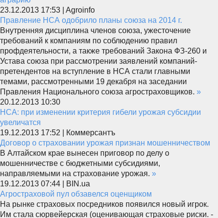
23.12.2013 17:53 | Agroinfo
Правление НСА одобрило планы союза на 2014 г.
Внутренняя дисциплина членов союза, ужесточение
требований к компаниям по соблюдению правил
профдеятельности, а также требований Закона ФЗ-260 и
Устава союза при рассмотрении заявлений компаний-
претендентов на вступление в НСА стали главными
темами, рассмотренными 19 декабря на заседании
Правления Национального союза агростраховщиков.
»
20.12.2013 10:30
НСА: при изменении критерия гибели урожая субсидии
увеличатся
19.12.2013 17:52 | Коммерсантъ
Договор о страховании урожая признан мошенничеством
В Алтайском крае вынесен приговор по делу о
мошенничестве с бюджетными субсидиями,
направляемыми на страхование урожая.
»
19.12.2013 07:44 | BIN.ua
Агростраховой пул обзавелся оценщиком
На рынке страховых посредников появился новый игрок.
Им стала сюрвейерская (оценивающая страховые риски. -