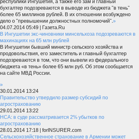
республики Ингушетия, а также его зам и главный
бухгалтер подозреваются в выводе из бюджета "в тень"
более 65 миллинов рублей. В их отношении возбуждено
дело о "превышении должностных полномочий".
»
04.07.2014 05:49 | Газета.Ru
В Ингушетии экс-чиновники минсельхоза подозреваются в
махинациях на 65 млн рублей
В Ингушетии бывший министр сельского хозяйства и
продовольствия, его заместитель и главный бухгалтер
подозреваются в том, что они вывели из федерального
бюджета «в тень» более 65 млн руб. Об этом сообщается
на сайте МВД России.
»
30.01.2014 13:24
Правительство утвердило размер субсидий по
агрострахованию
29.01.2014 13:22
НСА: в суде рассматривается 2% убытков по
агрострахованию
28.01.2014 17:18 | forINSURER.com
Сельскохозяйственное страхование в Армении может