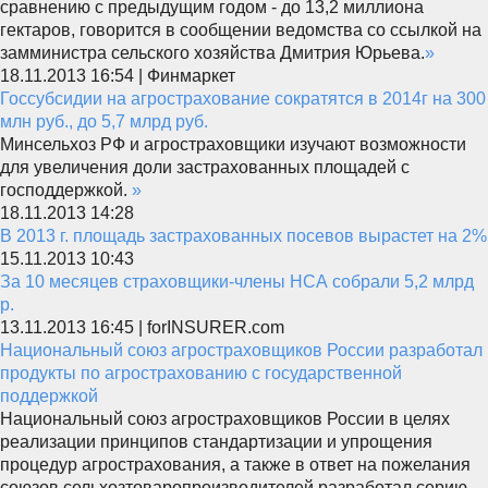
сравнению с предыдущим годом - до 13,2 миллиона
гектаров, говорится в сообщении ведомства со ссылкой на
замминистра сельского хозяйства Дмитрия Юрьева.
»
18.11.2013 16:54 | Финмаркет
Госсубсидии на агрострахование сократятся в 2014г на 300
млн руб., до 5,7 млрд руб.
Минсельхоз РФ и агростраховщики изучают возможности
для увеличения доли застрахованных площадей с
господдержкой.
»
18.11.2013 14:28
В 2013 г. площадь застрахованных посевов вырастет на 2%
15.11.2013 10:43
За 10 месяцев страховщики-члены НСА собрали 5,2 млрд
р.
13.11.2013 16:45 | forINSURER.com
Национальный союз агростраховщиков России разработал
продукты по агрострахованию с государственной
поддержкой
Национальный союз агростраховщиков России в целях
реализации принципов стандартизации и упрощения
процедур агрострахования, а также в ответ на пожелания
союзов сельхозтоваропроизводителей разработал серию