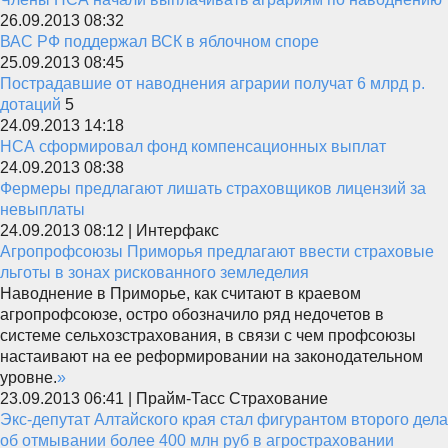
26.09.2013 08:32
ВАС РФ поддержал ВСК в яблочном споре
25.09.2013 08:45
Пострадавшие от наводнения аграрии получат 6 млрд р.
дотаций
5
24.09.2013 14:18
НСА сформировал фонд компенсационных выплат
24.09.2013 08:38
Фермеры предлагают лишать страховщиков лицензий за
невыплаты
24.09.2013 08:12 | Интерфакс
Агропрофсоюзы Приморья предлагают ввести страховые
льготы в зонах рискованного земледелия
Наводнение в Приморье, как считают в краевом
агропрофсоюзе, остро обозначило ряд недочетов в
системе сельхозстрахования, в связи с чем профсоюзы
настаивают на ее реформировании на законодательном
уровне.
»
23.09.2013 06:41 | Прайм-Тасс Страхование
Экс-депутат Алтайского края стал фигурантом второго дела
об отмывании более 400 млн руб в агростраховании