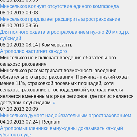
Минсельхоз волнует отсутствие единого компфонда
08.10.2013 09:03
Минсельхоз предлагает расширить агрострахование
08.10.2013 08:56
Для полного охвата агрострахованием нужно 20 млрд р.
субсидий
08.10.2013 08:14 | Коммерсантъ
Агрополис настигнет каждого
Минсельхоз не исключает введения обязательного
сельхозстрахования
Минсельхоз рассматривает возможность введения
обязательного агрострахования. Причина - низкий охват,
менее 11%, страховкой посевных площадей, хотя
сельхозстрахование с господдержкой уже фактически
является вмененным в ряде регионов, где полис является
доступом к субсидиям.
»
07.10.2013 20:09
Минсельхоз думает над обязательным агрострахованием
04.10.2013 07:24 | Regnum
Агропромышленники вынуждены доказывать каждый
убыток в суде