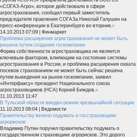
«СОГАЗ-Агро», которое действовало в сфере
агрострахования, сообщил первый заместитель
председателя правления СОГАЗа Николай Галушин на
пресс-конференции в Екатеринбурге во вторник.
»
14.10.2013 07:09 | Финмаркет
Проблема расширения агрострахования не может быть
решена путем создания госкомпании
Форма собственности агростраховщика не является
ключевым фактором, влияющим на состояние системы
агрострахования в России, и проблема расширения охвата
посевов страхованием не может быть сейчас решена
путем выведения на рынок госкомпании, заявил
«Интерфаксу» президент Национального союза
агростраховщиков (НСА) Корней Биждов.
»
11.10.2013 11:47
В Тульской области введен режим чрезвычайной ситуации
11.10.2013 08:04 | Ведомости
Правительству велено подумать о госстраховщике
агрорисков
Владимир Путин поручил правительству подумать о
государственном страховщике агрорисков. Это дорого