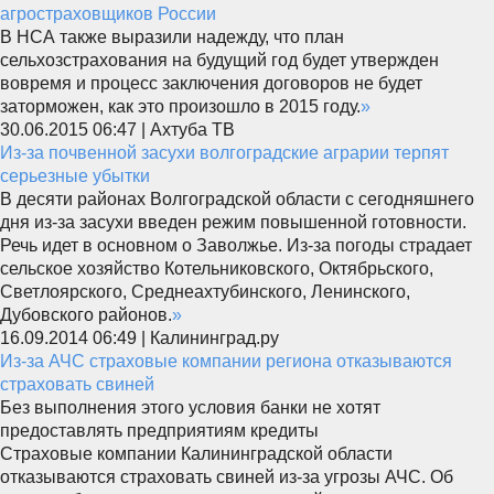
агростраховщиков России
В НСА также выразили надежду, что план
сельхозстрахования на будущий год будет утвержден
вовремя и процесс заключения договоров не будет
заторможен, как это произошло в 2015 году.
»
30.06.2015 06:47 | Ахтуба ТВ
Из-за почвенной засухи волгоградские аграрии терпят
серьезные убытки
В десяти районах Волгоградской области с сегодняшнего
дня из-за засухи введен режим повышенной готовности.
Речь идет в основном о Заволжье. Из-за погоды страдает
сельское хозяйство Котельниковского, Октябрьского,
Светлоярского, Среднеахтубинского, Ленинского,
Дубовского районов.
»
16.09.2014 06:49 | Калининград.ру
Из-за АЧС страховые компании региона отказываются
страховать свиней
Без выполнения этого условия банки не хотят
предоставлять предприятиям кредиты
Страховые компании Калининградской области
отказываются страховать свиней из-за угрозы АЧС. Об