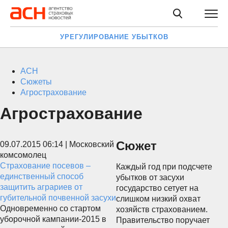
УРЕГУЛИРОВАНИЕ УБЫТКОВ
АСН
Сюжеты
Агрострахование
Агрострахование
Сюжет
09.07.2015 06:14 | Московский
комсомолец
Страхование посевов –
Каждый год при подсчете
единственный способ
убытков от засухи
защитить аграриев от
государство сетует на
губительной почвенной засухи
слишком низкий охват
Одновременно со стартом
хозяйств страхованием.
уборочной кампании-2015 в
Правительство поручает