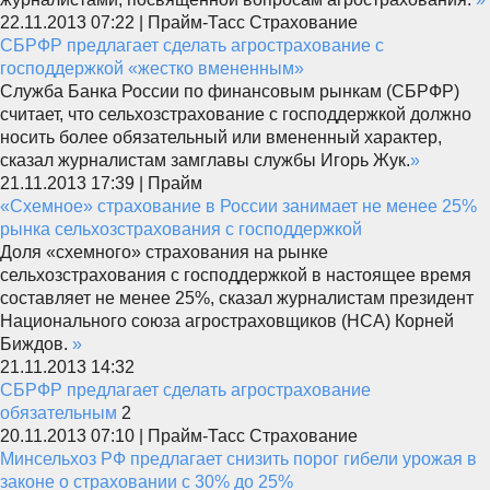
22.11.2013 07:22 | Прайм-Тасс Страхование
СБРФР предлагает сделать агрострахование с
господдержкой «жестко вмененным»
Служба Банка России по финансовым рынкам (СБРФР)
считает, что сельхозстрахование с господдержкой должно
носить более обязательный или вмененный характер,
сказал журналистам замглавы службы Игорь Жук.
»
21.11.2013 17:39 | Прайм
«Схемное» страхование в России занимает не менее 25%
рынка сельхозстрахования с господдержкой
Доля «схемного» страхования на рынке
сельхозстрахования с господдержкой в настоящее время
составляет не менее 25%, сказал журналистам президент
Национального союза агростраховщиков (НСА) Корней
Биждов.
»
21.11.2013 14:32
СБРФР предлагает сделать агрострахование
обязательным
2
20.11.2013 07:10 | Прайм-Тасс Страхование
Минсельхоз РФ предлагает снизить порог гибели урожая в
законе о страховании с 30% до 25%