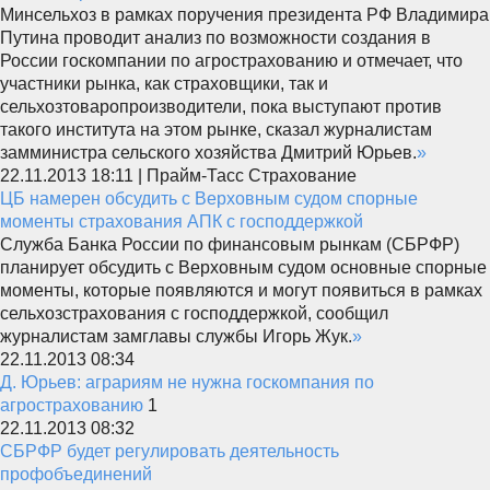
Минсельхоз в рамках поручения президента РФ Владимира
Путина проводит анализ по возможности создания в
России госкомпании по агрострахованию и отмечает, что
участники рынка, как страховщики, так и
сельхозтоваропроизводители, пока выступают против
такого института на этом рынке, сказал журналистам
замминистра сельского хозяйства Дмитрий Юрьев.
»
22.11.2013 18:11 | Прайм-Тасс Страхование
ЦБ намерен обсудить с Верховным судом спорные
моменты страхования АПК с господдержкой
Служба Банка России по финансовым рынкам (СБРФР)
планирует обсудить с Верховным судом основные спорные
моменты, которые появляются и могут появиться в рамках
сельхозстрахования с господдержкой, сообщил
журналистам замглавы службы Игорь Жук.
»
22.11.2013 08:34
Д. Юрьев: аграриям не нужна госкомпания по
агрострахованию
1
22.11.2013 08:32
СБРФР будет регулировать деятельность
профобъединений