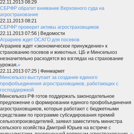
22.11.2013 08:29
СБРФР обратит внимание Верховного суда на
агрострахование
22.11.2013 08:21
СБРФР проверит активы агростраховщиков
22.11.2013 07:56 | Ведомости
Аграриев ждет ОСАГО для посевов
Аграриев ждет «экономическое принуждение» к
страхованию посевов и животных. ЦБ и Минсельхоз
незначительно расходятся во взглядах на страхование
урожая.
»
22.11.2013 07:25 | Финмаркет
Минсельхоз выступает за создание единого
профобъединения агростраховщиков, работающих с
господдержкой
Минсельхоз РФ готов поддержать законодательное
предложение о формировании единого профобъединения
агростраховщиков, которые работают с бюджетными
средствами по программе субсидирования премий
сельхозпроизводителей, заявил заместитель министра
сельского хозяйства Дмитрий Юрьев на встрече с
журналистами, посвященной вопросам агрострахования.
»