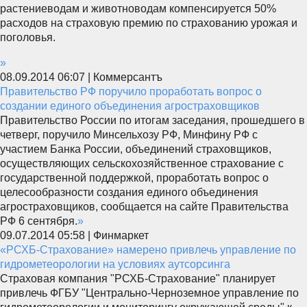
растениеводам и животноводам компенсируется 50%
расходов на страховую премию по страхованию урожая и
поголовья.
»
08.09.2014 06:07 | Коммерсантъ
Правительство РФ поручило проработать вопрос о
создании единого объединения агростраховщиков
Правительство России по итогам заседания, прошедшего в
четверг, поручило Минсельхозу РФ, Минфину РФ с
участием Банка России, объединений страховщиков,
осуществляющих сельскохозяйственное страхование с
государственной поддержкой, проработать вопрос о
целесообразности создания единого объединения
агростраховщиков, сообщается на сайте Правительства
РФ 6 сентября.
»
09.07.2014 05:58 | Финмаркет
«РСХБ-Страхование» намерено привлечь управление по
гидрометеорологии на условиях аутсорсинга
Страховая компания "РСХБ-Страхование" планирует
привлечь ФГБУ "Центрально-Черноземное управление по