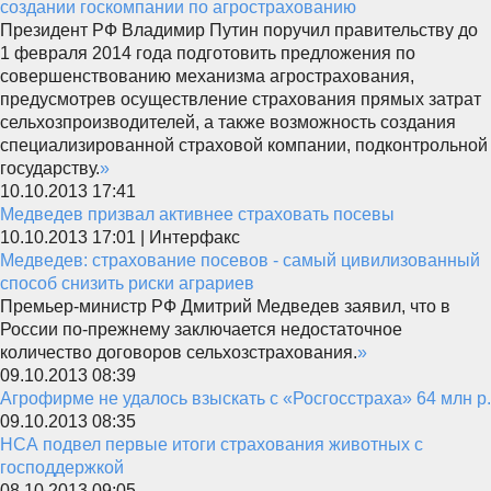
создании госкомпании по агрострахованию
Президент РФ Владимир Путин поручил правительству до
1 февраля 2014 года подготовить предложения по
совершенствованию механизма агрострахования,
предусмотрев осуществление страхования прямых затрат
сельхозпроизводителей, а также возможность создания
специализированной страховой компании, подконтрольной
государству.
»
10.10.2013 17:41
Медведев призвал активнее страховать посевы
10.10.2013 17:01 | Интерфакс
Медведев: страхование посевов - самый цивилизованный
способ снизить риски аграриев
Премьер-министр РФ Дмитрий Медведев заявил, что в
России по-прежнему заключается недостаточное
количество договоров сельхозстрахования.
»
09.10.2013 08:39
Агрофирме не удалось взыскать с «Росгосстраха» 64 млн р.
09.10.2013 08:35
НСА подвел первые итоги страхования животных с
господдержкой
08.10.2013 09:05