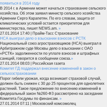
появиться в 2014 году
В 2014 г. в Армении может начаться страхование сельского
хозяйства. Об этом заявил министр сельского хозяйства
Армении Серго Карапетян. По его словам, защита от
климатических условий остается приоритетом для
министерства, пишет NEWS.am.
»
27.01.2014 17:40 | Прайм-Тасс Страхование
НСА выиграл дело о взыскании взносов с РСТК
Национальный союз агростраховщиков (НСА) выиграл в
Арбитражном суде Москвы дело о взыскании с ОАО
«РСТК» задолженности по уплате взносов и штрафных
санкций, говорится в сообщении союза.
»
27.01.2014 08:03 | Российская газета
Комитет ГД поддержал внесение изменений в закон о
сельхозстраховании
Порог гибели урожая, когда возникает страховой случай,
должен быть снижен с 30 до 25 процентов для однолетних
растений. Такое предложение по внесению изменений в
федеральный закон №260-ФЗ рассмотрено на заседании
Комитета Госдумы по финансам.
»
27.01.2014 07:11 | Московский комсомолец