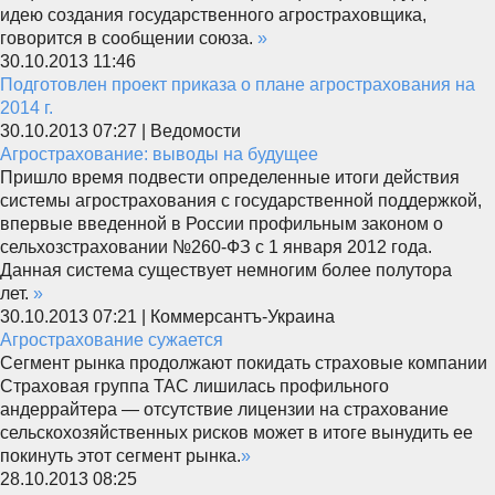
идею создания государственного агростраховщика,
говорится в сообщении союза.
»
30.10.2013 11:46
Подготовлен проект приказа о плане агрострахования на
2014 г.
30.10.2013 07:27 | Ведомости
Агрострахование: выводы на будущее
Пришло время подвести определенные итоги действия
системы агрострахования с государственной поддержкой,
впервые введенной в России профильным законом о
сельхозстраховании №260-ФЗ с 1 января 2012 года.
Данная система существует немногим более полутора
лет.
»
30.10.2013 07:21 | Коммерсантъ-Украина
Агрострахование сужается
Сегмент рынка продолжают покидать страховые компании
Страховая группа ТАС лишилась профильного
андеррайтера — отсутствие лицензии на страхование
сельскохозяйственных рисков может в итоге вынудить ее
покинуть этот сегмент рынка.
»
28.10.2013 08:25