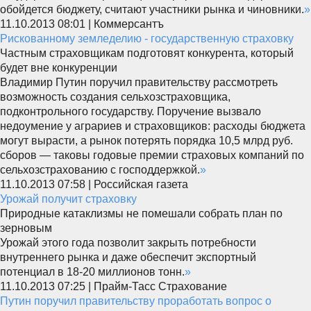
обойдется бюджету, считают участники рынка и чиновники.
»
11.10.2013 08:01 | Коммерсантъ
Рискованному земледелию - государственную страховку
Частным страховщикам подготовят конкурента, который
будет вне конкуренции
Владимир Путин поручил правительству рассмотреть
возможность создания сельхозстраховщика,
подконтрольного государству. Поручение вызвало
недоумение у аграриев и страховщиков: расходы бюджета
могут вырасти, а рынок потерять порядка 10,5 млрд руб.
сборов — таковы годовые премии страховых компаний по
сельхозстрахованию с господдержкой.
»
11.10.2013 07:58 | Российская газета
Урожай получит страховку
Природные катаклизмы не помешали собрать план по
зерновым
Урожай этого года позволит закрыть потребности
внутреннего рынка и даже обеспечит экспортный
потенциал в 18-20 миллионов тонн.
»
11.10.2013 07:25 | Прайм-Тасс Страхование
Путин поручил правительству проработать вопрос о