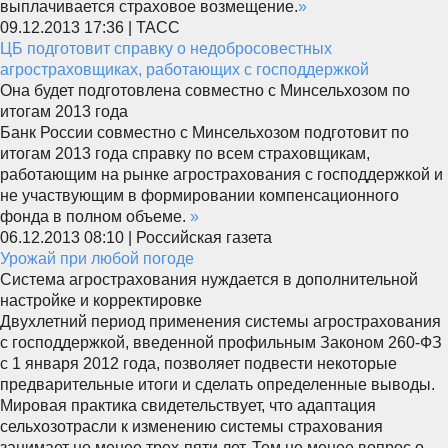
выплачивается страховое возмещение.
»
09.12.2013 17:36 | ТАСС
ЦБ подготовит справку о недобросовестных
агростраховщиках, работающих с господдержкой
Она будет подготовлена совместно с Минсельхозом по
итогам 2013 года
Банк России совместно с Минсельхозом подготовит по
итогам 2013 года справку по всем страховщикам,
работающим на рынке агрострахования с господдержкой и
не участвующим в формировании компенсационного
фонда в полном объеме.
»
06.12.2013 08:10 | Российская газета
Урожай при любой погоде
Система агрострахования нуждается в дополнительной
настройке и корректировке
Двухлетний период применения системы агрострахования
с господдержкой, введенной профильным Законом 260-ФЗ
с 1 января 2012 года, позволяет подвести некоторые
предварительные итоги и сделать определенные выводы.
Мировая практика свидетельствует, что адаптация
сельхозотрасли к изменению системы страхования
занимает не менее трех-пяти лет. Тем не менее вопрос о