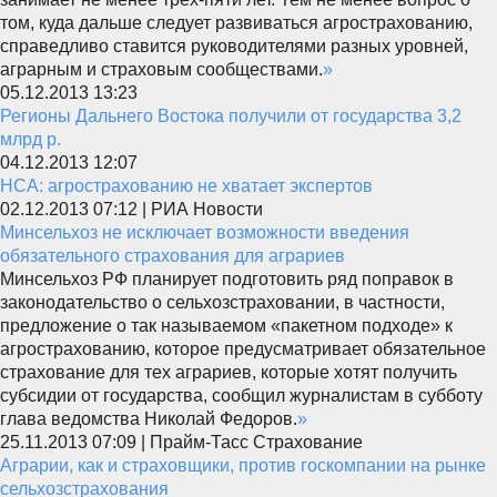
том, куда дальше следует развиваться агрострахованию,
справедливо ставится руководителями разных уровней,
аграрным и страховым сообществами.
»
05.12.2013 13:23
Регионы Дальнего Востока получили от государства 3,2
млрд р.
04.12.2013 12:07
НСА: агрострахованию не хватает экспертов
02.12.2013 07:12 | РИА Новости
Минсельхоз не исключает возможности введения
обязательного страхования для аграриев
Минсельхоз РФ планирует подготовить ряд поправок в
законодательство о сельхозстраховании, в частности,
предложение о так называемом «пакетном подходе» к
агрострахованию, которое предусматривает обязательное
страхование для тех аграриев, которые хотят получить
субсидии от государства, сообщил журналистам в субботу
глава ведомства Николай Федоров.
»
25.11.2013 07:09 | Прайм-Тасс Страхование
Аграрии, как и страховщики, против госкомпании на рынке
сельхозстрахования