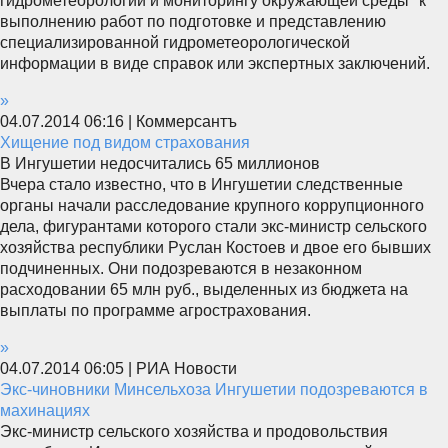
гидрометеорологии и мониторингу окружающей среды" к
выполнению работ по подготовке и представлению
специализированной гидрометеорологической
информации в виде справок или экспертных заключений.
»
04.07.2014 06:16 | Коммерсантъ
Хищение под видом страхования
В Ингушетии недосчитались 65 миллионов
Вчера стало известно, что в Ингушетии следственные
органы начали расследование крупного коррупционного
дела, фигурантами которого стали экс-министр сельского
хозяйства республики Руслан Костоев и двое его бывших
подчиненных. Они подозреваются в незаконном
расходовании 65 млн руб., выделенных из бюджета на
выплаты по программе агрострахования.
»
04.07.2014 06:05 | РИА Новости
Экс-чиновники Минсельхоза Ингушетии подозреваются в
махинациях
Экс-министр сельского хозяйства и продовольствия