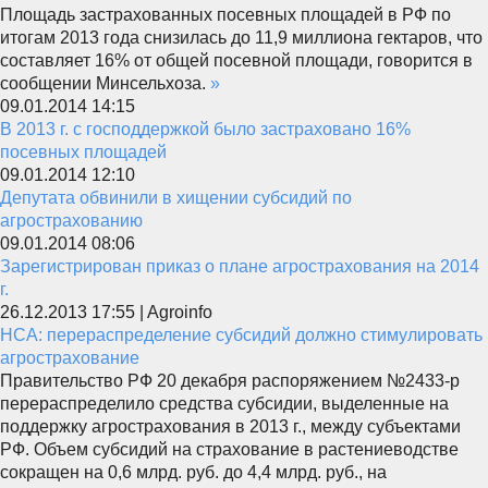
Площадь застрахованных посевных площадей в РФ по
итогам 2013 года снизилась до 11,9 миллиона гектаров, что
составляет 16% от общей посевной площади, говорится в
сообщении Минсельхоза.
»
09.01.2014 14:15
В 2013 г. с господдержкой было застраховано 16%
посевных площадей
09.01.2014 12:10
Депутата обвинили в хищении субсидий по
агрострахованию
09.01.2014 08:06
Зарегистрирован приказ о плане агрострахования на 2014
г.
26.12.2013 17:55 | Agroinfo
НСА: перераспределение субсидий должно стимулировать
агрострахование
Правительство РФ 20 декабря распоряжением №2433-р
перераспределило средства субсидии, выделенные на
поддержку агрострахования в 2013 г., между субъектами
РФ. Объем субсидий на страхование в растениеводстве
сокращен на 0,6 млрд. руб. до 4,4 млрд. руб., на