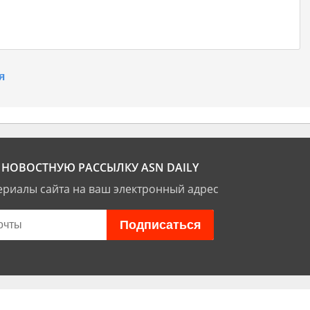
я
НОВОСТНУЮ РАССЫЛКУ ASN DAILY
риалы сайта на ваш электронный адрес