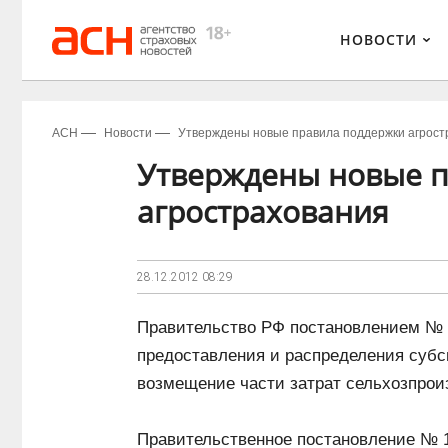
НОВОСТИ
АСН
Новости
Утверждены новые правила поддержки агрост
Утверждены новые 
агрострахования
28.12.2012
08:29
Правительство РФ постановлением № 13
предоставления и распределения субс
возмещение части затрат сельхозпрои
Правительственное постановление № 12