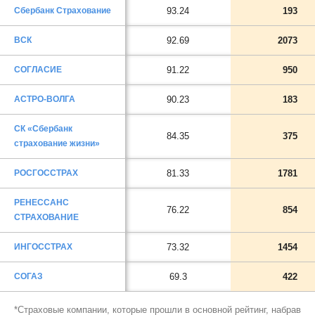
Сбербанк Страхование
93.24
193
ВСК
92.69
2073
СОГЛАСИЕ
91.22
950
АСТРО-ВОЛГА
90.23
183
СК «Сбербанк
84.35
375
страхование жизни»
РОСГОССТРАХ
81.33
1781
РЕНЕССАНС
76.22
854
СТРАХОВАНИЕ
ИНГОССТРАХ
73.32
1454
СОГАЗ
69.3
422
*Страховые компании, которые прошли в основной рейтинг, набрав