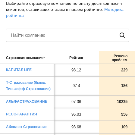
Выбирайте страховую компанию по опыту десятков тысяч
клиентов, оставивших отзывы в нашем рейтинге.
Методика
рейтинга
Решено
Страховая компания*
Рейтинг
проблем
КАПИТАЛ LIFE
98.12
229
Т-Страхование (бывш.
97.4
186
Тинькофф Страхование)
АЛЬФАСТРАХОВАНИЕ
97.36
10235
РЕСО-ГАРАНТИЯ
96.03
956
Абсолют Страхование
93.68
109