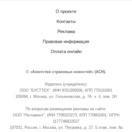
О проекте
Контакты
Реклама
Правовая информация
Оплата онлайн
© «Агентство страховых новостей» (АСН).
Издатель (учредитель):
ООО "БУСТТЕХ". ИНН 9701300506, КПП 770101001
105094, г. Москва, ул. Гольяновская, д. 7А, к. 4, пом. 2Н
По вопросам размещения рекламы на сайте:
ООО "Регламент". ИНН 7708323273, КПП 770801001. ОГРН
1177746822527
107031, Россия, г. Москва, ул. Петровка, д. 27, 5 этаж, пом. 8а