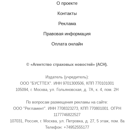
О проекте
Контакты
Реклама
Правовая информация
Оплата онлайн
© «Агентство страховых новостей» (АСН).
Издатель (учредитель):
ООО "БУСТТЕХ". ИНН 9701300506, КПП 770101001
105094, г. Москва, ул. Гольяновская, д. 7А, к. 4, пом. 2Н
По вопросам размещения рекламы на сайте:
ООО "Регламент". ИНН 7708323273, КПП 770801001. ОГРН
1177746822527
107031, Россия, г. Москва, ул. Петровка, д. 27, 5 этаж, пом. 8а
Телефон: +74952555177