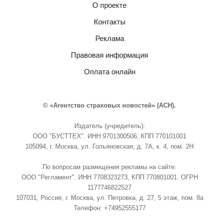
О проекте
Контакты
Реклама
Правовая информация
Оплата онлайн
© «Агентство страховых новостей» (АСН).
Издатель (учредитель):
ООО "БУСТТЕХ". ИНН 9701300506, КПП 770101001
105094, г. Москва, ул. Гольяновская, д. 7А, к. 4, пом. 2Н
По вопросам размещения рекламы на сайте:
ООО "Регламент". ИНН 7708323273, КПП 770801001. ОГРН
1177746822527
107031, Россия, г. Москва, ул. Петровка, д. 27, 5 этаж, пом. 8а
Телефон: +74952555177