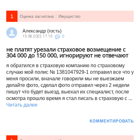
1
Оценка засчитана
Имущество
Александр (гость)
15.08.2022
17:15
0
не платят урезали страховое возмещение с
304 000 до 150 000, игнорируют не отвечают
я обратился в страховую компанию по страховому
случаю мой полис № 1381047929-1 отправил все что у
меня просили, вначале говорили мы не выезжаем
делайте фото, сделал фото отправил через 2 недели
пишут что будет выезд, выехал их специалист, после
осмотра прошло время я стал писать в страховую с ...
Читать далее
КОММЕНТИРОВАТЬ