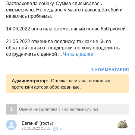
Застраховала собаку. Сумма списывалась
ежемесячно. Но недавно у манго произошёл сбой и
начались проблемы.
14.06.2022 оплатила ежемесячный полис 650 рублей.
21.06.2022 отменила подписку, так как не было
обратной связи от поддержки. не хочу продолжать
сотрудничать с данной ...
Читать далее
3 КОММЕНТАРИЯ
Администратор:
Оценка зачитана, поскольку
претензии автора обоснованные.
1
Оценка не засчитана
Несчастные случаи
Евгений (гость)
20.06.2022
20:52
2