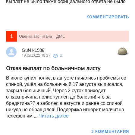
выплат не было также официального ответа не было
КОММЕНТИРОВАТЬ
1
Оценка засчитана
ДМС
Guf4ik1988
19.08.2022
18:27
3
Отказ выплат по больничном листу
В июле купил полис, в августе начались проблемы со
спиной, ушёл на больничный 17 августа выписался,
закрыл больничный. Через 2 суток приходит
отказ.причина полис куплен до болезни! что за
бредятина?? я заболел в августе и ранее со спиной
никуда не обращался! Поддержка игнорит-молчит.на
телефон им ...
Читать далее
3 КОММЕНТАРИЯ