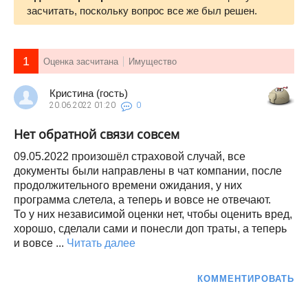
засчитать, поскольку вопрос все же был решен.
1
Оценка засчитана
Имущество
Кристина (гость)
20.06.2022
01:20
0
Нет обратной связи совсем
09.05.2022 произошёл страховой случай, все
документы были направлены в чат компании, после
продолжительного времени ожидания, у них
программа слетела, а теперь и вовсе не отвечают.
То у них независимой оценки нет, чтобы оценить вред,
хорошо, сделали сами и понесли доп траты, а теперь
и вовсе ...
Читать далее
КОММЕНТИРОВАТЬ