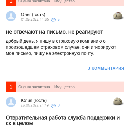
1
Оценка засчитана
Имущество
Олег (гость)
01.08.2022
11:36
3
не отвечают на письмо, не реагируют
добрый день, я пишу в страховую компанию о
произошедшем страховом случае, они игнорируют
мое письмо, пишу на электронную почту.
3 КОММЕНТАРИЯ
1
Оценка засчитана
Имущество
Юлия (гость)
28.06.2022
21:49
0
Отвратительная работа служба поддержки и
ск в целом