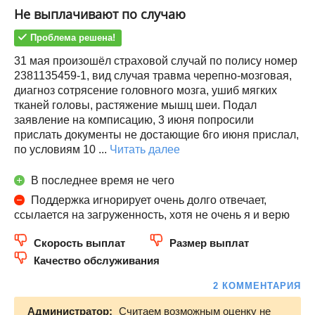
Не выплачивают по случаю
Проблема решена!
31 мая произошёл страховой случай по полису номер
2381135459-1, вид случая травма черепно-мозговая,
диагноз сотрясение головного мозга, ушиб мягких
тканей головы, растяжение мышц шеи. Подал
заявление на комписацию, 3 июня попросили
прислать документы не достающие 6го июня прислал,
по условиям 10 ...
Читать далее
В последнее время не чего
Поддержка игнорирует очень долго отвечает,
ссылается на загруженность, хотя не очень я и верю
Скорость выплат
Размер выплат
Качество обслуживания
2 КОММЕНТАРИЯ
Администратор:
Считаем возможным оценку не