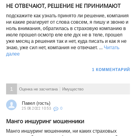
НЕ ОТВЕЧАЮТ, РЕШЕНИЕ НЕ ПРИНИМАЮТ
подскажите как узнать принято ли решение, компания
ни какие реагирует от слова совсем, я пишу и звоню и
ноль внимания, обратилась в страховую компанию в
июле прошел осмотр еле еле дух не в теле, прошел
уже месяц а решения так и нет, куда писать и как я не
знаю, уже сил нет, компания не отвечает. ...
Читать
далее
1 КОММЕНТАРИЙ
1
Оценка не засчитана
Имущество
Павел (гость)
25.08.2022
10:53
0
Манго иншуринг мошенники
Манго иншуринг мошенники, ни каких страховых