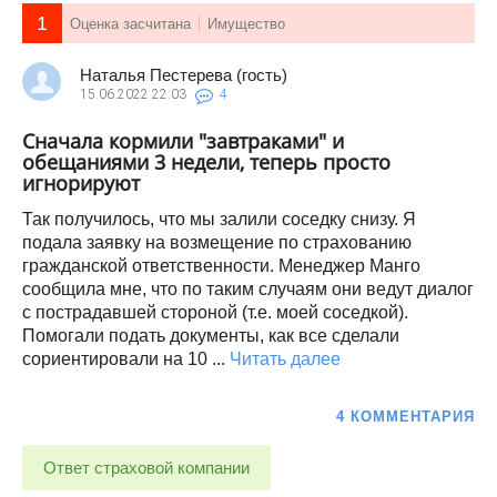
1
Оценка засчитана
Имущество
Наталья Пестерева (гость)
15.06.2022
22:03
4
Сначала кормили "завтраками" и
обещаниями 3 недели, теперь просто
игнорируют
Так получилось, что мы залили соседку снизу. Я
подала заявку на возмещение по страхованию
гражданской ответственности. Менеджер Манго
сообщила мне, что по таким случаям они ведут диалог
с пострадавшей стороной (т.е. моей соседкой).
Помогали подать документы, как все сделали
сориентировали на 10 ...
Читать далее
4 КОММЕНТАРИЯ
Ответ страховой компании