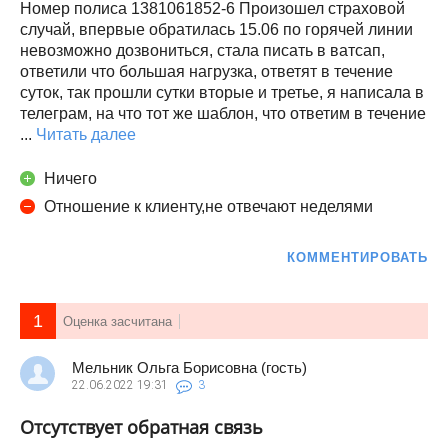
Номер полиса 1381061852-6 Произошел страховой
случай, впервые обратилась 15.06 по горячей линии
невозможно дозвониться, стала писать в ватсап,
ответили что большая нагрузка, ответят в течение
суток, так прошли сутки вторые и третье, я написала в
телеграм, на что тот же шаблон, что ответим в течение
...
Читать далее
Ничего
Отношение к клиенту,не отвечают неделями
КОММЕНТИРОВАТЬ
1
Оценка засчитана
Мельник Ольга Борисовна (гость)
22.06.2022
19:31
3
Отсутствует обратная связь