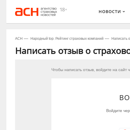
НОВОСТИ
АСН
Народный top. Рейтинг страховых компаний
Написать о
Написать отзыв о страхов
Чтобы написать отзыв, войдите на сайт ч
ВО
Войдите чере