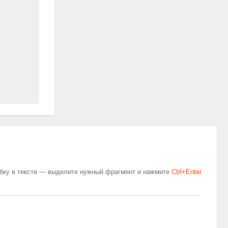
бку в тексте — выделите нужный фрагмент и нажмите
Сtrl+Enter