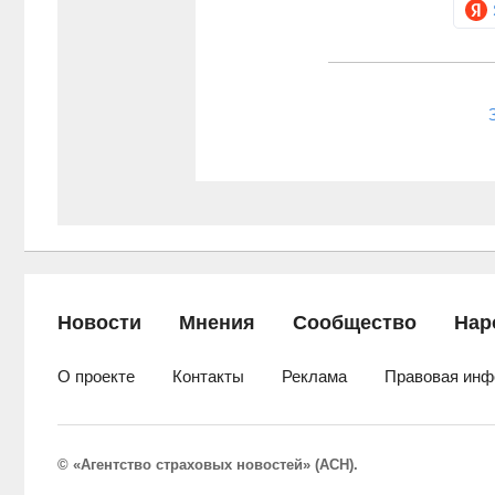
Новости
Мнения
Сообщество
Нар
О проекте
Контакты
Реклама
Правовая инф
© «Агентство страховых новостей» (АСН).