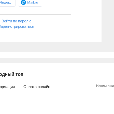
Яндекс
Mail.ru
Войти по паролю
Зарегистрироваться
одный топ
Нашли оши
ормация
Оплата онлайн