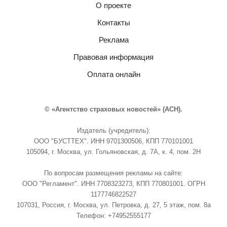
О проекте
Контакты
Реклама
Правовая информация
Оплата онлайн
© «Агентство страховых новостей» (АСН).
Издатель (учредитель):
ООО "БУСТТЕХ". ИНН 9701300506, КПП 770101001
105094, г. Москва, ул. Гольяновская, д. 7А, к. 4, пом. 2Н
По вопросам размещения рекламы на сайте:
ООО "Регламент". ИНН 7708323273, КПП 770801001. ОГРН
1177746822527
107031, Россия, г. Москва, ул. Петровка, д. 27, 5 этаж, пом. 8а
Телефон: +74952555177