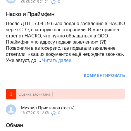
08.08.2019
21:21
0
Наско и Праймфин
После ДТП 17.04.19 было подано заявление в НАСКО
через СТО, в которую нас отправили. В мае пришёл
ответ от НАСКО, что нужно обращаться в ООО
Праймфин «по адресу подачи заявления» (?!).
Позвонили в автосервис, где подавали заявление,
ответили: «ваших документов ещё нет, ждите звонка».
Уже август, до ...
Читать далее
КОММЕНТИРОВАТЬ
1
Оценка засчитана
Михаил Присталов (гость)
18.07.2019
13:08
0
Обман