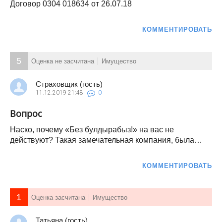
Договор 0304 018634 от 26.07.18
КОММЕНТИРОВАТЬ
5
Оценка не засчитана
Имущество
Страховщик (гость)
11.12.2019
21:48
0
Вопрос
Наско, почему «Без булдырабыз!» на вас не
действуют? Такая замечательная компания, была…
КОММЕНТИРОВАТЬ
1
Оценка засчитана
Имущество
Татьяна (гость)