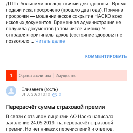
ДТП с большими последствиями для здоровья. Время
подачи иска просрочено (прошло два года). Причина
просрочки — мошенническое сокрытие НАСКО всех
исковых документов. Временная администрация не
получила документов (в том числе и моих). Я
отправлял оригиналы доков (состояние здоровья не
позволяло ...
Читать далее
КОММЕНТИРОВАТЬ
1
Оценка засчитана
Имущество
Елизавета (гость)
01.05.2020
13:10
0
Перерасчёт суммы страховой премии
В связи с отзывом лицензии АО Наско написала
заявление 24.05.2019г на перерасчёт стразовой
премии. Но нет никаких перечислений и ответов.