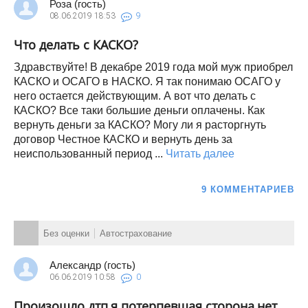
Роза (гость)
08.06.2019
18:53
9
Что делать с КАСКО?
Здравствуйте! В декабре 2019 года мой муж приобрел
КАСКО и ОСАГО в НАСКО. Я так понимаю ОСАГО у
него остается действующим. А вот что делать с
КАСКО? Все таки большие деньги оплачены. Как
вернуть деньги за КАСКО? Могу ли я расторгнуть
договор Честное КАСКО и вернуть день за
неиспользованный период ...
Читать далее
9 КОММЕНТАРИЕВ
Без оценки
Автострахование
Александр (гость)
06.06.2019
10:58
0
Произошло дтп,я потерпевшая сторона,нет