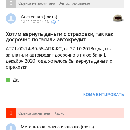
5
Оценка не засчитана
Автострахование
Александр (гость)
13.12.2020
14:53
0
Хотим вернуть деньги с страховки, так как
досрочно погасили автокредит
АТ71-00-14-89-58-АПК-КС, от 27.10.2018года, мы
заплатили автокредит досрочно в плюс банк 1
декабря 2020 года, хотелось бы вернуть деньги с
страховки
Да
КОММЕНТИРОВАТЬ
1
Оценка засчитана
Каско
Метелькова галина ивановна (гость)