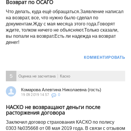
Возврат по ОСАГО
Что делать, куда ещё обращаться.Заявление написал
на возврат, все, что нужно было сделал по
документам.Жду с мая месяца этого года.Говорят
ждите, толком ничего не объясняют.Только сказали,
вы попали на возврат.Есть ли надежда на возврат
денег!
КОММЕНТИРОВАТЬ
5
Оценка не засчитана
Каско
Комарова Алевтина Николаевна (гость)
19.09.2019
14:57
0
НАСКО не возвращают деньги после
расторжения договора
Заключил договор страхования КАСКО по полису
0303 №035668 от 08 мая 2019 года. В связи с отзывом