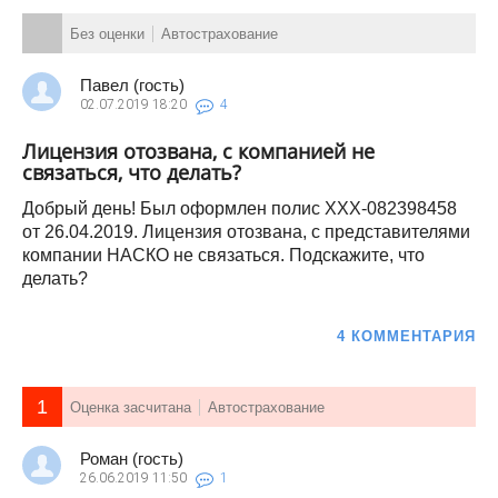
Без оценки
Автострахование
Павел (гость)
02.07.2019
18:20
4
Лицензия отозвана, с компанией не
связаться, что делать?
Добрый день! Был оформлен полис XXX-082398458
от 26.04.2019. Лицензия отозвана, с представителями
компании НАСКО не связаться. Подскажите, что
делать?
4 КОММЕНТАРИЯ
1
Оценка засчитана
Автострахование
Роман (гость)
26.06.2019
11:50
1