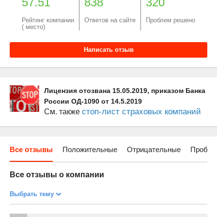
57.51
838
320
Рейтинг компании
Ответов на сайте
Проблем решено
( место)
Написать отзыв
Лицензия отозвана 15.05.2019, приказом Банка
России ОД-1090 от 14.5.2019
стоп-лист страховых компаний
См. также
Все отзывы
Положительные
Отрицательные
Пробле
Все отзывы о компании
Выбрать тему