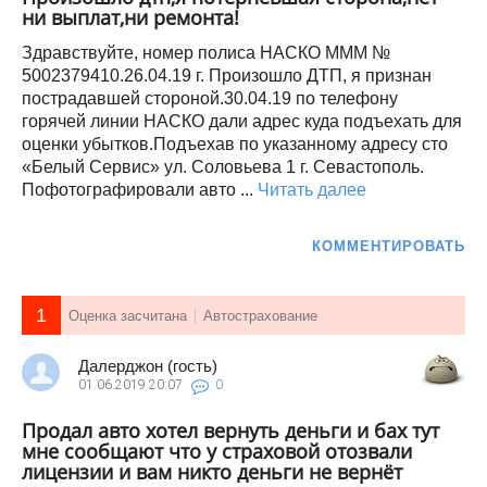
ни выплат,ни ремонта!
Здравствуйте, номер полиса НАСКО МММ №
5002379410.26.04.19 г. Произошло ДТП, я признан
пострадавшей стороной.30.04.19 по телефону
горячей линии НАСКО дали адрес куда подъехать для
оценки убытков.Подъехав по указанному адресу сто
«Белый Сервис» ул. Соловьева 1 г. Севастополь.
Пофотографировали авто ...
Читать далее
КОММЕНТИРОВАТЬ
1
Оценка засчитана
Автострахование
Далерджон (гость)
01.06.2019
20:07
0
Продал авто хотел вернуть деньги и бах тут
мне сообщают что у страховой отозвали
лицензии и вам никто деньги не вернёт