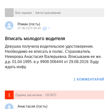
Без оценки
Автострахование
Роман (гость)
07.09.2019
09:49
1
Вписать молодого водителя
Девушка получила водительское удостоверение.
Необходимо ее вписать в полис. Страхователь
Неверова Анастасия Валерьевна. Вписываем ее же.
д.р. 01.04.1995. в.у. 9908 006444 от 29.08.2019. Буду
ждать инфу.
1 КОММЕНТАРИЙ
1
Оценка засчитана
ОСАГО
Анастасия (гость)