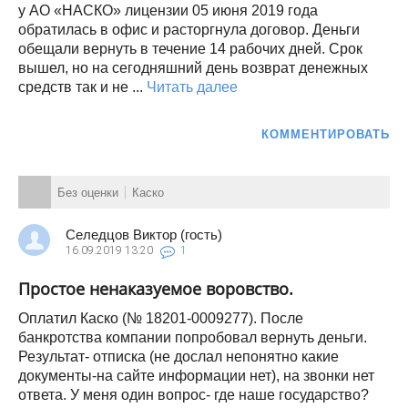
у АО «НАСКО» лицензии 05 июня 2019 года
обратилась в офис и расторгнула договор. Деньги
обещали вернуть в течение 14 рабочих дней. Срок
вышел, но на сегодняшний день возврат денежных
средств так и не ...
Читать далее
КОММЕНТИРОВАТЬ
Без оценки
Каско
Селедцов Виктор (гость)
16.09.2019
13:20
1
Простое ненаказуемое воровство.
Оплатил Каско (№ 18201-0009277). После
банкротства компании попробовал вернуть деньги.
Результат- отписка (не дослал непонятно какие
документы-на сайте информации нет), на звонки нет
ответа. У меня один вопрос- где наше государство?