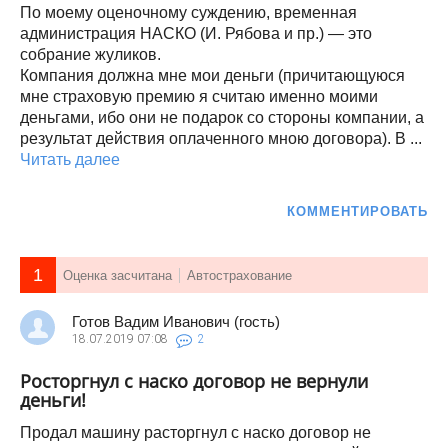
По моему оценочному суждению, временная
администрация НАСКО (И. Рябова и пр.) — это
собрание жуликов.
Компания должна мне мои деньги (причитающуюся
мне страховую премию я считаю именно моими
деньгами, ибо они не подарок со стороны компании, а
результат действия оплаченного мною договора). В ...
Читать далее
КОММЕНТИРОВАТЬ
1
Оценка засчитана
Автострахование
Готов Вадим Иванович (гость)
18.07.2019
07:08
2
Росторгнул с наско договор не вернули
деньги!
Продал машину расторгнул с наско договор не