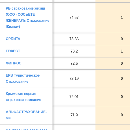
РБ страхование жизни
(ООО «СОСЬЕТЕ
74.57
1
ЖЕНЕРАЛЬ Страхование
Жизни»)
ОРБИТА
73.36
0
ГЕФЕСТ
73.2
1
ФИНРОС
72.6
0
ЕРВ Туристическое
72.19
0
Страхование
Крымская первая
72.01
0
страховая компания
АЛЬФАСТРАХОВАНИЕ-
71.9
0
МС