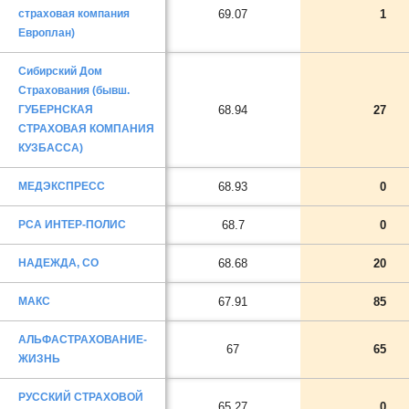
страховая компания
69.07
1
Европлан)
Сибирский Дом
Страхования (бывш.
ГУБЕРНСКАЯ
68.94
27
СТРАХОВАЯ КОМПАНИЯ
КУЗБАССА)
МЕДЭКСПРЕСС
68.93
0
РСА ИНТЕР-ПОЛИС
68.7
0
НАДЕЖДА, СО
68.68
20
МАКС
67.91
85
АЛЬФАСТРАХОВАНИЕ-
67
65
ЖИЗНЬ
РУССКИЙ СТРАХОВОЙ
65.27
0