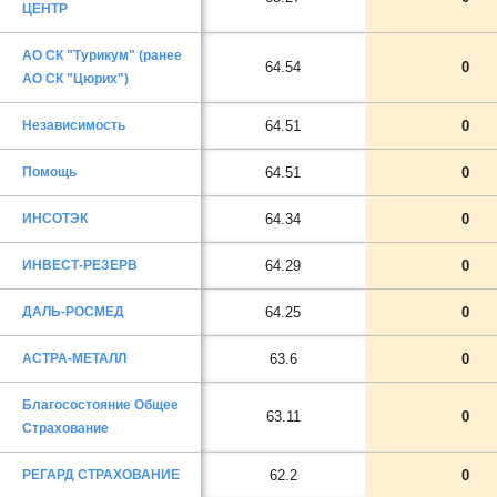
ЦЕНТР
АО СК "Турикум" (ранее
64.54
0
АО СК "Цюрих")
Независимость
64.51
0
Помощь
64.51
0
ИНСОТЭК
64.34
0
ИНВЕСТ-РЕЗЕРВ
64.29
0
ДАЛЬ-РОСМЕД
64.25
0
АСТРА-МЕТАЛЛ
63.6
0
Благосостояние Общее
63.11
0
Страхование
РЕГАРД СТРАХОВАНИЕ
62.2
0