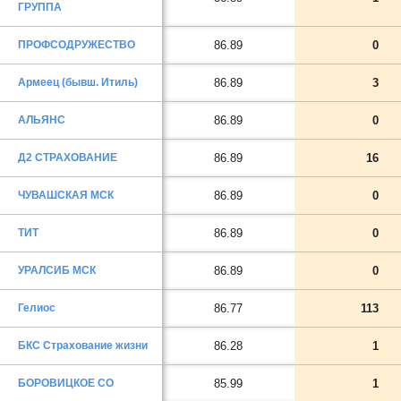
ГРУППА
ПРОФСОДРУЖЕСТВО
86.89
0
Армеец (бывш. Итиль)
86.89
3
АЛЬЯНС
86.89
0
Д2 СТРАХОВАНИЕ
86.89
16
ЧУВАШСКАЯ МСК
86.89
0
ТИТ
86.89
0
УРАЛСИБ МСК
86.89
0
Гелиос
86.77
113
БКС Страхование жизни
86.28
1
БОРОВИЦКОЕ СО
85.99
1