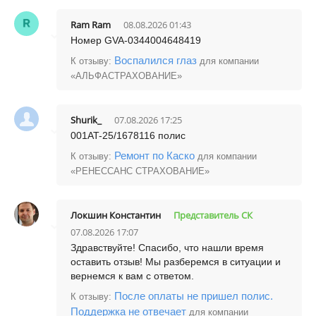
Ram Ram
08.08.2026 01:43
Номер GVA-0344004648419
Воспалился глаз
К отзыву:
для компании
«АЛЬФАСТРАХОВАНИЕ»
Shurik_
07.08.2026 17:25
001AT-25/1678116 полис
Ремонт по Каско
К отзыву:
для компании
«РЕНЕССАНС СТРАХОВАНИЕ»
Локшин Константин
Представитель СК
07.08.2026 17:07
Здравствуйте! Спасибо, что нашли время
оставить отзыв! Мы разберемся в ситуации и
вернемся к вам с ответом.
После оплаты не пришел полис.
К отзыву:
Поддержка не отвечает
для компании