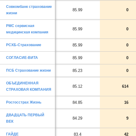
Совкомбанк страхование
85.99
0
жизни
РМС сервисная
85.99
0
медицинская компания
РСХБ-Страхование
85.99
0
СОГЛАСИЕ-ВИТА
85.99
0
ПСБ Страхование жизни
85.23
0
ОБЪЕДИНЕННАЯ
85.12
614
СТРАХОВАЯ КОМПАНИЯ
Росгосстрах Жизнь
84.85
16
ДВАДЦАТЬ ПЕРВЫЙ
84.29
9
ВЕК
ГАЙДЕ
83.4
42