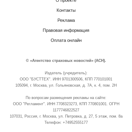
О проекте
Контакты
Реклама
Правовая информация
Оплата онлайн
© «Агентство страховых новостей» (АСН).
Издатель (учредитель):
ООО "БУСТТЕХ". ИНН 9701300506, КПП 770101001
105094, г. Москва, ул. Гольяновская, д. 7А, к. 4, пом. 2Н
По вопросам размещения рекламы на сайте:
ООО "Регламент". ИНН 7708323273, КПП 770801001. ОГРН
1177746822527
107031, Россия, г. Москва, ул. Петровка, д. 27, 5 этаж, пом. 8а
Телефон: +74952555177