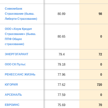
Совкомбанк
Страхование (бывш.
80.89
98
Либерти Страхование)
ООО «Хоум Кредит
Страхование» (бывш.
80.65
0
ППФ Общее
страхование)
ЭНЕРГОГАРАНТ
79.4
72
ООО СК Пульс
79.18
0
РЕНЕССАНС ЖИЗНЬ
77.96
0
ЮГОРИЯ
77.62
720
АРСЕНАЛЪ
77.59
0
ЕВРОИНС
75.69
70