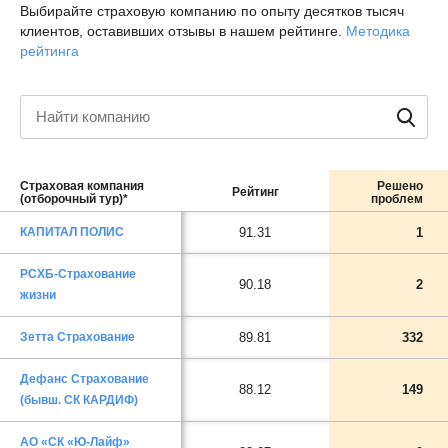
Выбирайте страховую компанию по опыту десятков тысяч
клиентов, оставивших отзывы в нашем рейтинге.
Методика
рейтинга
Страховая компания
Решено
Рейтинг
(отборочный тур)*
проблем
КАПИТАЛ ПОЛИС
91.31
1
РСХБ-Страхование
90.18
2
жизни
Зетта Страхование
89.81
332
Дефанс Страхование
88.12
149
(бывш. СК КАРДИФ)
АО «СК «Ю-Лайф»