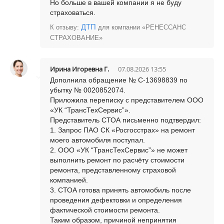
Но больше в вашей компании я не буду
страховаться.
ДТП
К отзыву:
для компании «РЕНЕССАНС
СТРАХОВАНИЕ»
Ирина Игоревна Г.
07.08.2026 13:55
Дополнила обращение № C-13698839 по
убытку № 0020852074.
Приложила переписку с представителем ООО
«УК “ТрансТехСервис”».
Представитель СТОА письменно подтвердил:
1. Запрос ПАО СК «Росгосстрах» на ремонт
моего автомобиля поступал.
2. ООО «УК “ТрансТехСервис”» не может
выполнить ремонт по расчёту стоимости
ремонта, представленному страховой
компанией.
3. СТОА готова принять автомобиль после
проведения дефектовки и определения
фактической стоимости ремонта.
Таким образом, причиной непринятия