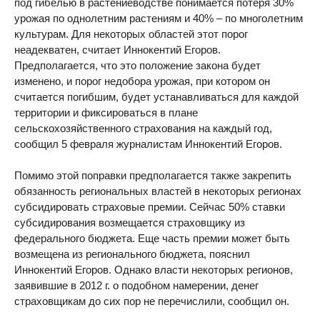
под гибелью в растениеводстве понимается потеря 30%
урожая по однолетним растениям и 40% – по многолетним
культурам. Для некоторых областей этот порог
неадекватен, считает Иннокентий Егоров.
Предполагается, что это положение закона будет
изменено, и порог недобора урожая, при котором он
считается погибшим, будет устанавливаться для каждой
территории и фиксироваться в плане
сельскохозяйственного страхования на каждый год,
сообщил 5 февраля журналистам Иннокентий Егоров.
Помимо этой поправки предполагается также закрепить
обязанность региональных властей в некоторых регионах
субсидировать страховые премии. Сейчас 50% ставки
субсидирования возмещается страховщику из
федерального бюджета. Еще часть премии может быть
возмещена из регионального бюджета, пояснил
Иннокентий Егоров. Однако власти некоторых регионов,
заявившие в 2012 г. о подобном намерении, денег
страховщикам до сих пор не перечислили, сообщил он.