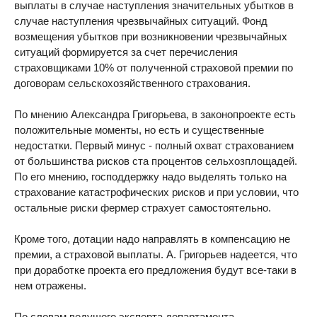
выплаты в случае наступления значительных убытков в
случае наступления чрезвычайных ситуаций. Фонд
возмещения убытков при возникновении чрезвычайных
ситуаций формируется за счет перечисления
страховщиками 10% от полученной страховой премии по
договорам сельскохозяйственного страхования.
По мнению Александра Григорьева, в законопроекте есть
положительные моменты, но есть и существенные
недостатки. Первый минус - полный охват страхованием
от большинства рисков ста процентов сельхозплощадей.
По его мнению, господдержку надо выделять только на
страхование катастрофических рисков и при условии, что
остальные риски фермер страхует самостоятельно.
Кроме того, дотации надо направлять в компенсацию не
премии, а страховой выплаты. А. Григорьев надеется, что
при доработке проекта его предложения будут все-таки в
нем отражены.
По словам ведущего эксперта департамента