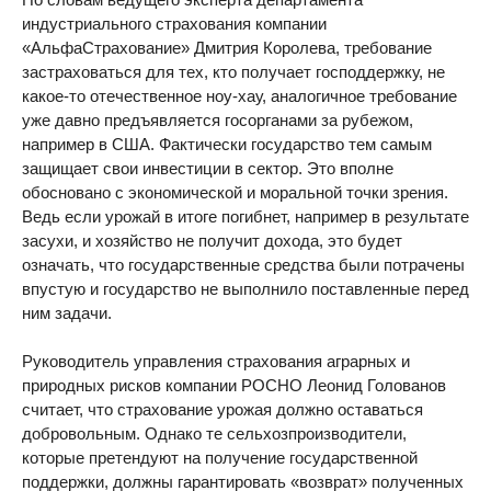
индустриального страхования компании
«АльфаСтрахование» Дмитрия Королева, требование
застраховаться для тех, кто получает господдержку, не
какое-то отечественное ноу-хау, аналогичное требование
уже давно предъявляется госорганами за рубежом,
например в США. Фактически государство тем самым
защищает свои инвестиции в сектор. Это вполне
обосновано с экономической и моральной точки зрения.
Ведь если урожай в итоге погибнет, например в результате
засухи, и хозяйство не получит дохода, это будет
означать, что государственные средства были потрачены
впустую и государство не выполнило поставленные перед
ним задачи.
Руководитель управления страхования аграрных и
природных рисков компании РОСНО Леонид Голованов
считает, что страхование урожая должно оставаться
добровольным. Однако те сельхозпроизводители,
которые претендуют на получение государственной
поддержки, должны гарантировать «возврат» полученных