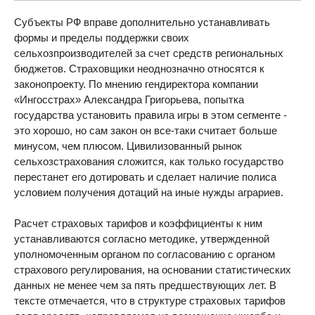
Субъекты РФ вправе дополнительно устанавливать
формы и пределы поддержки своих
сельхозпроизводителей за счет средств региональных
бюджетов. Страховщики неоднозначно относятся к
законопроекту. По мнению гендиректора компании
«Ингосстрах» Александра Григорьева, попытка
государства установить правила игры в этом сегменте -
это хорошо, но сам закон он все-таки считает больше
минусом, чем плюсом. Цивилизованный рынок
сельхозстрахования сложится, как только государство
перестанет его дотировать и сделает наличие полиса
условием получения дотаций на иные нужды аграриев.
Расчет страховых тарифов и коэффициенты к ним
устанавливаются согласно методике, утвержденной
уполномоченным органом по согласованию с органом
страхового регулирования, на основании статистических
данных не менее чем за пять предшествующих лет. В
тексте отмечается, что в структуре страховых тарифов