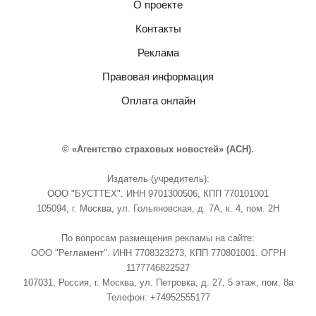
О проекте
Контакты
Реклама
Правовая информация
Оплата онлайн
© «Агентство страховых новостей» (АСН).
Издатель (учредитель):
ООО "БУСТТЕХ". ИНН 9701300506, КПП 770101001
105094, г. Москва, ул. Гольяновская, д. 7А, к. 4, пом. 2Н
По вопросам размещения рекламы на сайте:
ООО "Регламент". ИНН 7708323273, КПП 770801001. ОГРН
1177746822527
107031, Россия, г. Москва, ул. Петровка, д. 27, 5 этаж, пом. 8а
Телефон: +74952555177