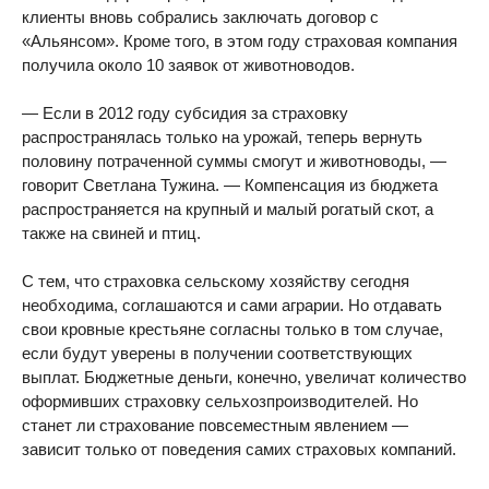
клиенты вновь собрались заключать договор с
«Альянсом». Кроме того, в этом году страховая компания
получила около 10 заявок от животноводов.
— Если в 2012 году субсидия за страховку
распространялась только на урожай, теперь вернуть
половину потраченной суммы смогут и животноводы, —
говорит Светлана Тужина. — Компенсация из бюджета
распространяется на крупный и малый рогатый скот, а
также на свиней и птиц.
С тем, что страховка сельскому хозяйству сегодня
необходима, соглашаются и сами аграрии. Но отдавать
свои кровные крестьяне согласны только в том случае,
если будут уверены в получении соответствующих
выплат. Бюджетные деньги, конечно, увеличат количество
оформивших страховку сельхозпроизводителей. Но
станет ли страхование повсеместным явлением —
зависит только от поведения самих страховых компаний.