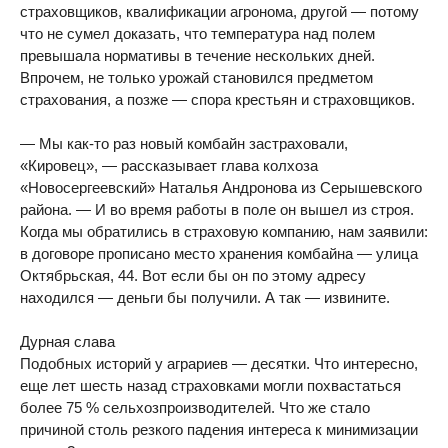
страховщиков, квалификации агронома, другой — потому
что не сумел доказать, что температура над полем
превышала нормативы в течение нескольких дней.
Впрочем, не только урожай становился предметом
страхования, а позже — спора крестьян и страховщиков.
— Мы как-то раз новый комбайн застраховали,
«Кировец», — рассказывает глава колхоза
«Новосергеевский» Наталья Андронова из Серышевского
района. — И во время работы в поле он вышел из строя.
Когда мы обратились в страховую компанию, нам заявили:
в договоре прописано место хранения комбайна — улица
Октябрьская, 44. Вот если бы он по этому адресу
находился — деньги бы получили. А так — извините.
Дурная слава
Подобных историй у аграриев — десятки. Что интересно,
еще лет шесть назад страховками могли похвастаться
более 75 % сельхозпроизводителей. Что же стало
причиной столь резкого падения интереса к минимизации