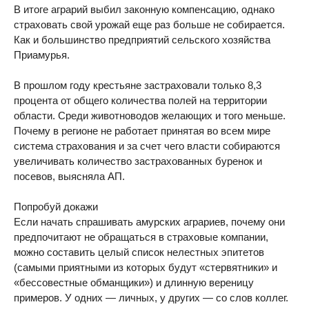
В итоге аграрий выбил законную компенсацию, однако
страховать свой урожай еще раз больше не собирается.
Как и большинство предприятий сельского хозяйства
Приамурья.
В прошлом году крестьяне застраховали только 8,3
процента от общего количества полей на территории
области. Среди животноводов желающих и того меньше.
Почему в регионе не работает принятая во всем мире
система страхования и за счет чего власти собираются
увеличивать количество застрахованных буренок и
посевов, выясняла АП.
Попробуй докажи
Если начать спрашивать амурских аграриев, почему они
предпочитают не обращаться в страховые компании,
можно составить целый список нелестных эпитетов
(самыми приятными из которых будут «стервятники» и
«бессовестные обманщики») и длинную вереницу
примеров. У одних — личных, у других — со слов коллег.