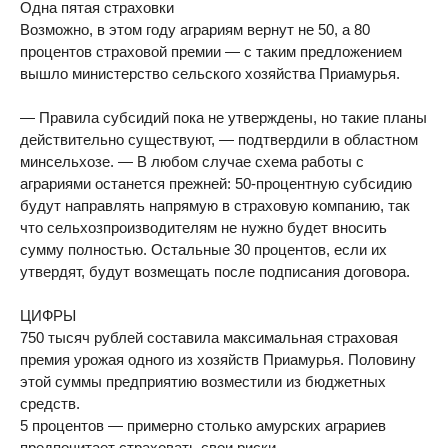
Одна пятая страховки
Возможно, в этом году аграриям вернут не 50, а 80
процентов страховой премии — с таким предложением
вышло министерство сельского хозяйства Приамурья.
— Правила субсидий пока не утверждены, но такие планы
действительно существуют, — подтвердили в областном
минсельхозе. — В любом случае схема работы с
аграриями останется прежней: 50-процентную субсидию
будут направлять напрямую в страховую компанию, так
что сельхозпроизводителям не нужно будет вносить
сумму полностью. Остальные 30 процентов, если их
утвердят, будут возмещать после подписания договора.
ЦИФРЫ
750 тысяч рублей составила максимальная страховая
премия урожая одного из хозяйств Приамурья. Половину
этой суммы предприятию возместили из бюджетных
средств.
5 процентов — примерно столько амурских аграриев
предпочитает страховать свои риски.