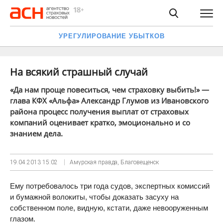
УРЕГУЛИРОВАНИЕ УБЫТКОВ
На всякий страшный случай
«Да нам проще повеситься, чем страховку выбить!» —
глава КФХ «Альфа» Александр Глумов из Ивановского
района процесс получения выплат от страховых
компаний оценивает кратко, эмоционально и со
знанием дела.
19.04.2013
15:02
Амурская правда, Благовещенск
Ему потребовалось три года судов, экспертных комиссий
и бумажной волокиты, чтобы доказать засуху на
собственном поле, видную, кстати, даже невооруженным
глазом.