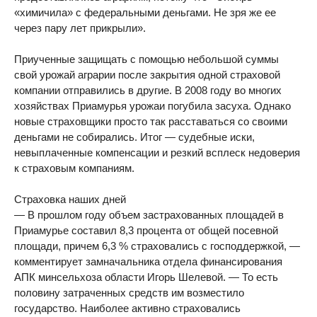
«химичила» с федеральными деньгами. Не зря же ее
через пару лет прикрыли».
Приученные защищать с помощью небольшой суммы
свой урожай аграрии после закрытия одной страховой
компании отправились в другие. В 2008 году во многих
хозяйствах Приамурья урожаи погубила засуха. Однако
новые страховщики просто так расставаться со своими
деньгами не собирались. Итог — судебные иски,
невыплаченные компенсации и резкий всплеск недоверия
к страховым компаниям.
Страховка наших дней
— В прошлом году объем застрахованных площадей в
Приамурье составил 8,3 процента от общей посевной
площади, причем 6,3 % страховались с господдержкой, —
комментирует замначальника отдела финансирования
АПК минсельхоза области Игорь Шелевой. — То есть
половину затраченных средств им возместило
государство. Наиболее активно страховались