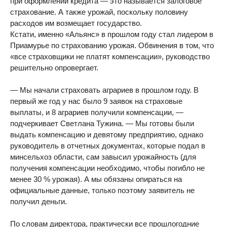
при оформлении кредита — это называется залоговое
страхование. А также урожай, поскольку половину
расходов им возмещает государство.
Кстати, именно «Альянс» в прошлом году стал лидером в
Приамурье по страхованию урожая. Обвинения в том, что
«все страховщики не платят компенсации», руководство
решительно опровергает.
— Мы начали страховать аграриев в прошлом году. В
первый же год у нас было 9 заявок на страховые
выплаты, и 8 аграриев получили компенсации, —
подчеркивает Светлана Тужина. — Мы готовы были
выдать компенсацию и девятому предприятию, однако
руководитель в отчетных документах, которые подал в
минсельхоз области, сам завысил урожайность (для
получения компенсации необходимо, чтобы погибло не
менее 30 % урожая). А мы обязаны опираться на
официальные данные, только поэтому заявитель не
получил деньги.
По словам директора, практически все прошлогодние