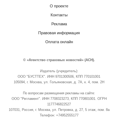
О проекте
Контакты
Реклама
Правовая информация
Оплата онлайн
© «Агентство страховых новостей» (АСН).
Издатель (учредитель):
ООО "БУСТТЕХ". ИНН 9701300506, КПП 770101001
105094, г. Москва, ул. Гольяновская, д. 7А, к. 4, пом. 2Н
По вопросам размещения рекламы на сайте:
ООО "Регламент". ИНН 7708323273, КПП 770801001. ОГРН
1177746822527
107031, Россия, г. Москва, ул. Петровка, д. 27, 5 этаж, пом. 8а
Телефон: +74952555177