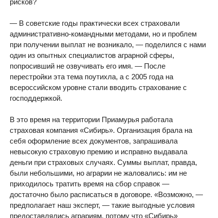
рисков?
— В советские годы практически всех страховали
административно-командными методами, но и проблем
при получении выплат не возникало, — поделился с нами
один из опытных специалистов аграрной сферы,
попросивший не озвучивать его имя. — После
перестройки эта тема поутихла, а с 2005 года на
всероссийском уровне стали вводить страхование с
господдержкой.
В это время на территории Приамурья работала
страховая компания «Сибирь». Организация брала на
себя оформление всех документов, запрашивала
невысокую страховую премию и исправно выдавала
деньги при страховых случаях. Суммы выплат, правда,
были небольшими, но аграрии не жаловались: им не
приходилось тратить время на сбор справок —
достаточно было расписаться в договоре. «Возможно, —
предполагает наш эксперт, — такие выгодные условия
предоставлялись аграриям, потому что «Сибирь»