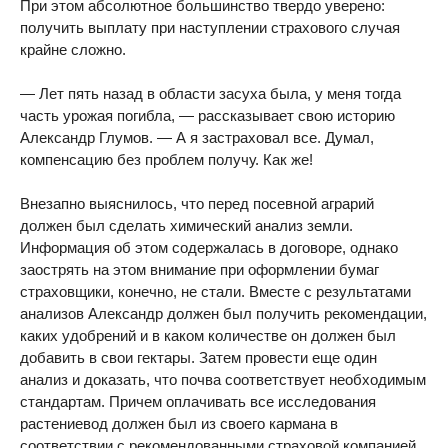
При этом абсолютное большинство твердо уверено:
получить выплату при наступлении страхового случая
крайне сложно.
— Лет пять назад в области засуха была, у меня тогда
часть урожая погибла, — рассказывает свою историю
Александр Глумов. — А я застраховал все. Думал,
компенсацию без проблем получу. Как же!
Внезапно выяснилось, что перед посевной аграрий
должен был сделать химический анализ земли.
Информация об этом содержалась в договоре, однако
заострять на этом внимание при оформлении бумаг
страховщики, конечно, не стали. Вместе с результатами
анализов Александр должен был получить рекомендации,
каких удобрений и в каком количестве он должен был
добавить в свои гектары. Затем провести еще один
анализ и доказать, что почва соответствует необходимым
стандартам. Причем оплачивать все исследования
растениевод должен был из своего кармана в
соответствии с рекомендованными страховой компанией