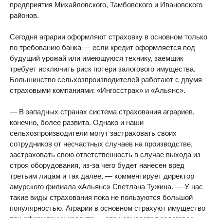
предприятия Михайловского, Тамбовского и Ивановского
районов.
Сегодня аграрии оформляют страховку в основном только
по требованию банка — если кредит оформляется под
будущий урожай или имеющуюся технику, заемщик
требует исключить риск потери залогового имущества.
Большинство сельхозпроизводителей работают с двумя
страховыми компаниями: «Ингосстрах» и «Альянс».
— В западных странах система страхования аграриев,
конечно, более развита. Однако и наши
сельхозпроизводители могут застраховать своих
сотрудников от несчастных случаев на производстве,
застраховать свою ответственность в случае выхода из
строя оборудования, из-за чего будет нанесен вред
третьим лицам и так далее, — комментирует директор
амурского филиала «Альянс» Светлана Тужина. — У нас
такие виды страхования пока не пользуются большой
популярностью. Аграрии в основном страхуют имущество