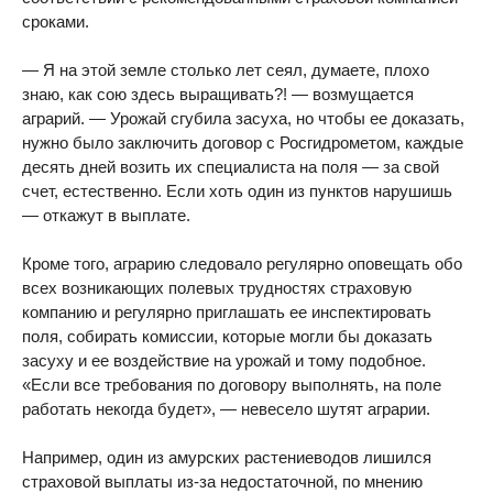
сроками.
— Я на этой земле столько лет сеял, думаете, плохо
знаю, как сою здесь выращивать?! — возмущается
аграрий. — Урожай сгубила засуха, но чтобы ее доказать,
нужно было заключить договор с Росгидрометом, каждые
десять дней возить их специалиста на поля — за свой
счет, естественно. Если хоть один из пунктов нарушишь
— откажут в выплате.
Кроме того, аграрию следовало регулярно оповещать обо
всех возникающих полевых трудностях страховую
компанию и регулярно приглашать ее инспектировать
поля, собирать комиссии, которые могли бы доказать
засуху и ее воздействие на урожай и тому подобное.
«Если все требования по договору выполнять, на поле
работать некогда будет», — невесело шутят аграрии.
Например, один из амурских растениеводов лишился
страховой выплаты из-за недостаточной, по мнению