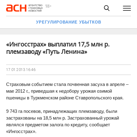
УРЕГУЛИРОВАНИЕ УБЫТКОВ
«Ингосстрах» выплатил 17,5 млн р.
племзаводу «Путь Ленина»
17.01.2013
16:46
Страховым событием стала почвенная засуха в апреле –
мае 2012 г., приведшая к недобору урожая озимой
пшеницы в Туркменском районе Ставропольского края.
9 743 га посевов, принадлежащих племзаводу, были
застрахованы на 18,5 млн р. Застрахованный урожай
являлся предметом залога по кредиту, сообщает
«Ингосстрах».