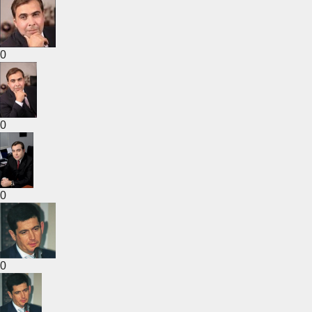
0
0
0
0