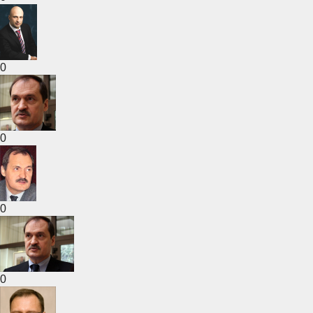
0
0
0
0