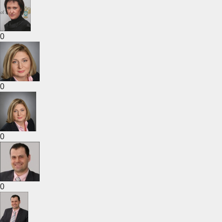
0
0
0
0