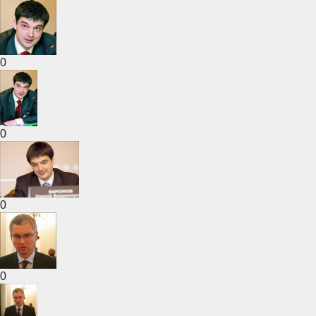
0
0
0
0