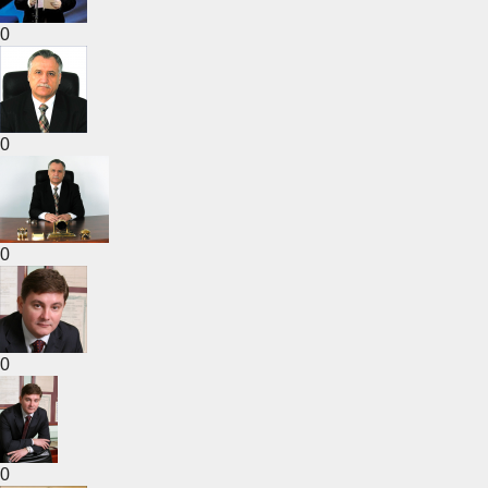
0
0
0
0
0