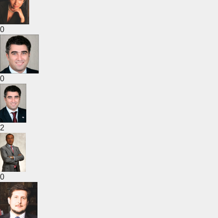
0
0
2
0