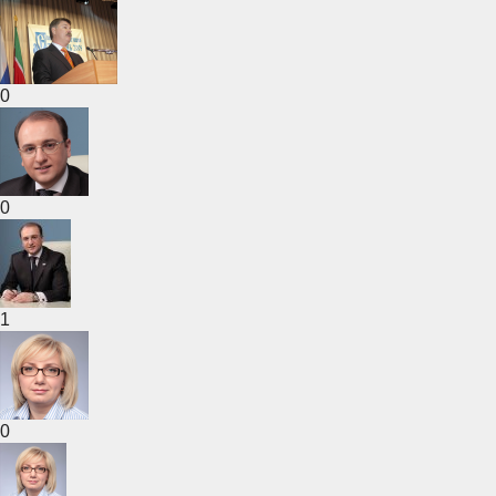
0
0
1
0