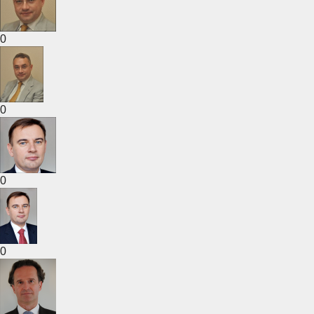
0
0
0
0