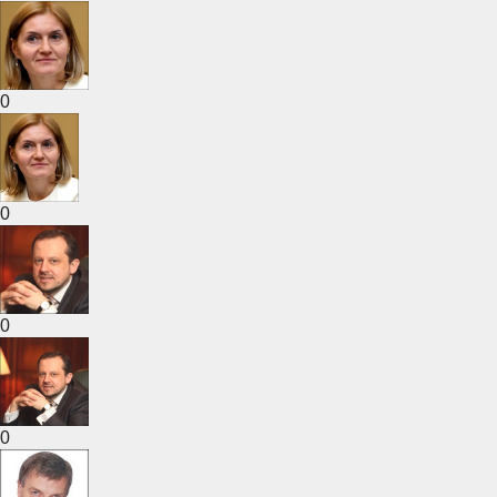
0
0
0
0