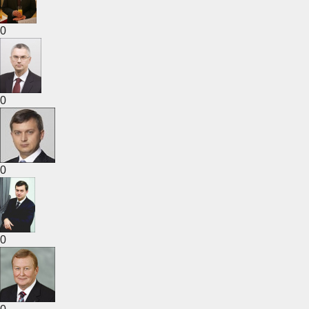
0
0
0
0