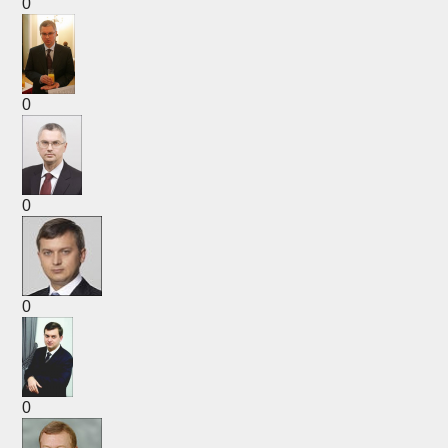
0
0
0
0
0