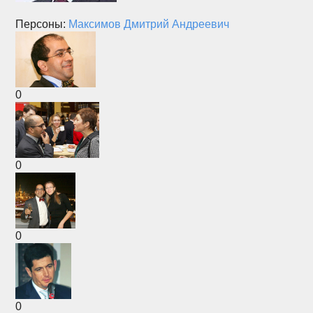
Персоны:
Максимов Дмитрий Андреевич
0
0
0
0