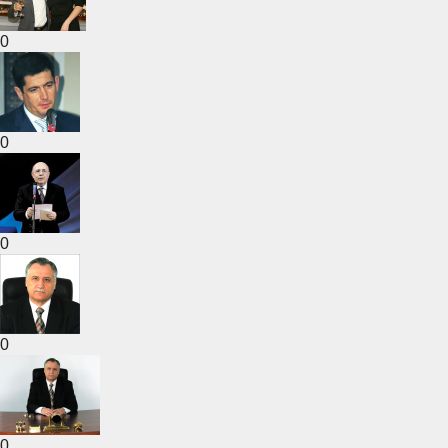
0
0
0
0
0