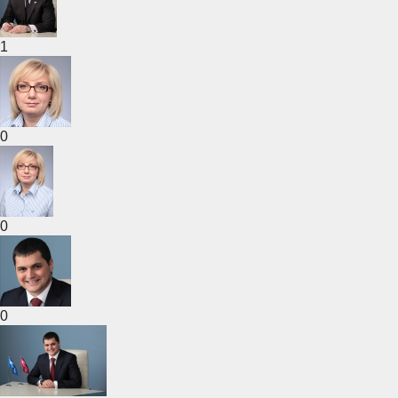
1
0
0
0