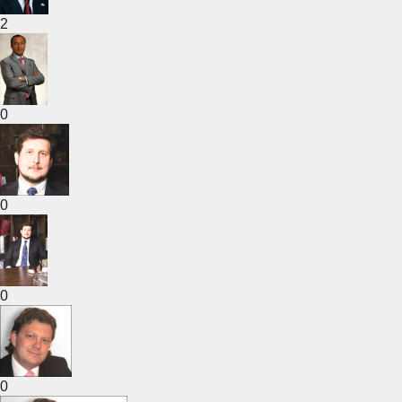
2
0
0
0
0