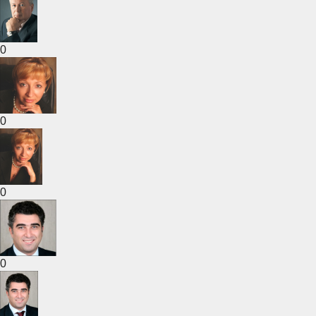
0
0
0
0