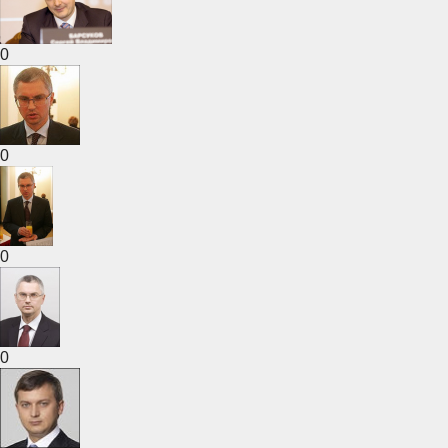
0
0
0
0