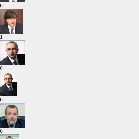
0
1
0
0
0