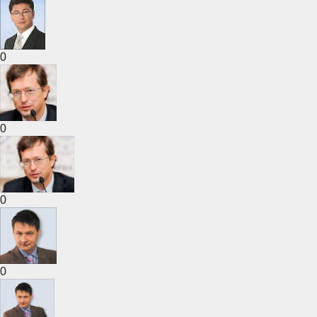
0
0
0
0