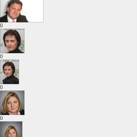
0
0
0
0