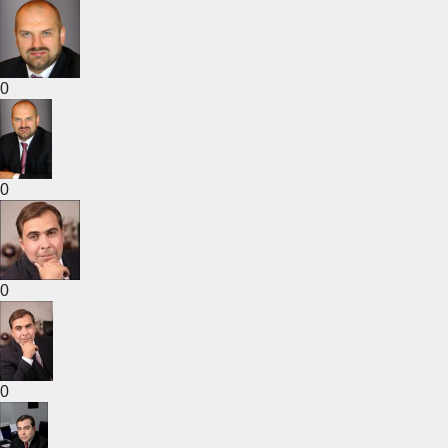
0
0
0
0