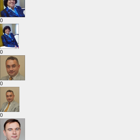
0
0
0
0