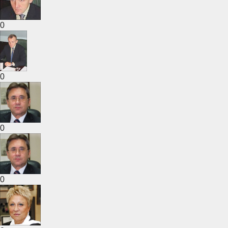
0
0
0
0