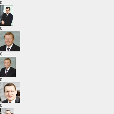
0
0
0
0
0