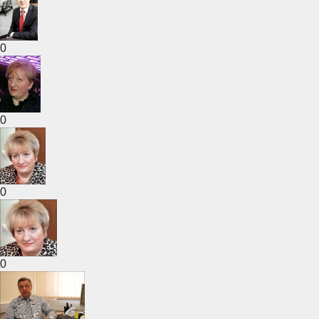
0
0
0
0