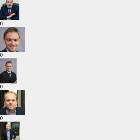
0
0
0
0