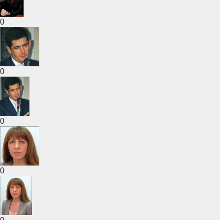
0
0
0
0