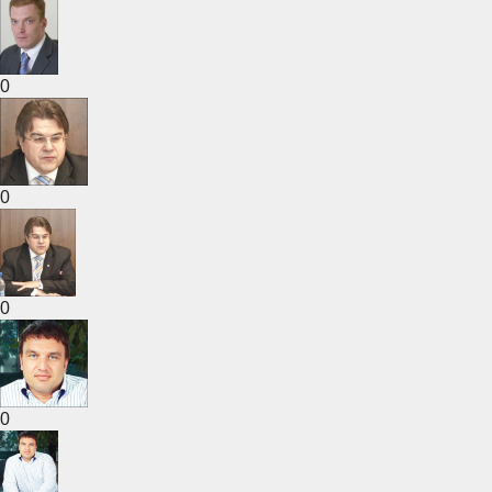
0
0
0
0