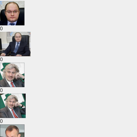
0
0
0
0