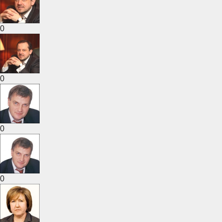
0
0
0
0