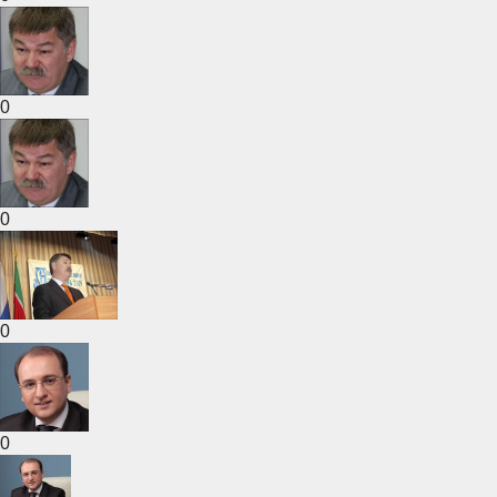
0
0
0
0