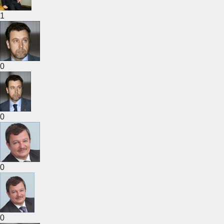
1
0
0
0
0