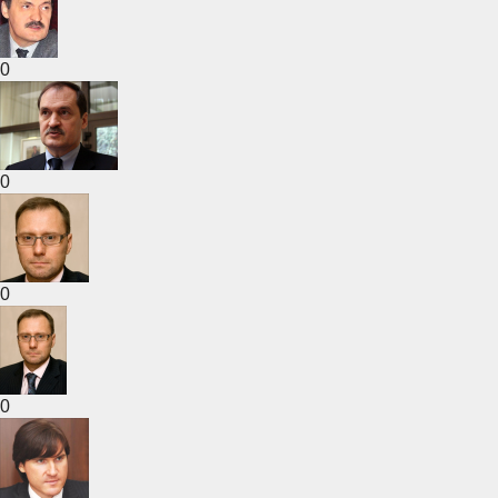
0
0
0
0