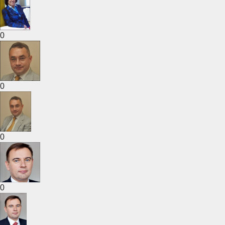
0
0
0
0