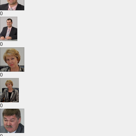
0
0
0
0