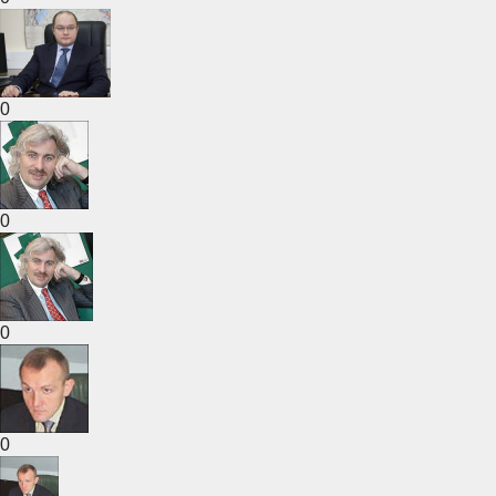
0
0
0
0