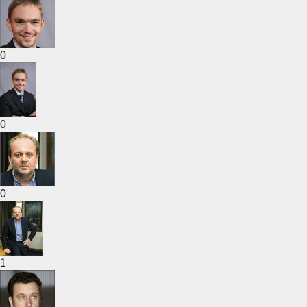
0
0
0
1