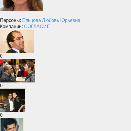
Персоны:
Ельцова Любовь Юрьевна
Компании:
СОГЛАСИЕ
0
0
0