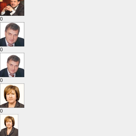
0
0
0
0