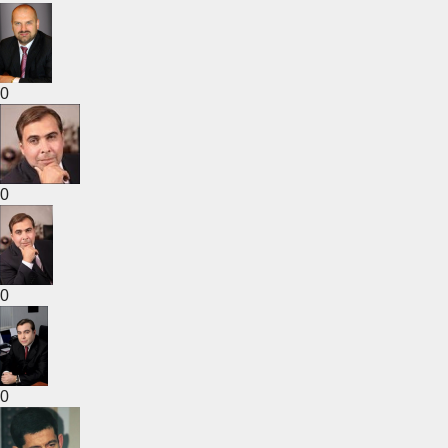
0
0
0
0