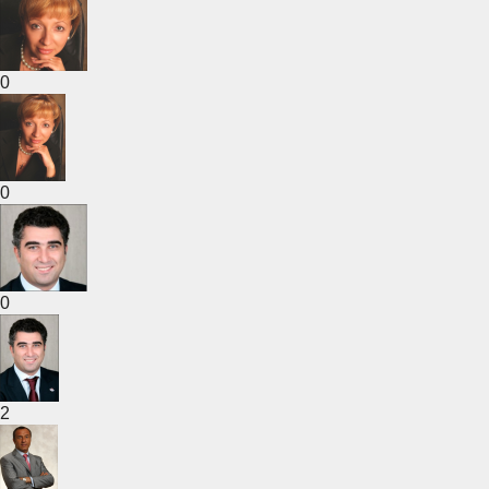
0
0
0
2