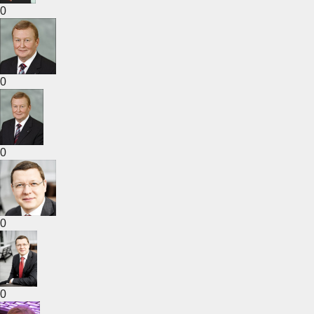
0
0
0
0
0