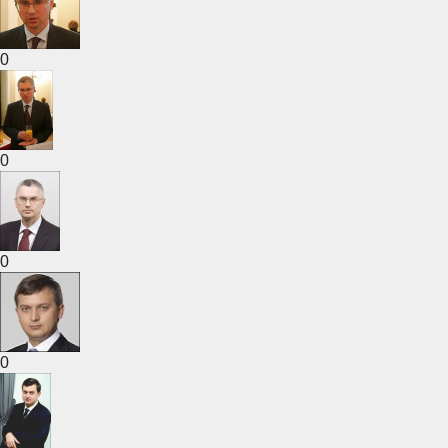
0
0
0
0