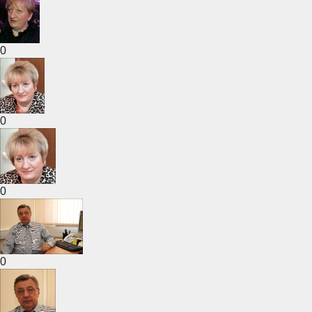
0
0
0
0