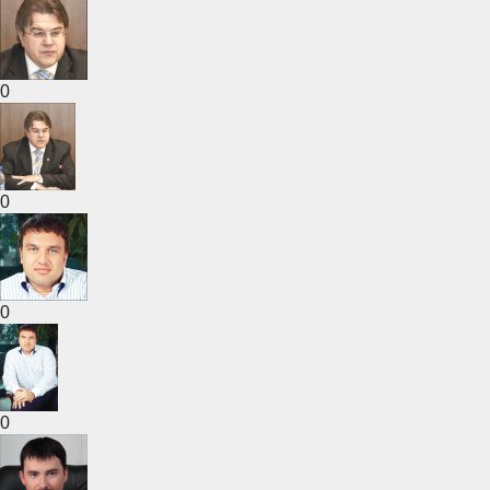
0
0
0
0