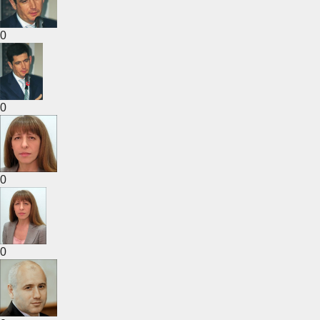
0
0
0
0