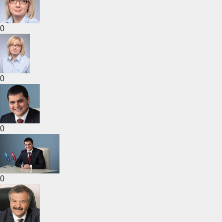
0
0
0
0