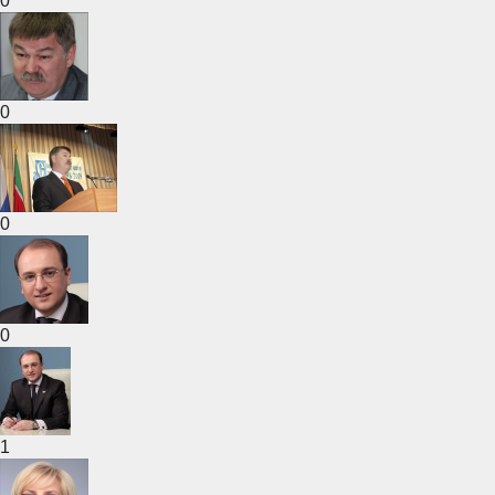
0
0
0
0
1