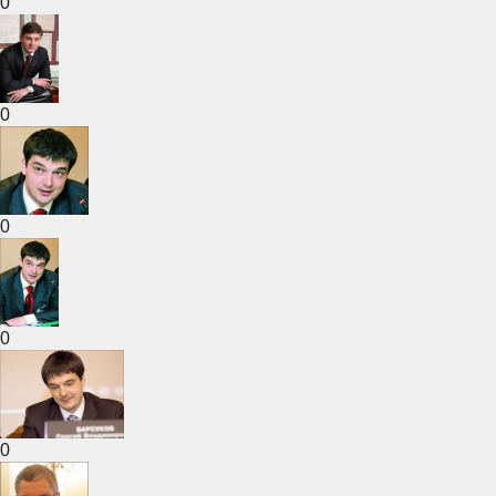
0
0
0
0
0