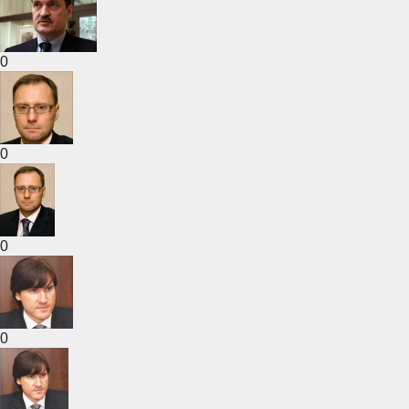
0
0
0
0