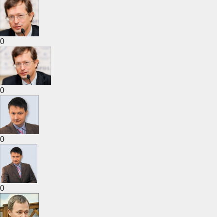
0
0
0
0