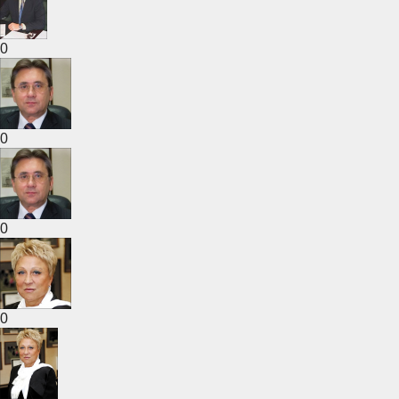
0
0
0
0