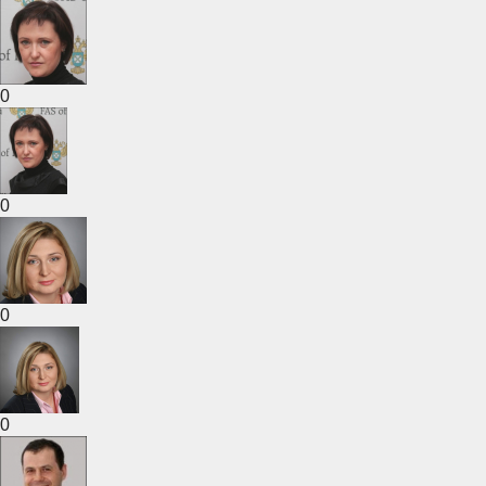
0
0
0
0