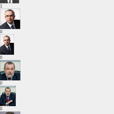
1
0
0
0
0