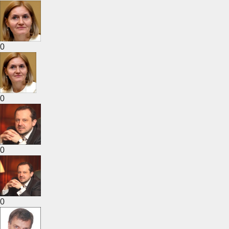
0
0
0
0