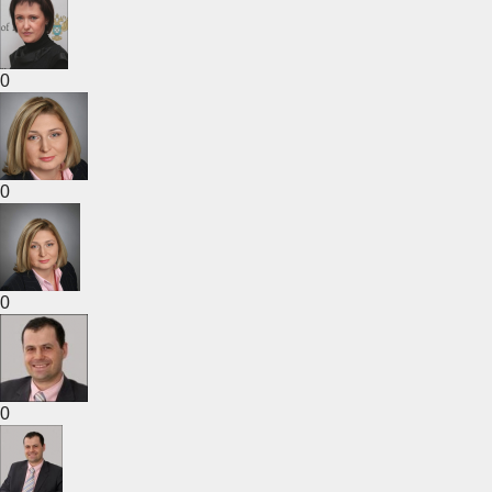
0
0
0
0