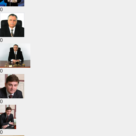
0
0
0
0
0