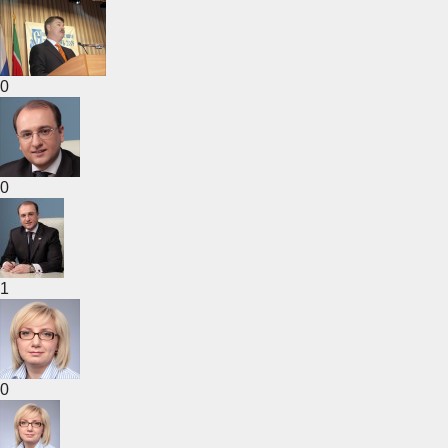
0
0
1
0