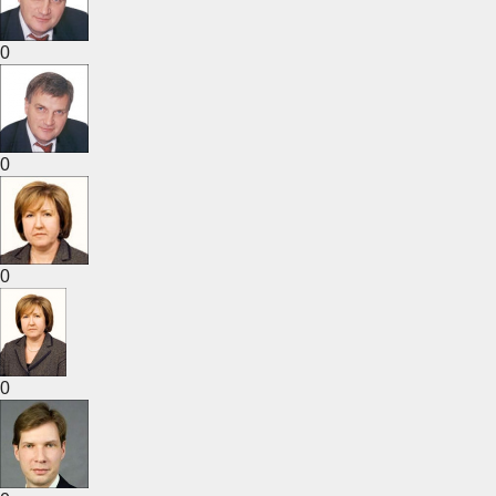
0
0
0
0