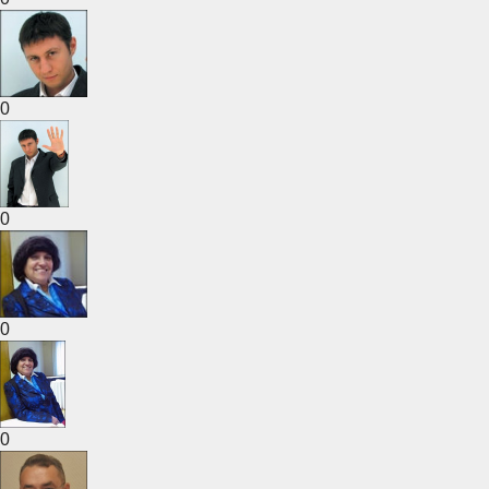
0
0
0
0