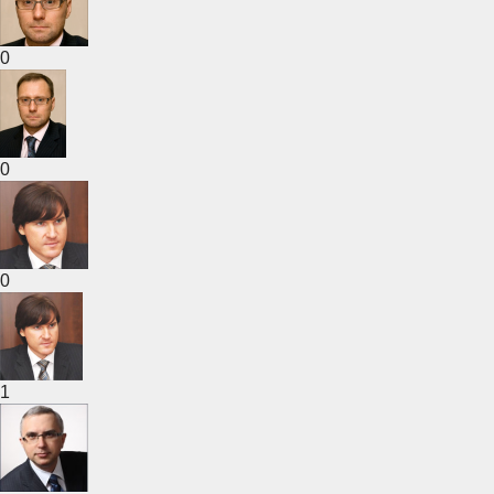
0
0
0
1