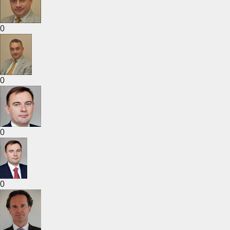
0
0
0
0