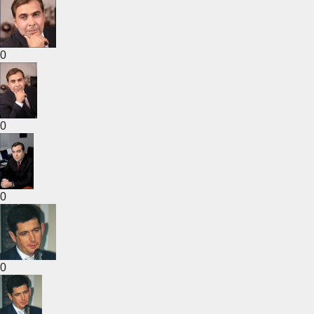
0
0
0
0