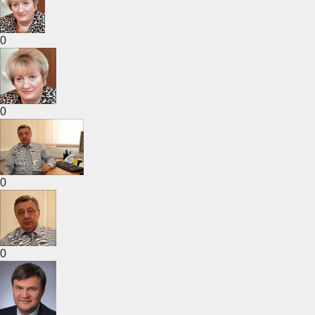
0
0
0
0