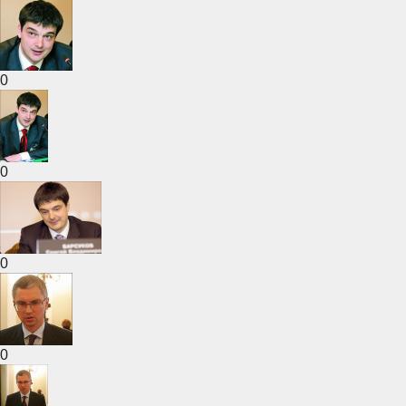
0
0
0
0