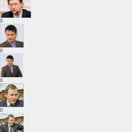
0
0
0
0