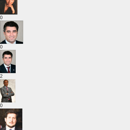
0
0
2
0