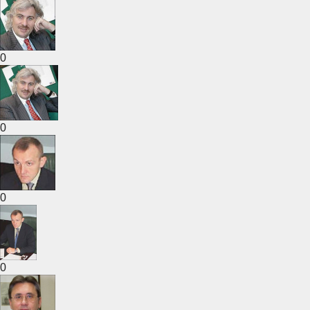
0
0
0
0