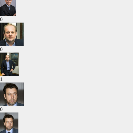
0
0
1
0