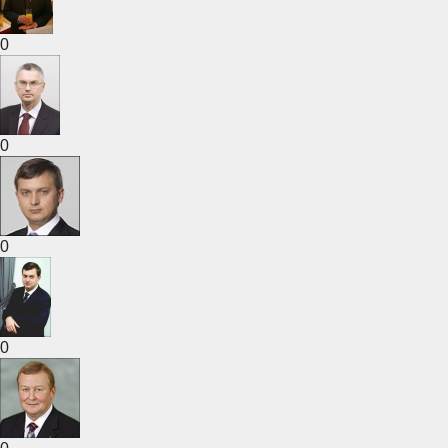
0
0
0
0