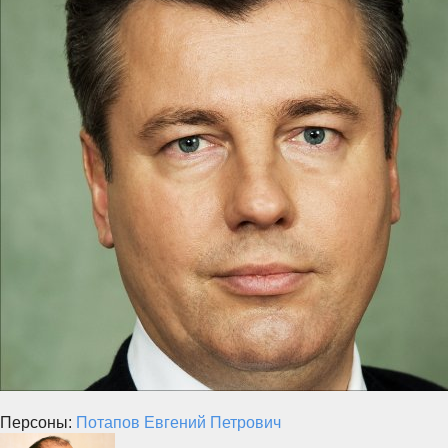
Персоны:
Потапов Евгений Петрович