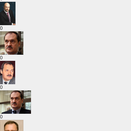
0
0
0
0