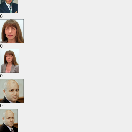
0
0
0
0