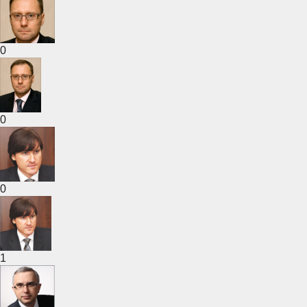
0
0
0
1