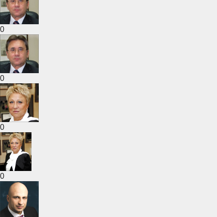
0
0
0
0