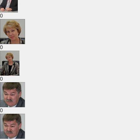
0
0
0
0