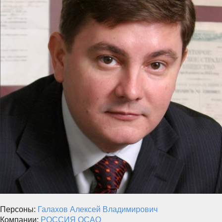
Персоны:
Галахов Алексей Владимирович
Компании:
РОССИЯ ОСАО