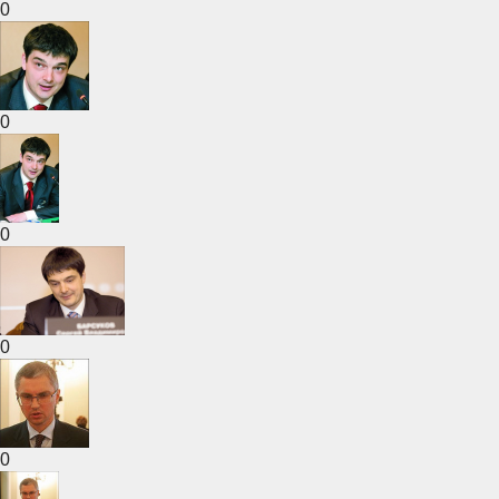
0
0
0
0
0