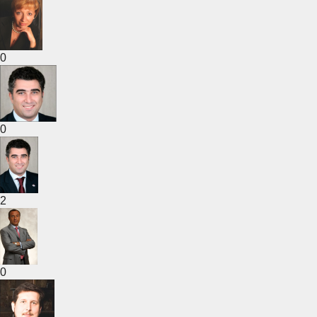
0
0
2
0