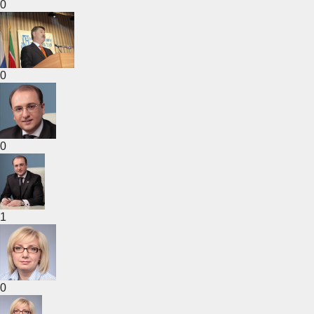
0
0
0
1
0