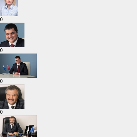
0
0
0
0