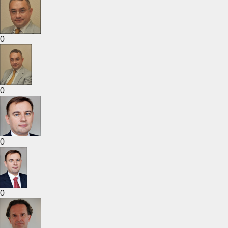
0
0
0
0