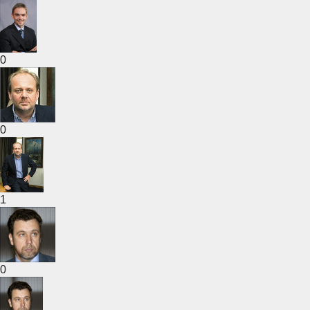
0
0
1
0