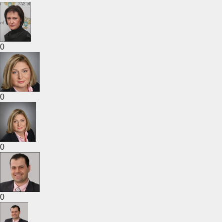
0
0
0
0