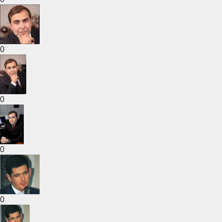
0
0
0
0