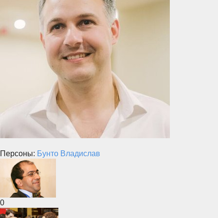
Персоны:
Бунто Владислав
0