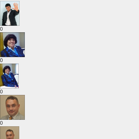
0
0
0
0