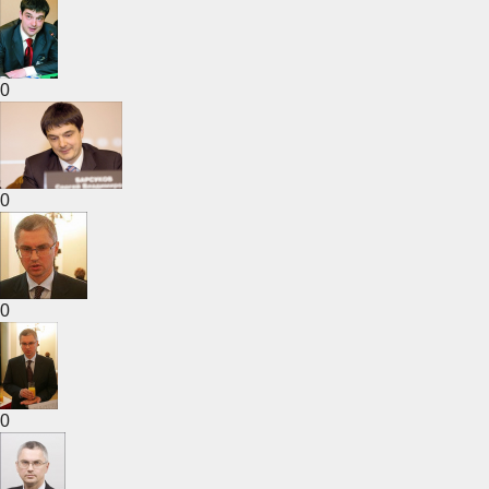
0
0
0
0