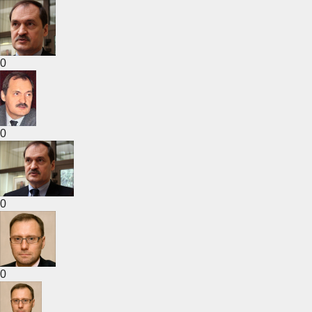
0
0
0
0