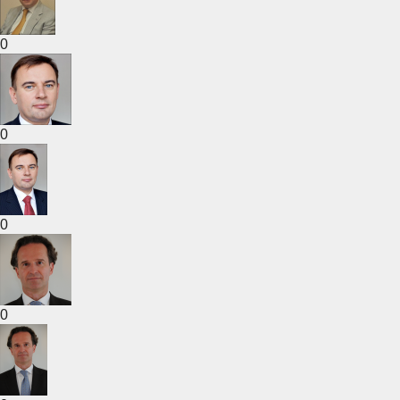
0
0
0
0