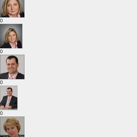
0
0
0
0