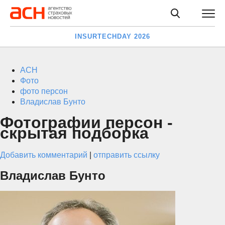
INSURTECHDAY 2026
АСН
Фото
фото персон
Владислав Бунто
Фотографии персон -
скрытая подборка
Добавить комментарий
|
отправить ссылку
Владислав Бунто