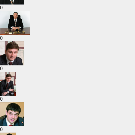
0
0
0
0
0