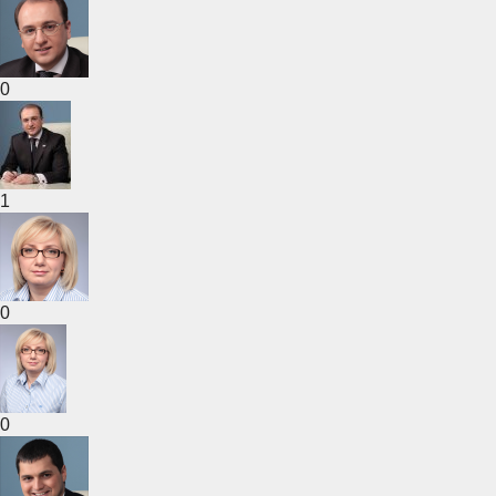
0
1
0
0