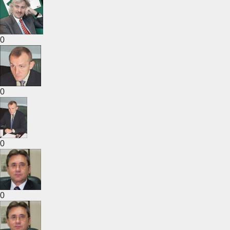
0
0
0
0