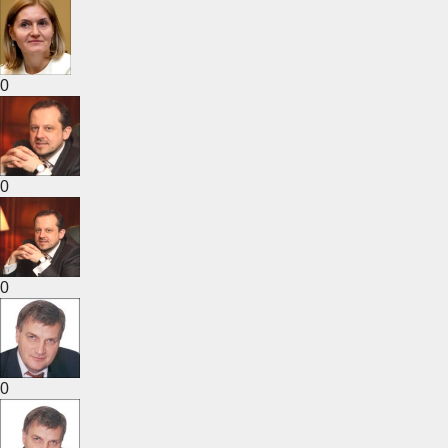
0
0
0
0