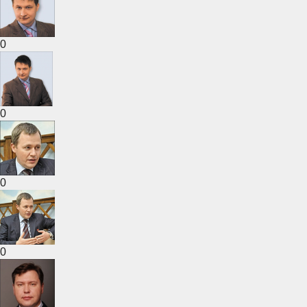
0
0
0
0