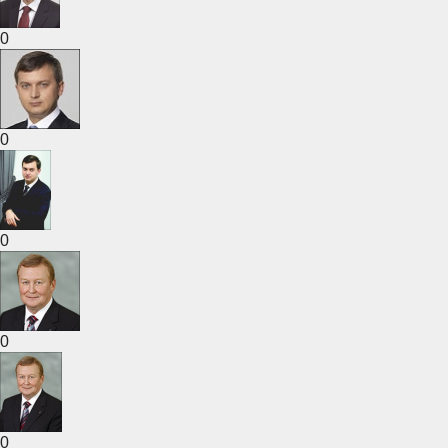
0
0
0
0
0