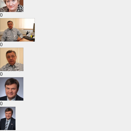
0
0
0
0