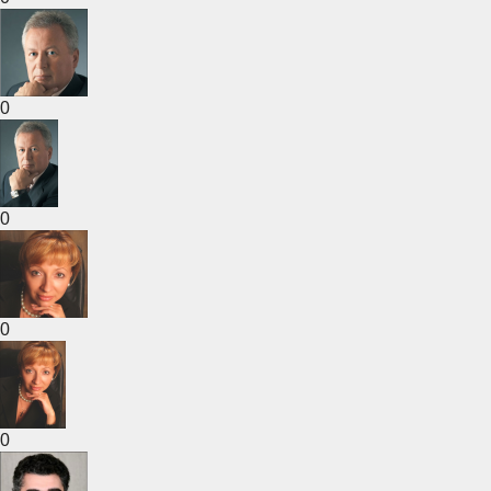
0
0
0
0