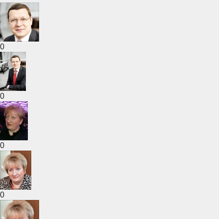
0
0
0
0