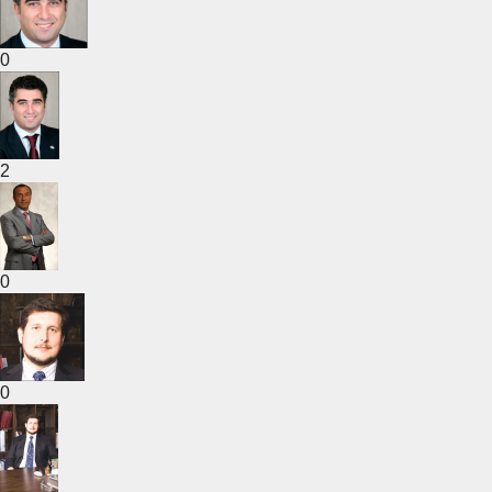
0
2
0
0