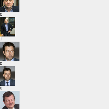
0
1
0
0