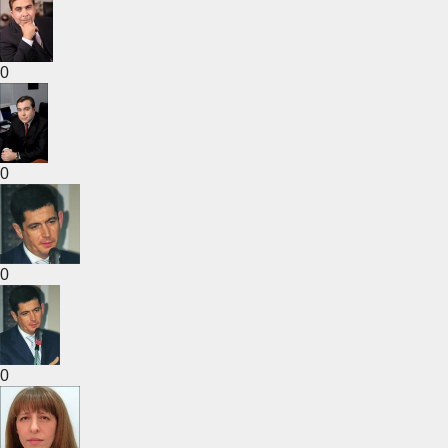
0
0
0
0