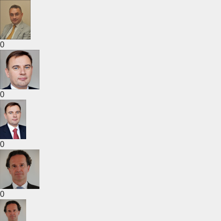
0
0
0
0