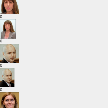
0
0
0
0