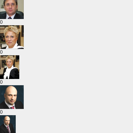
0
0
0
0