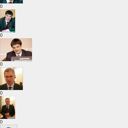
0
0
0
0
0