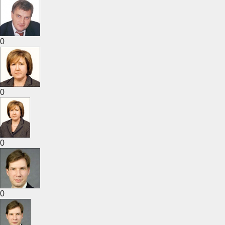
0
0
0
0