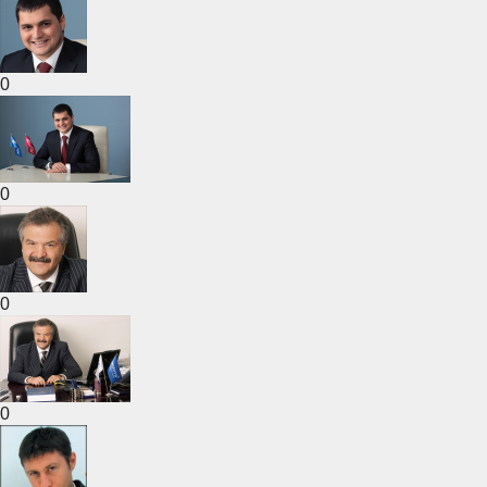
0
0
0
0