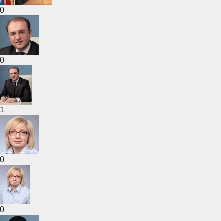
0
0
1
0
0