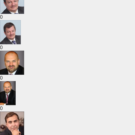
0
0
0
0