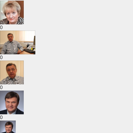
0
0
0
0