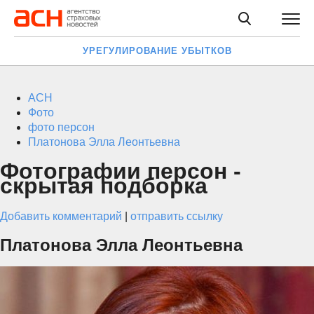
УРЕГУЛИРОВАНИЕ УБЫТКОВ
АСН
Фото
фото персон
Платонова Элла Леонтьевна
Фотографии персон -
скрытая подборка
Добавить комментарий
|
отправить ссылку
Платонова Элла Леонтьевна