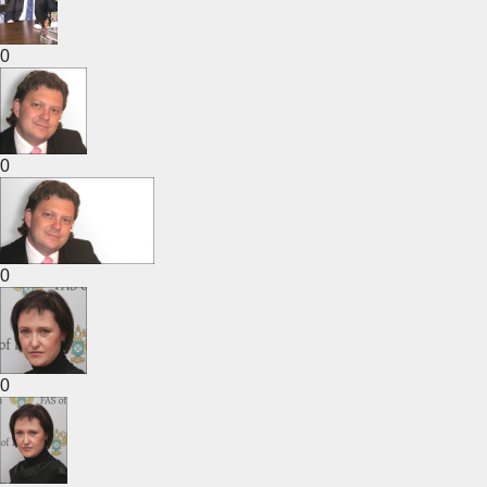
0
0
0
0