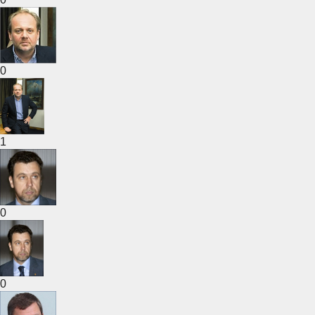
0
1
0
0