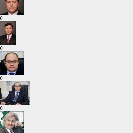
0
0
0
0