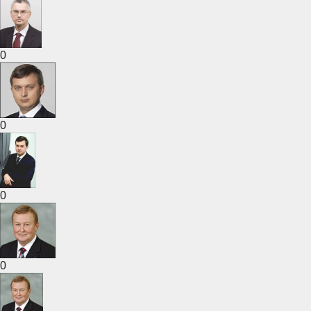
0
0
0
0