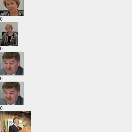
0
0
0
0