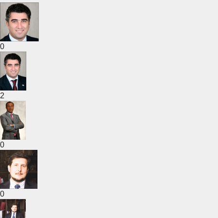
0
2
0
0