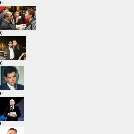
0
0
0
0
0