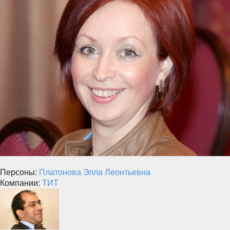
Персоны:
Платонова Элла Леонтьевна
Компании:
ТИТ