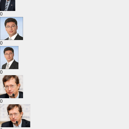
0
0
0
0