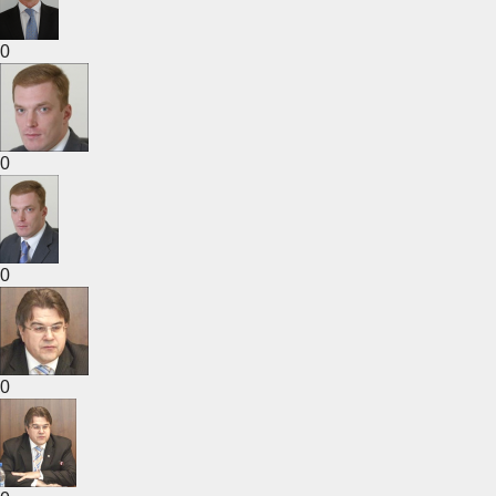
0
0
0
0