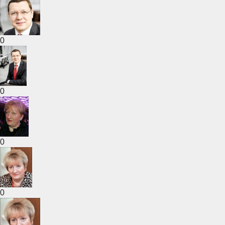
0
0
0
0