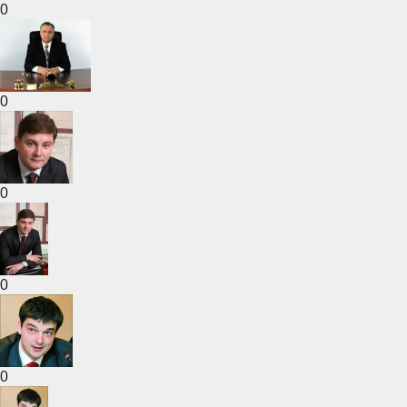
0
0
0
0
0