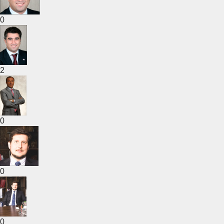
0
2
0
0
0