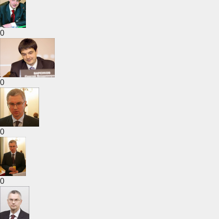
0
0
0
0