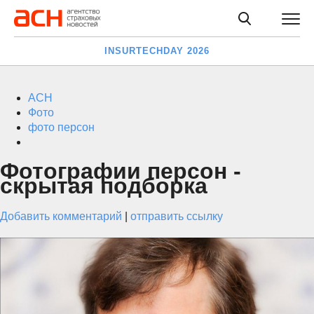
INSURTECHDAY 2026
АСН
Фото
фото персон
Фотографии персон -
скрытая подборка
Добавить комментарий
|
отправить ссылку