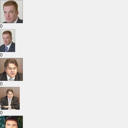
0
0
0
0