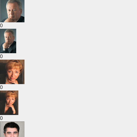
0
0
0
0