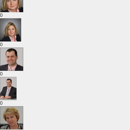
0
0
0
0