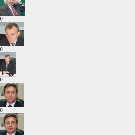
0
0
0
0