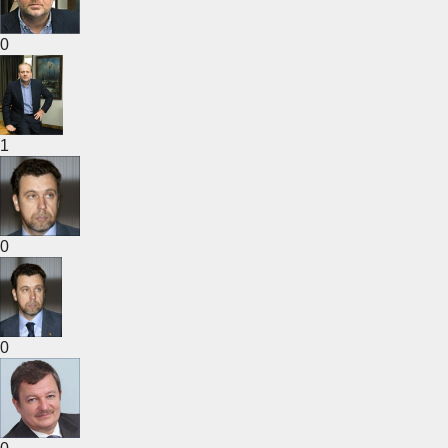
0
1
0
0