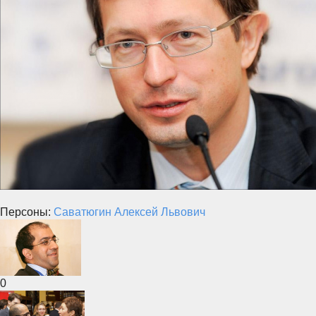
Персоны:
Саватюгин Алексей Львович
0