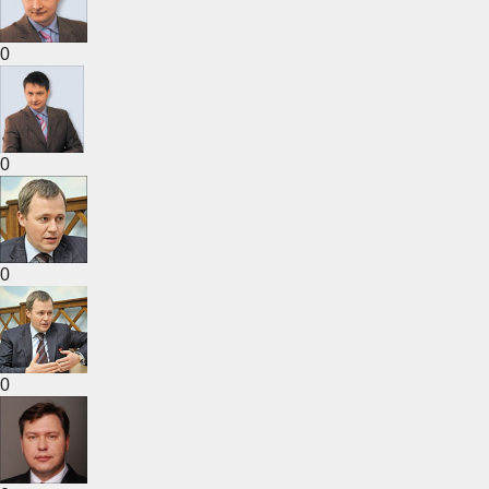
0
0
0
0