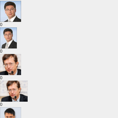
0
0
0
0