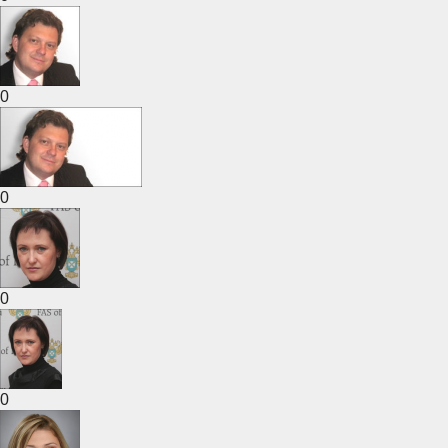
0
0
0
0