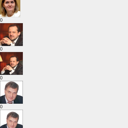
0
0
0
0