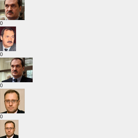
0
0
0
0