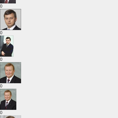
0
0
0
0
0