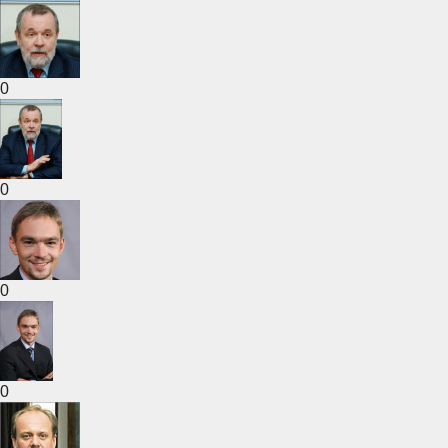
0
0
0
0