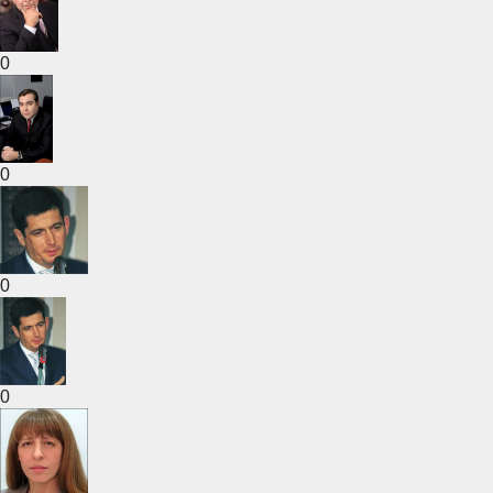
0
0
0
0