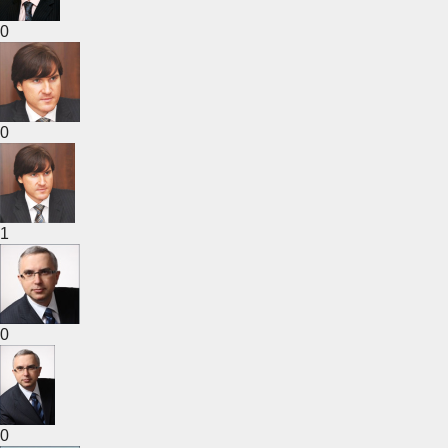
0
0
1
0
0