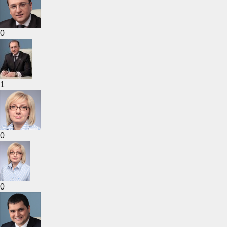
0
1
0
0