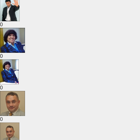
0
0
0
0