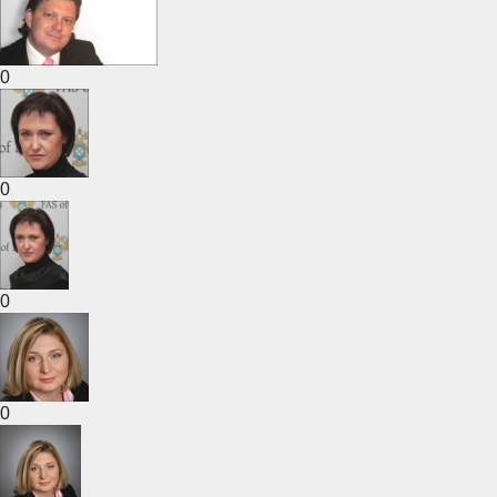
0
0
0
0