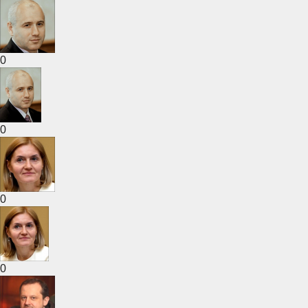
0
0
0
0