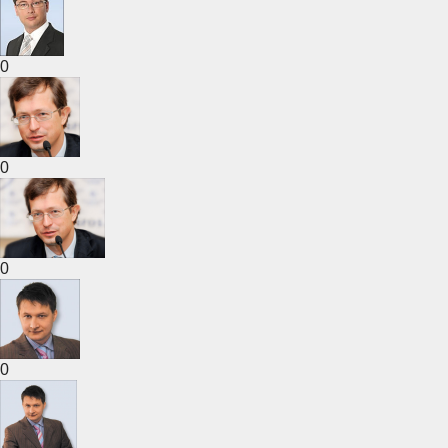
0
0
0
0