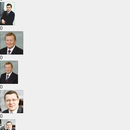
0
0
0
0