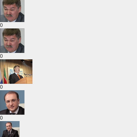
0
0
0
0