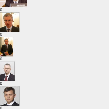
0
0
0
0
0