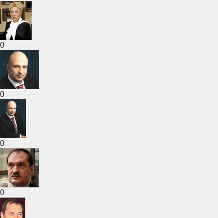
0
0
0
0