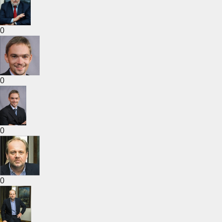
0
0
0
0