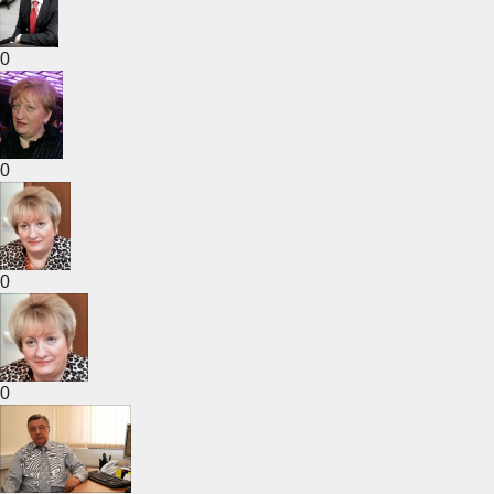
0
0
0
0