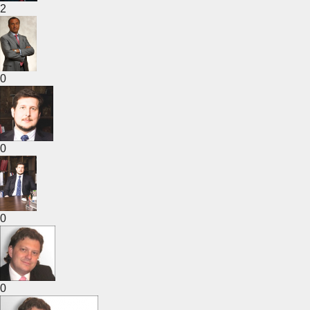
2
0
0
0
0