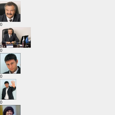
0
0
0
0