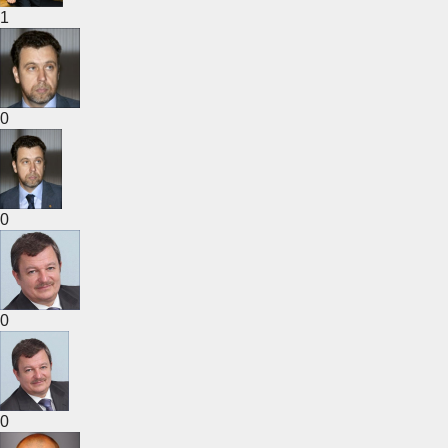
1
0
0
0
0