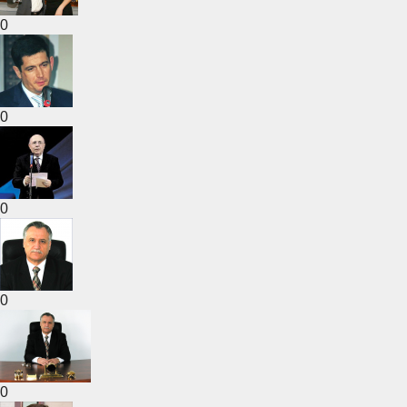
0
0
0
0
0