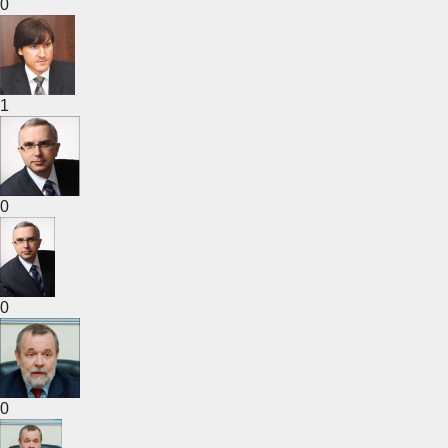
0
1
0
0
0