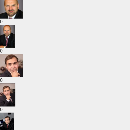
0
0
0
0