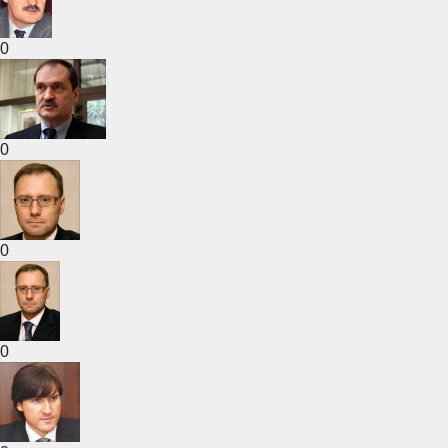
0
0
0
0