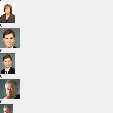
0
0
0
0