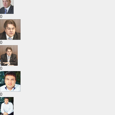
0
0
0
0