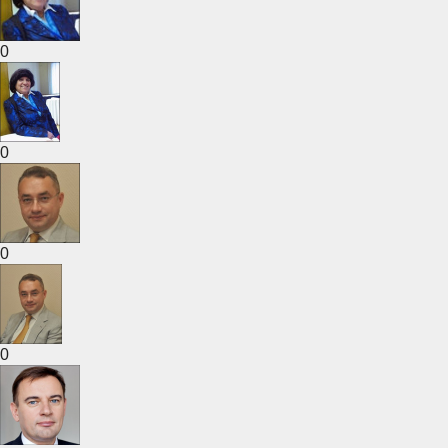
0
0
0
0