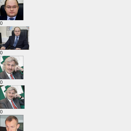
0
0
0
0