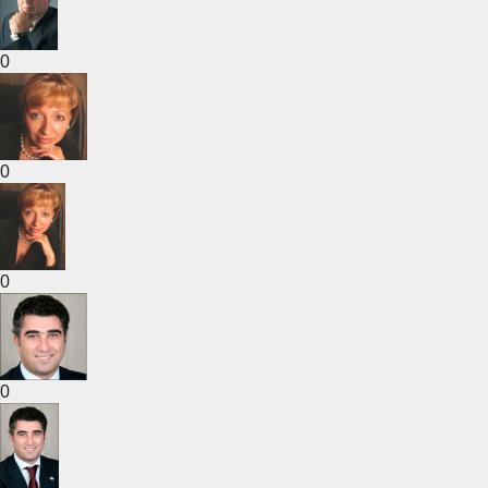
0
0
0
0