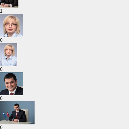
1
0
0
0
0