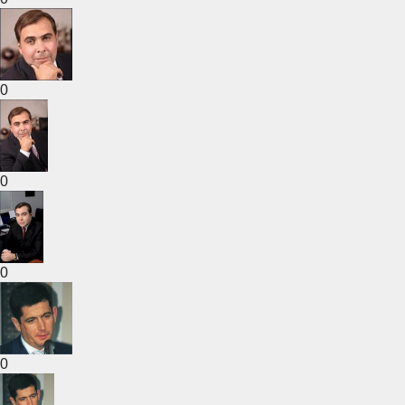
0
0
0
0