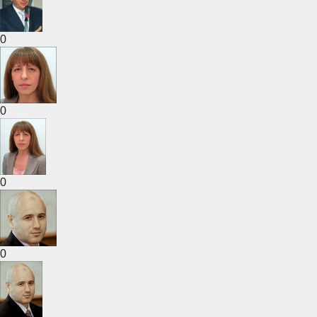
0
0
0
0