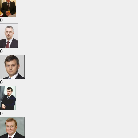
0
0
0
0