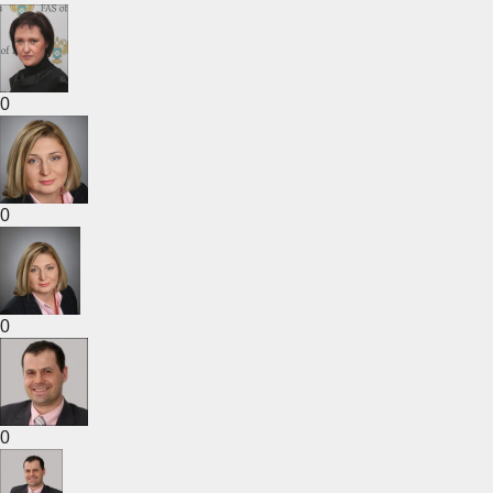
0
0
0
0