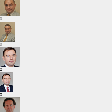
0
0
0
0