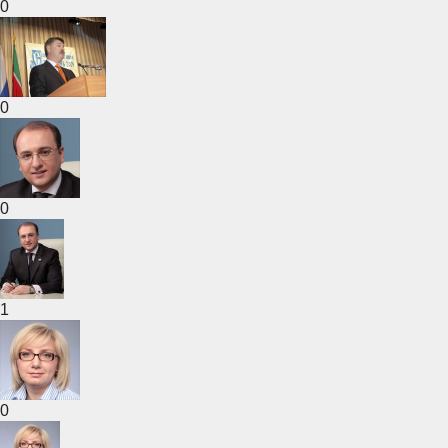
0
0
0
1
0