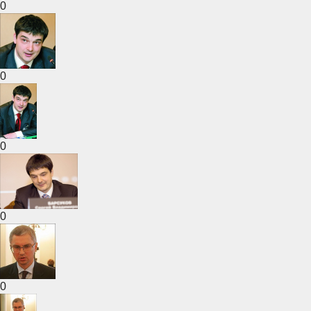
0
0
0
0
0