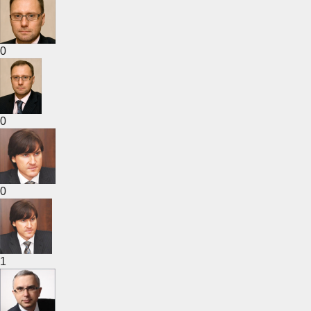
0
0
0
1