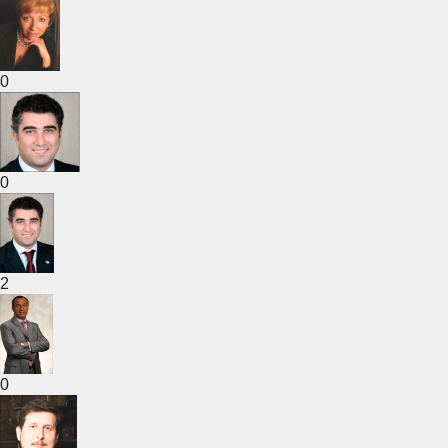
0
0
2
0