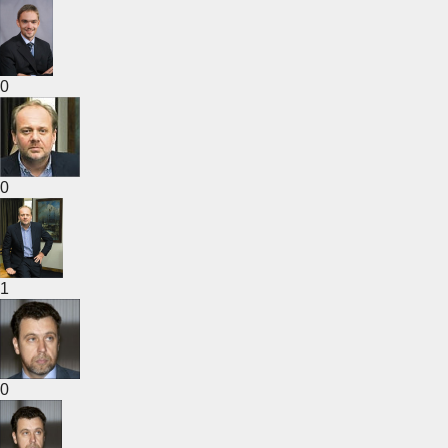
0
0
1
0