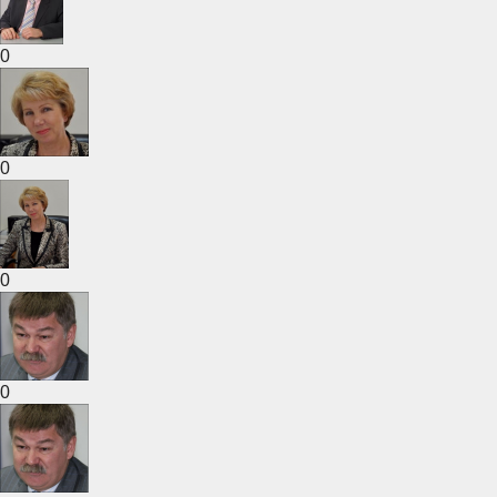
0
0
0
0