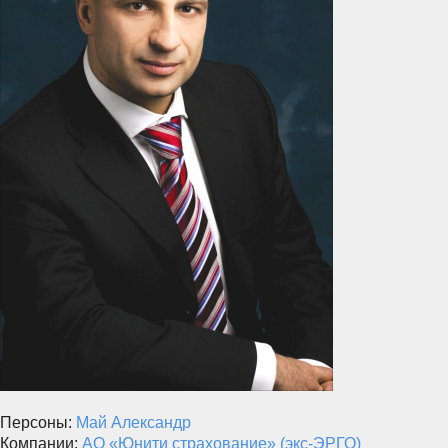
Персоны:
Май Александр
Компании:
АО «Юнити страхование» (экс-ЭРГО)