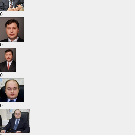
0
0
0
0