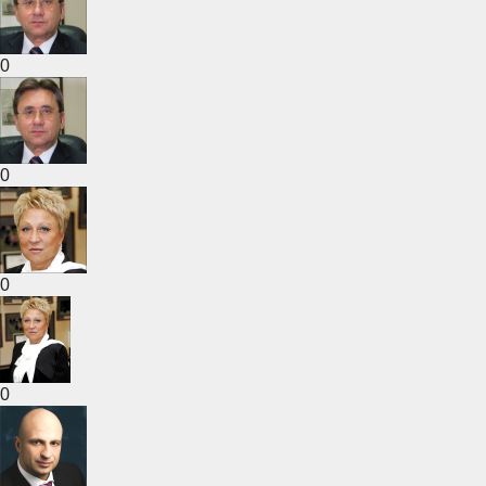
0
0
0
0