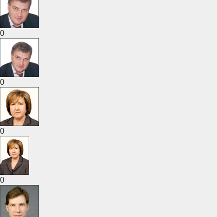
0
0
0
0