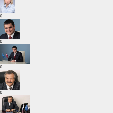
0
0
0
0