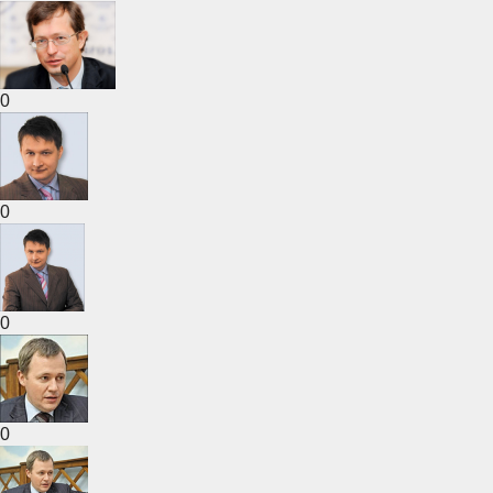
0
0
0
0