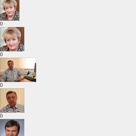
0
0
0
0