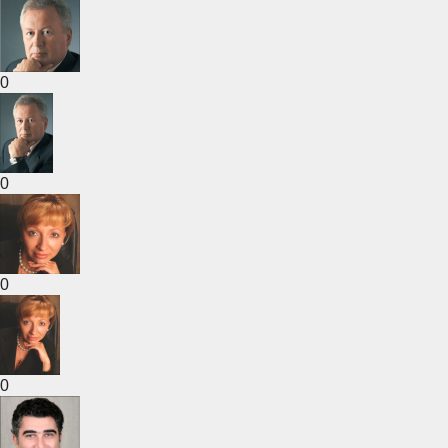
0
0
0
0