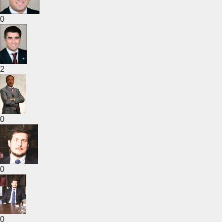
0
2
0
0
0