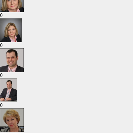
0
0
0
0