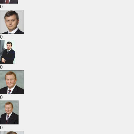
0
0
0
0
0