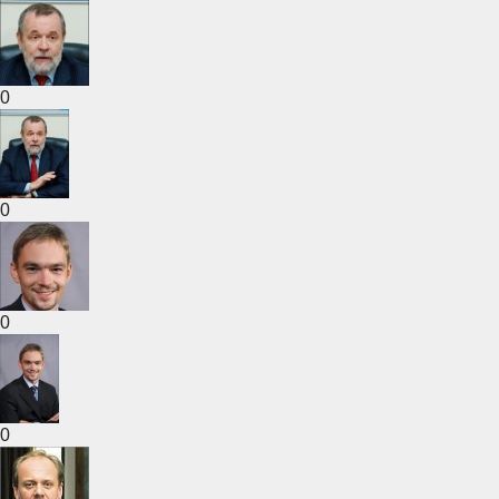
0
0
0
0