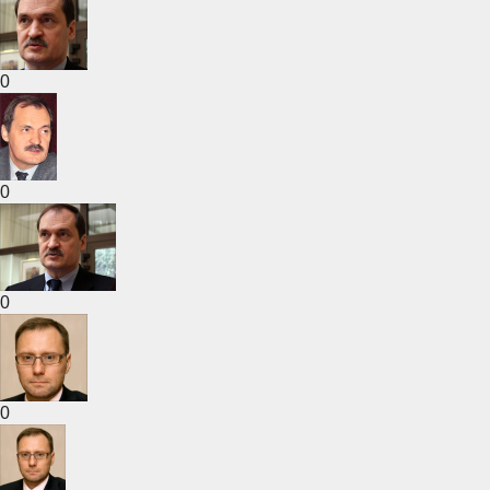
0
0
0
0