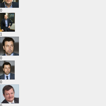
0
1
0
0
0