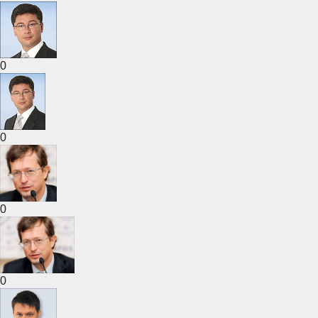
0
0
0
0