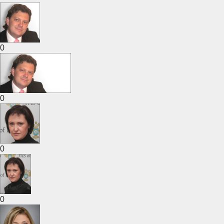
0
0
0
0