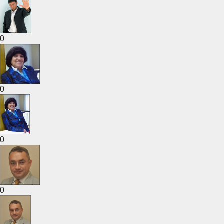
0
0
0
0