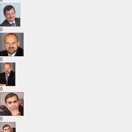
0
0
0
0