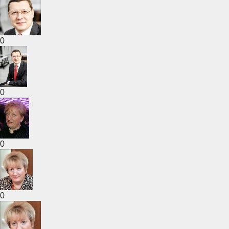
0
0
0
0