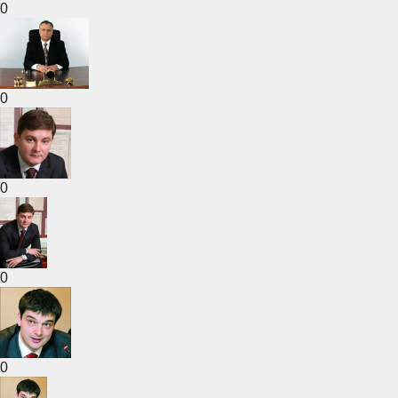
0
0
0
0
0