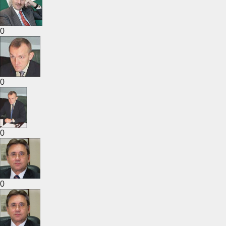
0
0
0
0