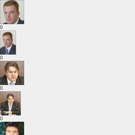
0
0
0
0