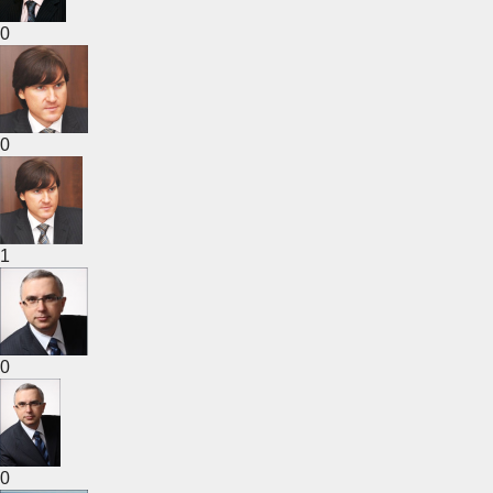
0
0
1
0
0