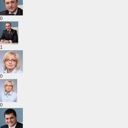
0
1
0
0