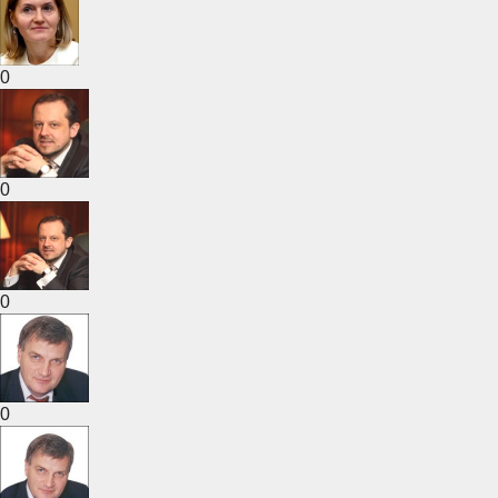
0
0
0
0