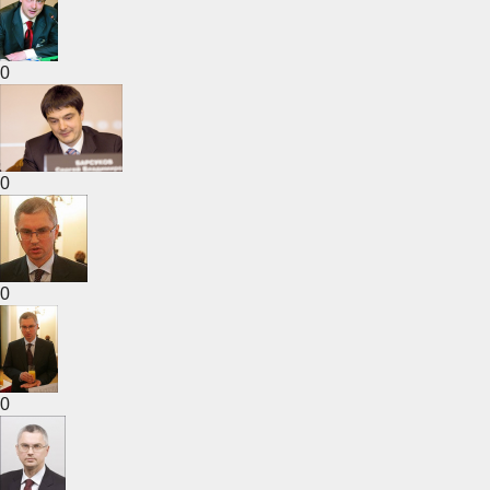
0
0
0
0