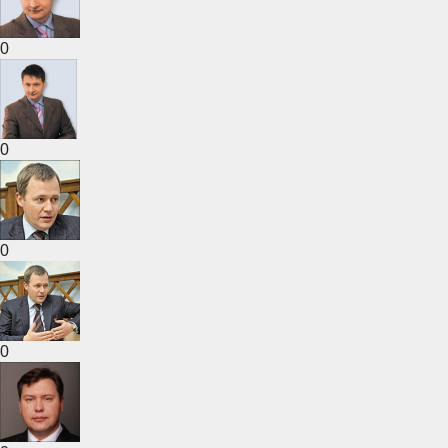
0
0
0
0