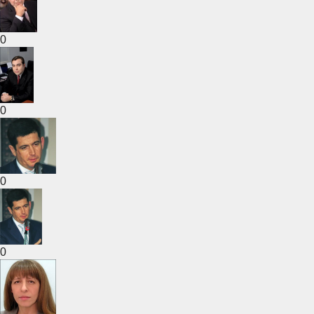
0
0
0
0