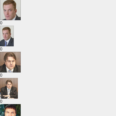
0
0
0
0