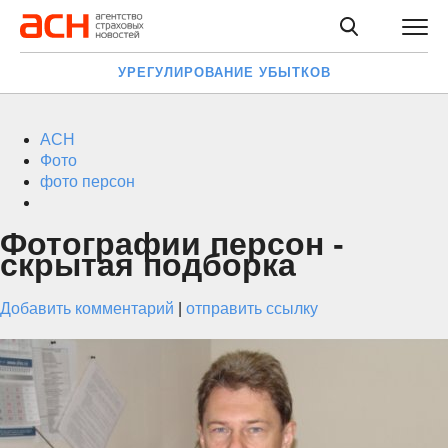
УРЕГУЛИРОВАНИЕ УБЫТКОВ
АСН
Фото
фото персон
Фотографии персон -
скрытая подборка
Добавить комментарий
|
отправить ссылку