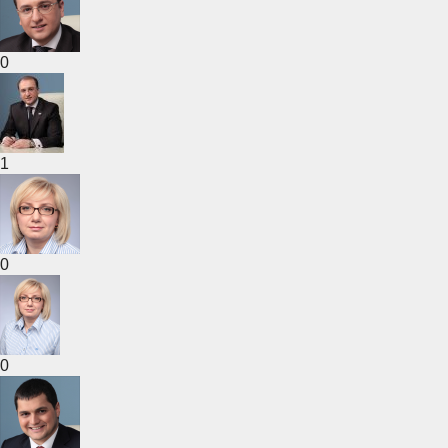
0
1
0
0