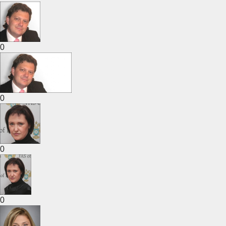
0
0
0
0