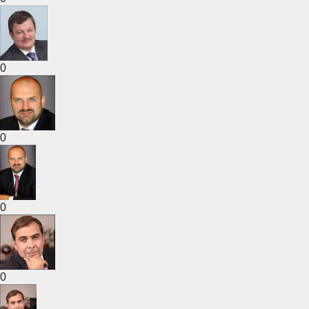
0
0
0
0