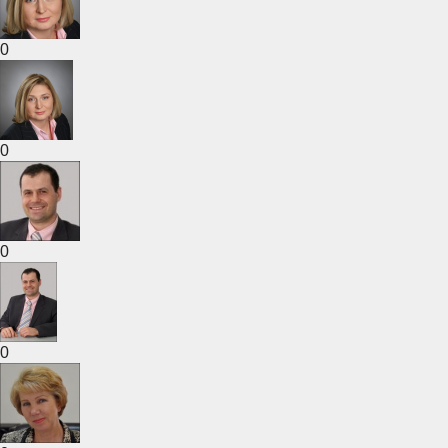
0
0
0
0