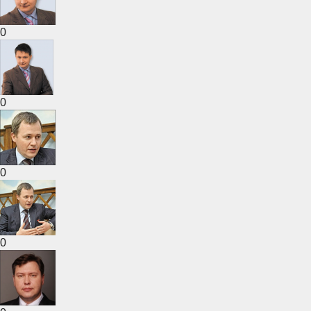
0
0
0
0