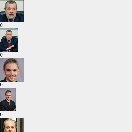
0
0
0
0