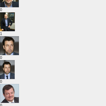
0
1
0
0
0