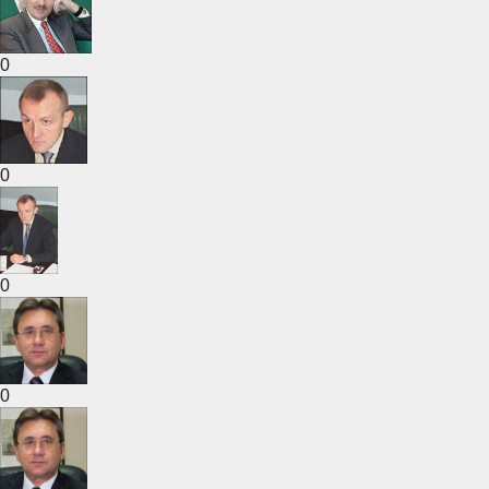
0
0
0
0