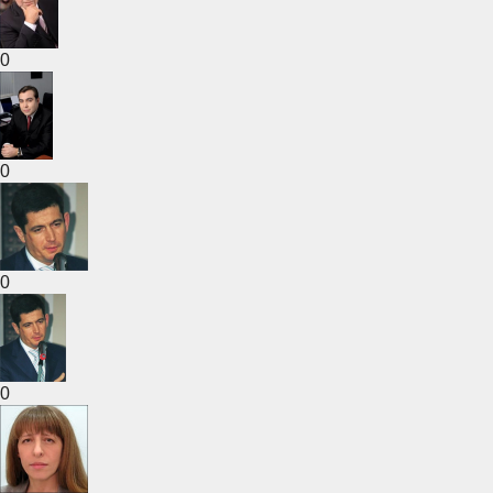
0
0
0
0