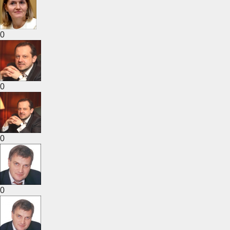
0
0
0
0