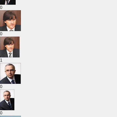
0
0
1
0
0