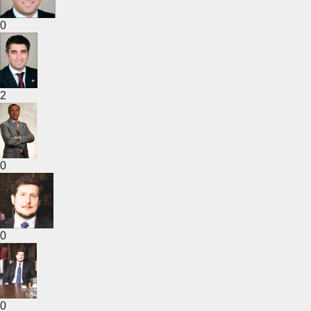
0
2
0
0
0