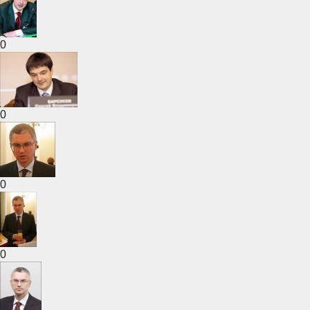
0
0
0
0