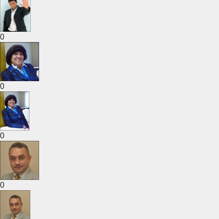
0
0
0
0