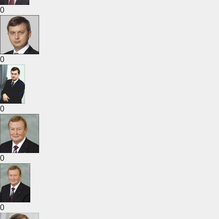
0
0
0
0
0