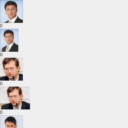
0
0
0
0