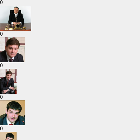
0
0
0
0
0