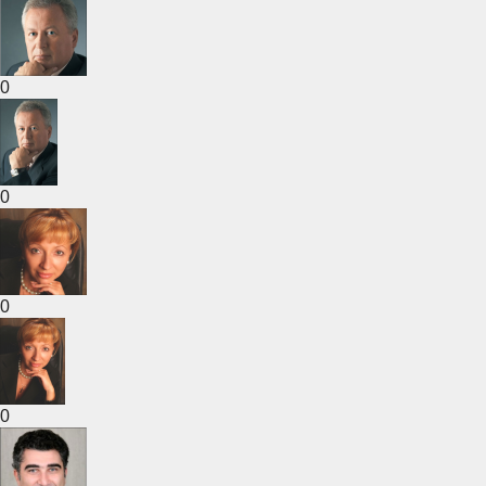
0
0
0
0