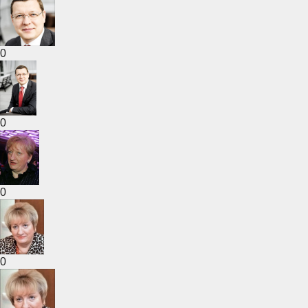
0
0
0
0