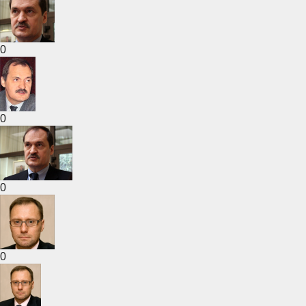
0
0
0
0