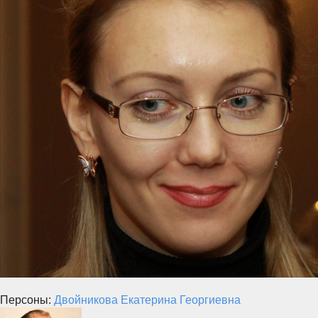
Персоны:
Двойникова Екатерина Георгиевна