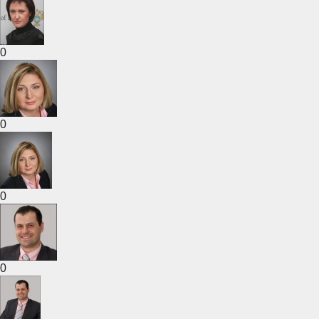
0
0
0
0