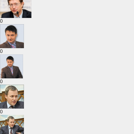
0
0
0
0