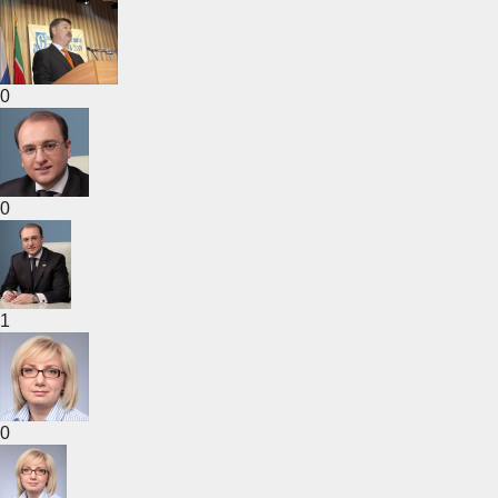
0
0
1
0