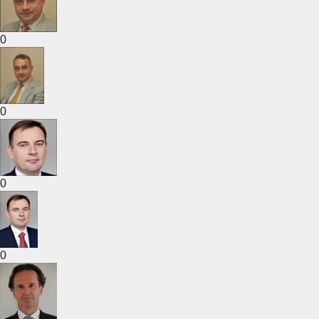
0
0
0
0