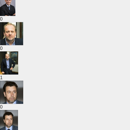
0
0
1
0