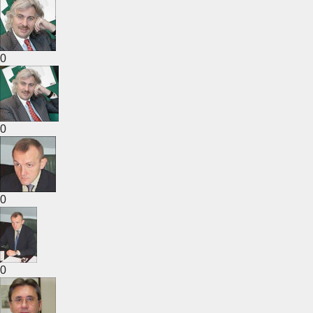
0
0
0
0