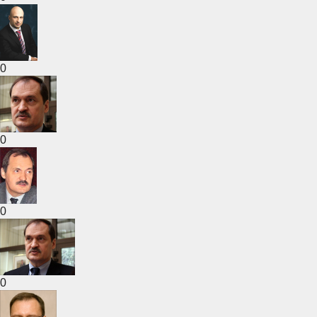
0
0
0
0