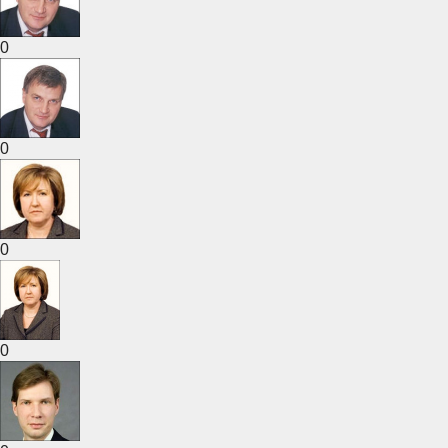
0
0
0
0