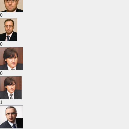
0
0
0
1