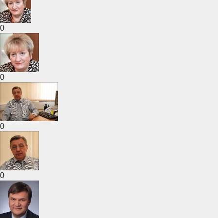
0
0
0
0