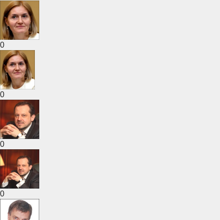
0
0
0
0