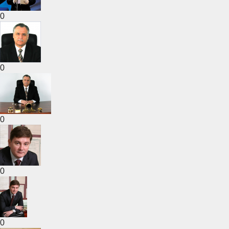
0
0
0
0
0