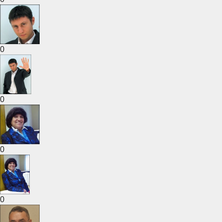
0
0
0
0