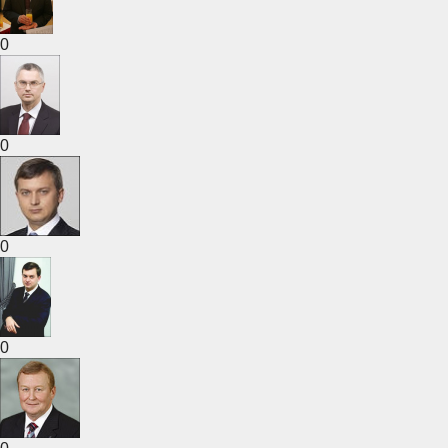
0
0
0
0