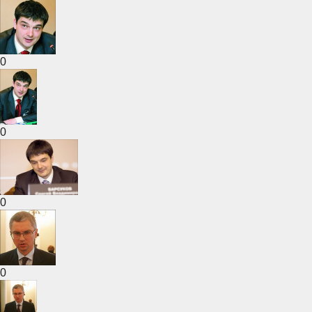
0
0
0
0