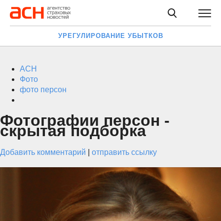
УРЕГУЛИРОВАНИЕ УБЫТКОВ
АСН
Фото
фото персон
Фотографии персон -
скрытая подборка
Добавить комментарий
|
отправить ссылку