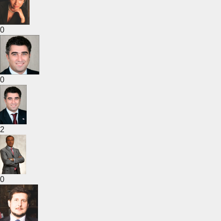
0
0
2
0