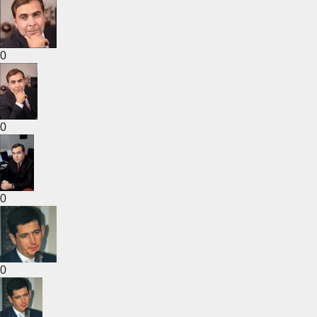
0
0
0
0