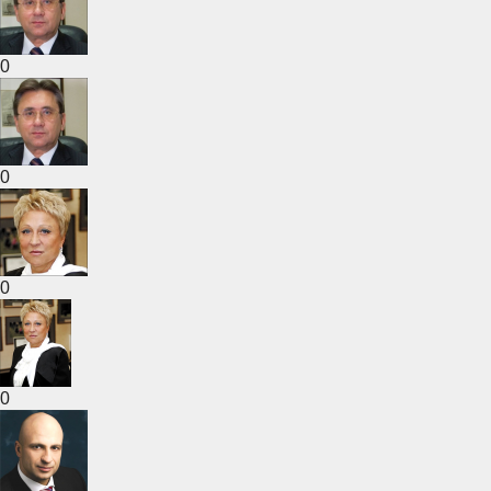
0
0
0
0