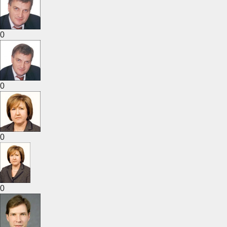
0
0
0
0