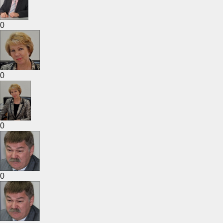
0
0
0
0