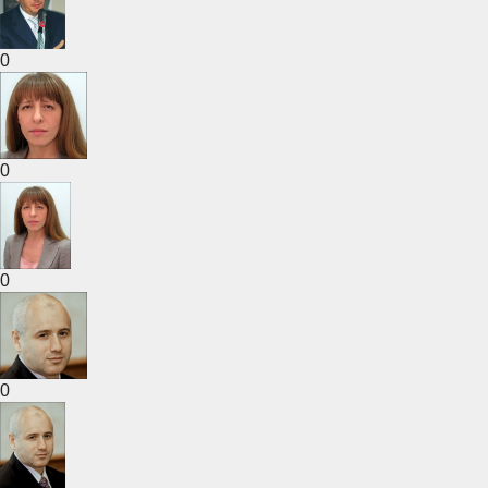
0
0
0
0