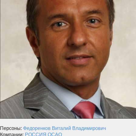
Персоны:
Федоренков Виталий Владимирович
Компании:
РОССИЯ ОСАО