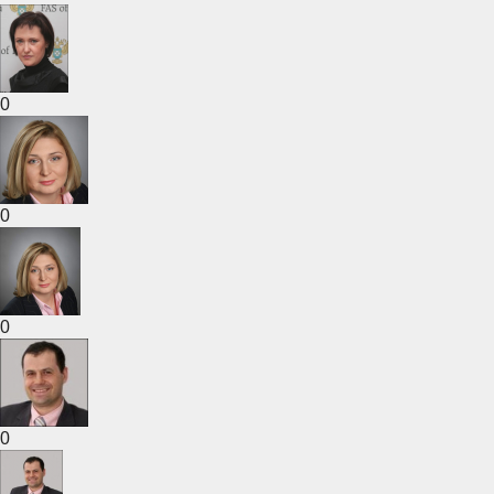
0
0
0
0