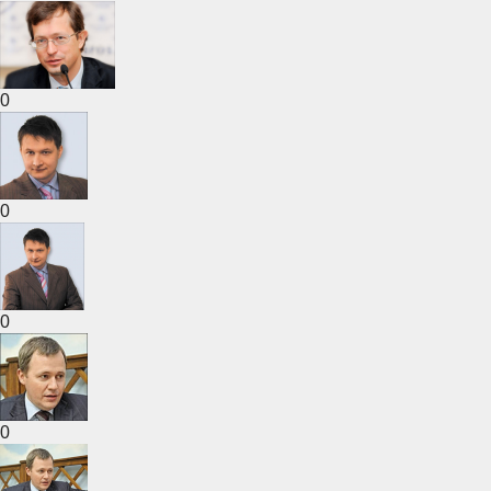
0
0
0
0