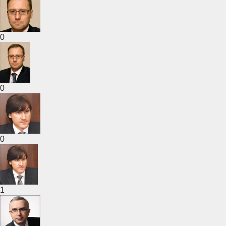
0
0
0
1