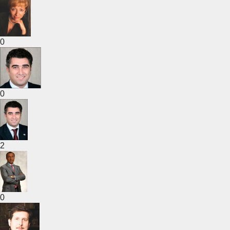
0
0
2
0