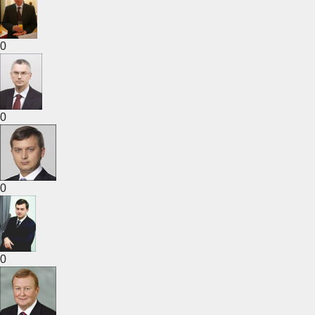
0
0
0
0