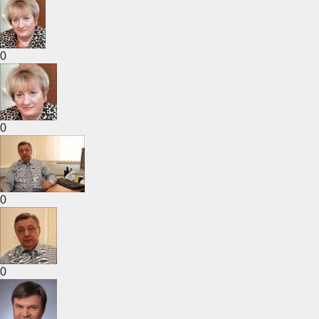
0
0
0
0