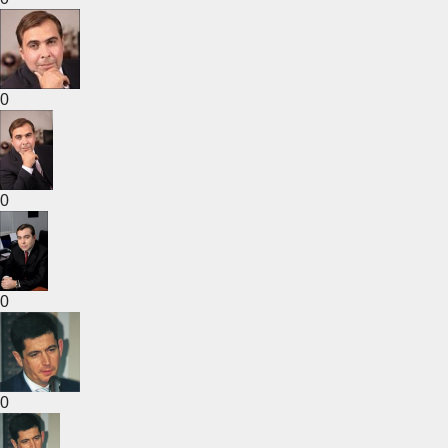
0
0
0
0