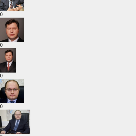
0
0
0
0