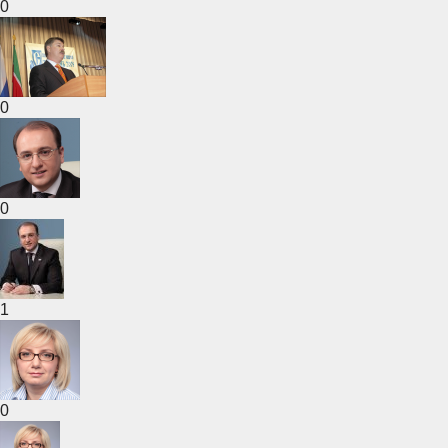
0
0
0
1
0