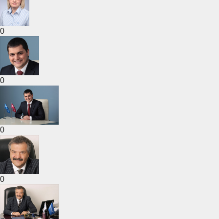
0
0
0
0