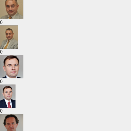
0
0
0
0