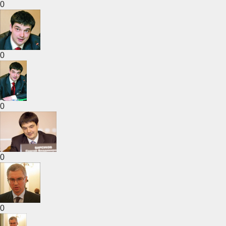
0
0
0
0
0