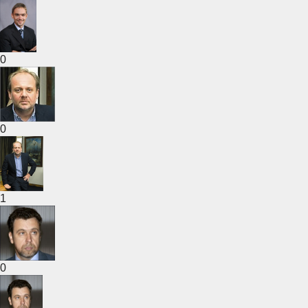
0
0
1
0