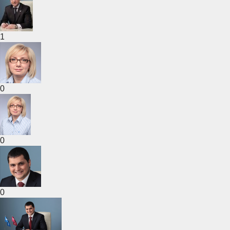
1
0
0
0