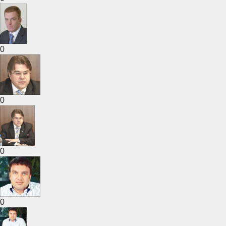
0
0
0
0