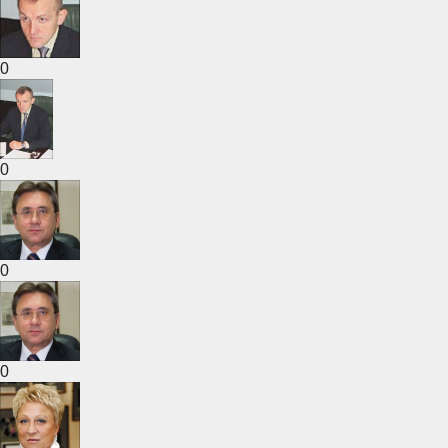
0
0
0
0