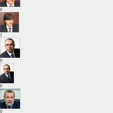
0
1
0
0
0