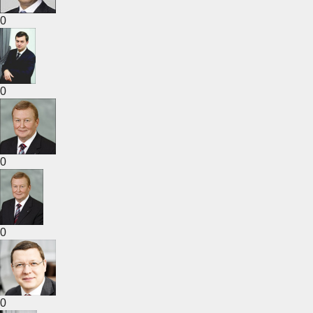
0
0
0
0
0