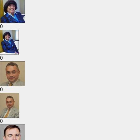
0
0
0
0