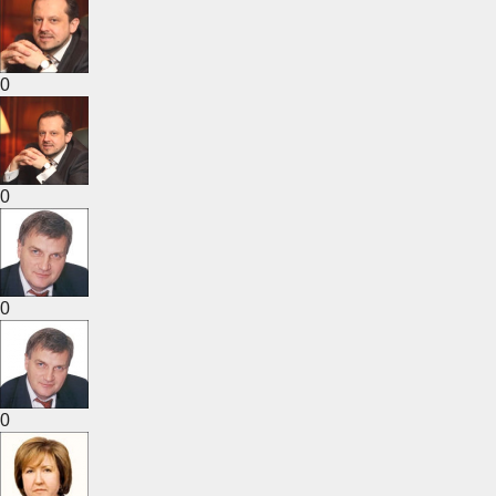
0
0
0
0