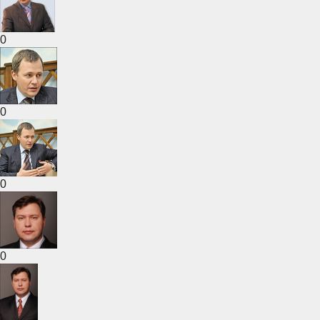
0
0
0
0