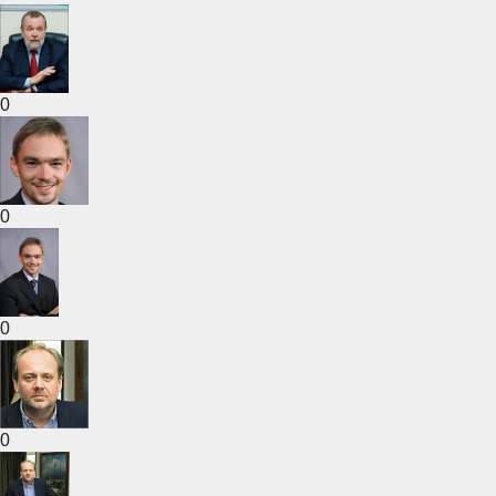
0
0
0
0