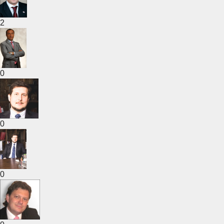
2
0
0
0