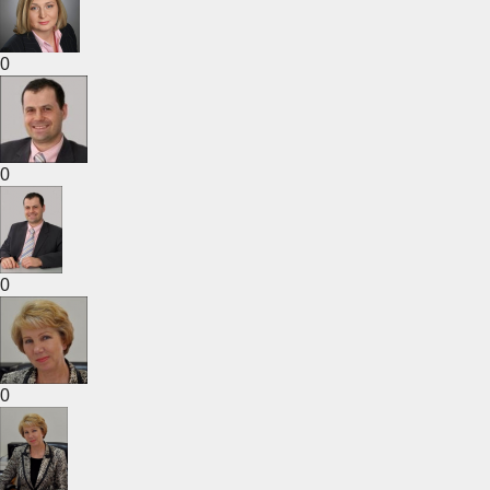
0
0
0
0