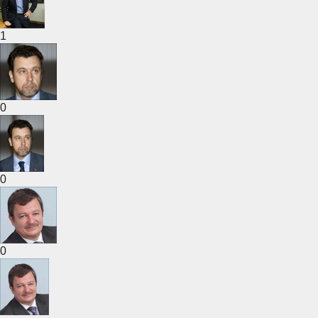
1
0
0
0