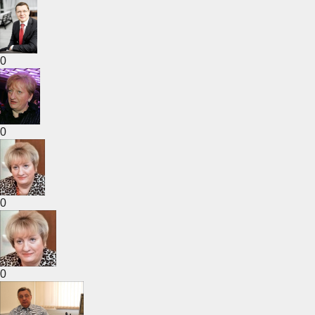
0
0
0
0