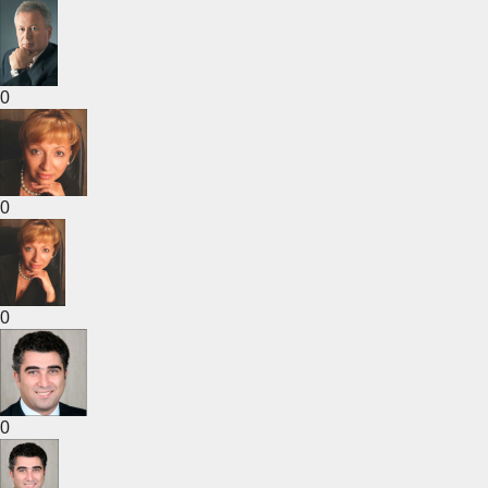
0
0
0
0