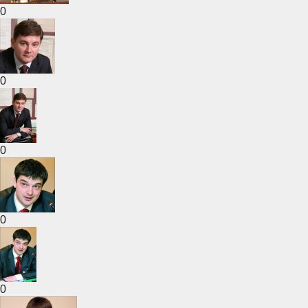
0
0
0
0
0