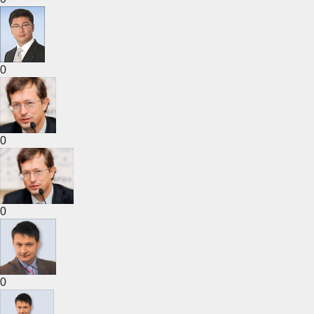
0
0
0
0