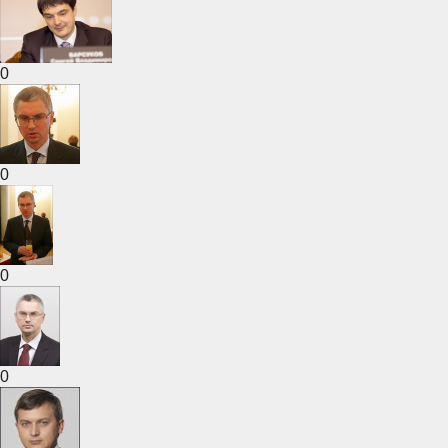
0
0
0
0