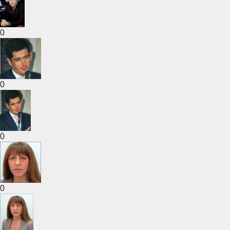
0
0
0
0