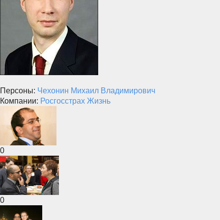
Персоны:
Чехонин Михаил Владимирович
Компании:
Росгосстрах Жизнь
0
0