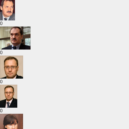
0
0
0
0