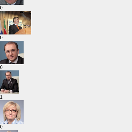
0
0
0
1
0