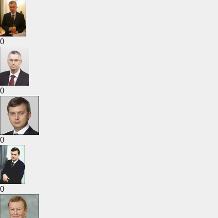
0
0
0
0