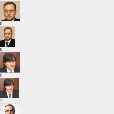
0
0
0
1