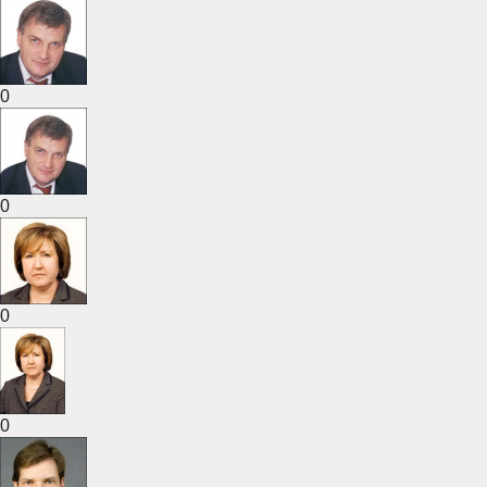
0
0
0
0