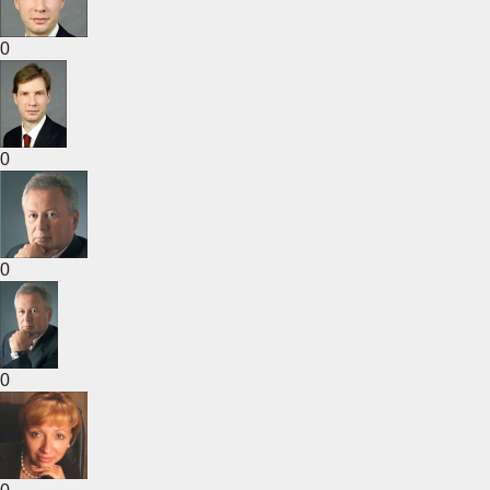
0
0
0
0