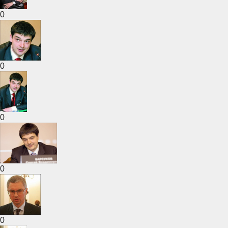
0
0
0
0
0