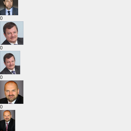
0
0
0
0