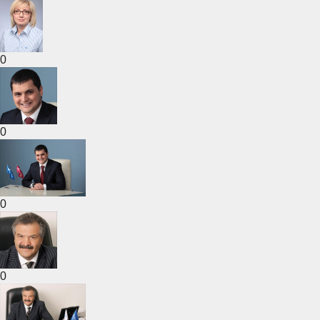
0
0
0
0