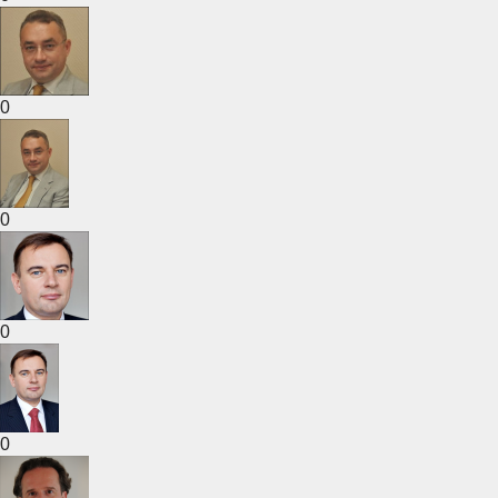
0
0
0
0