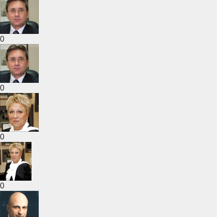
0
0
0
0