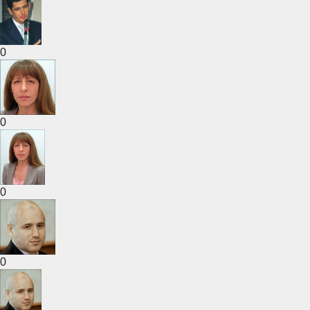
0
0
0
0