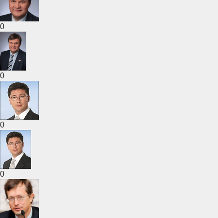
0
0
0
0