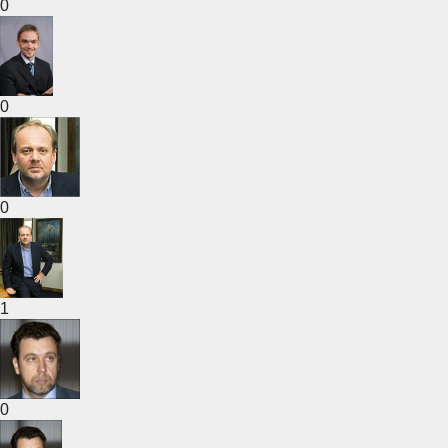
0
0
0
1
0