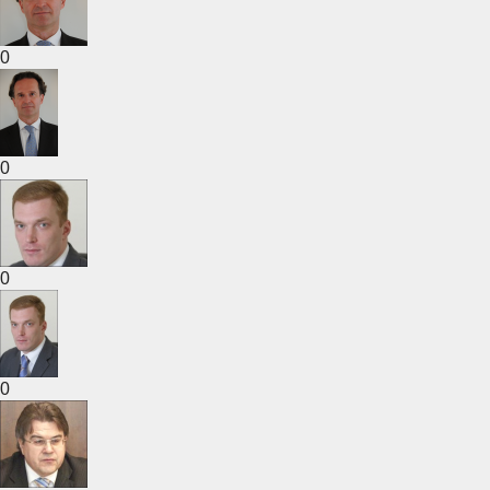
0
0
0
0