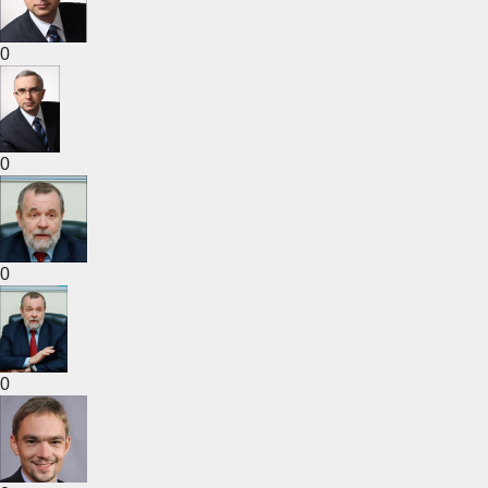
0
0
0
0