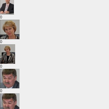
0
0
0
0