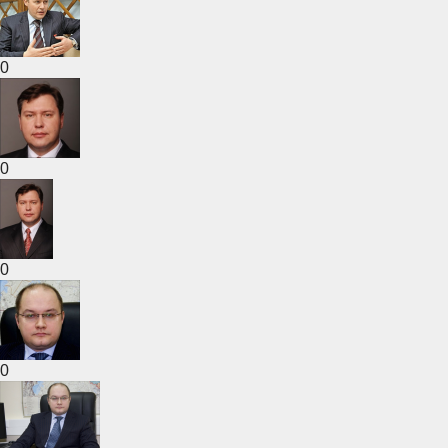
0
0
0
0