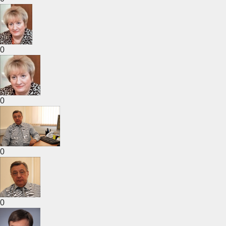
0
0
0
0