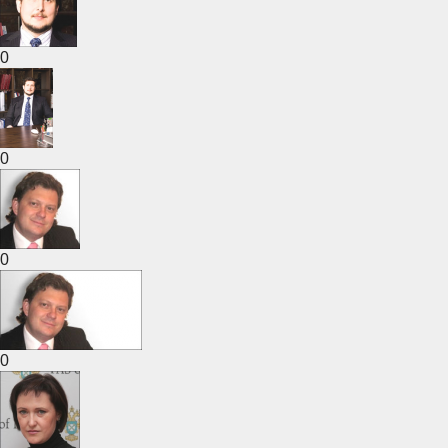
0
0
0
0