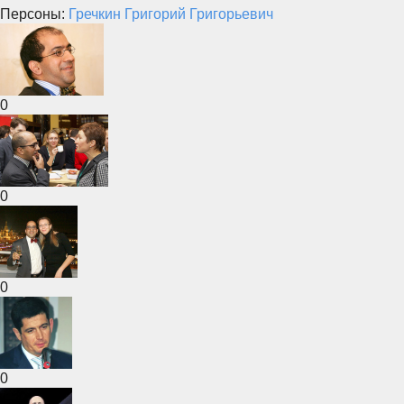
Персоны:
Гречкин Григорий Григорьевич
0
0
0
0