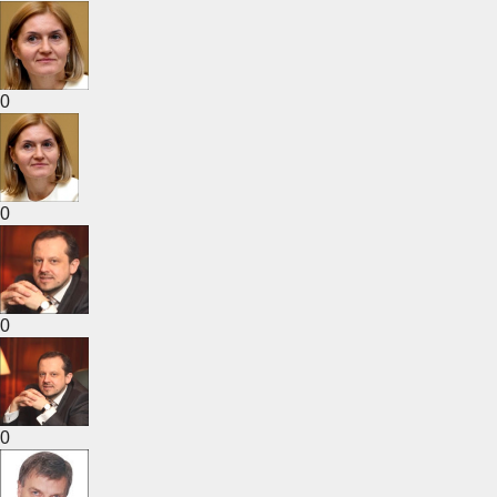
0
0
0
0