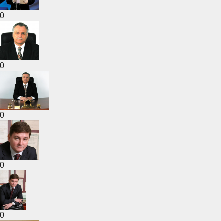
0
0
0
0
0