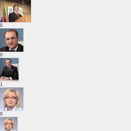
0
0
1
0