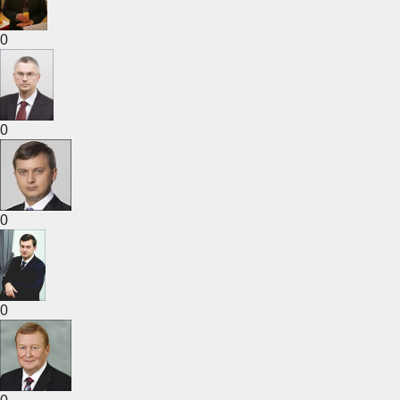
0
0
0
0