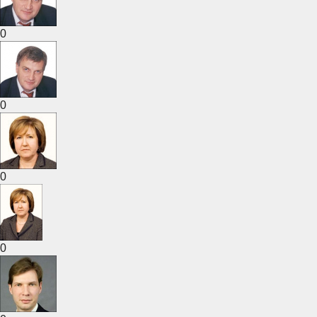
0
0
0
0