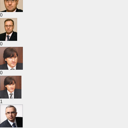
0
0
0
1