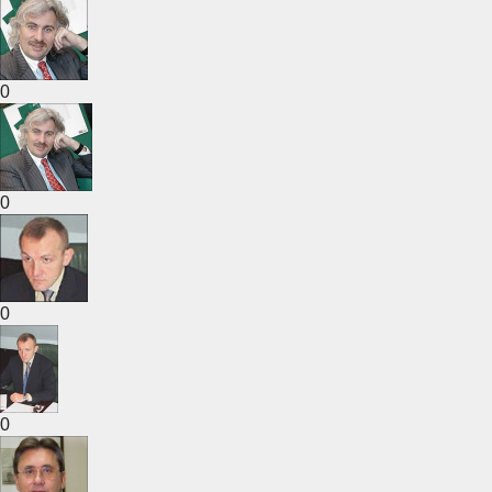
0
0
0
0