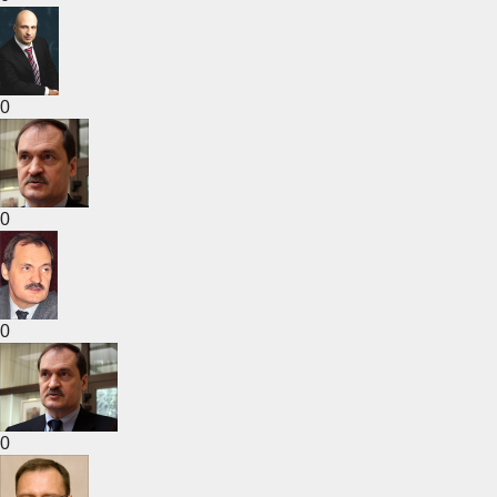
0
0
0
0