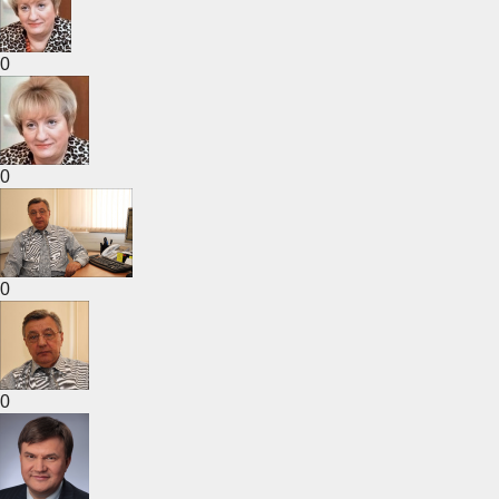
0
0
0
0