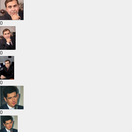
0
0
0
0