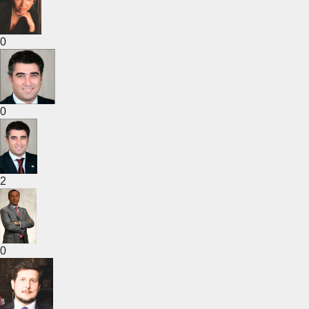
0
0
2
0