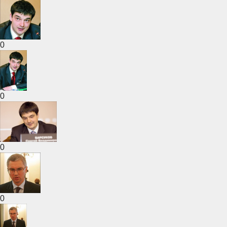
0
0
0
0