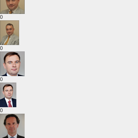
0
0
0
0