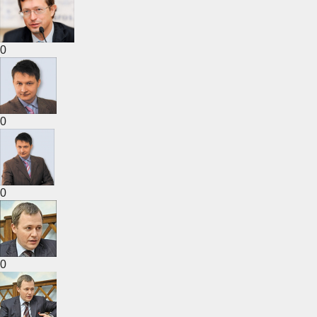
0
0
0
0