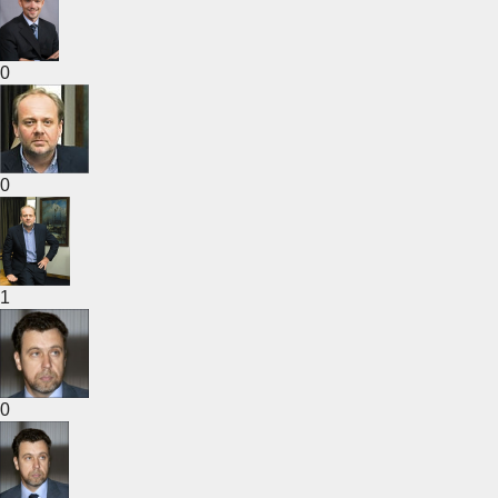
0
0
1
0