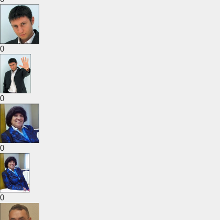
0
0
0
0