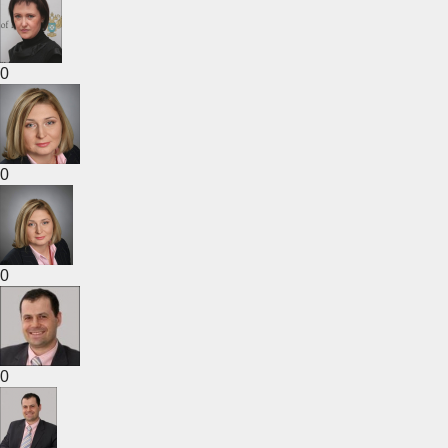
0
0
0
0