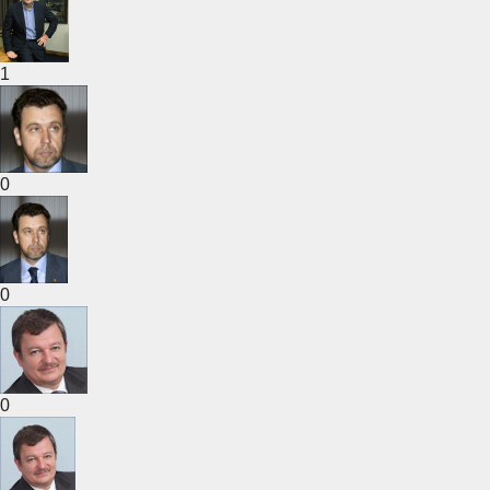
1
0
0
0