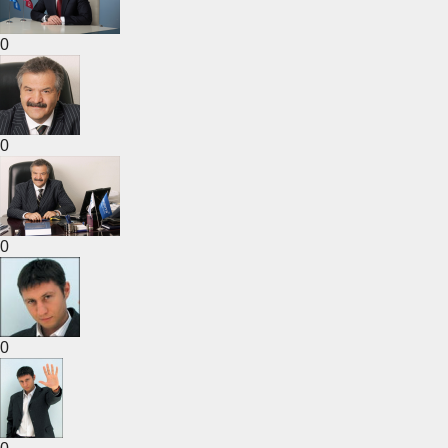
0
0
0
0