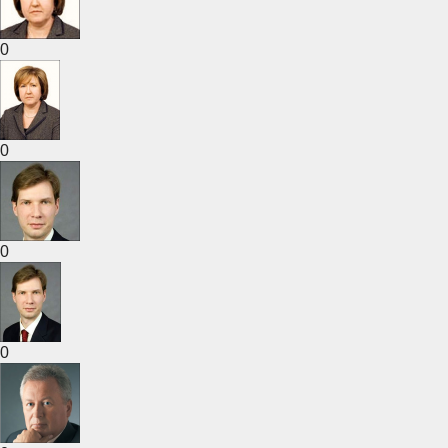
0
0
0
0