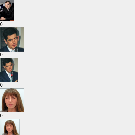
0
0
0
0