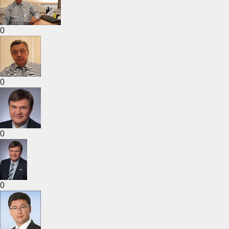
0
0
0
0