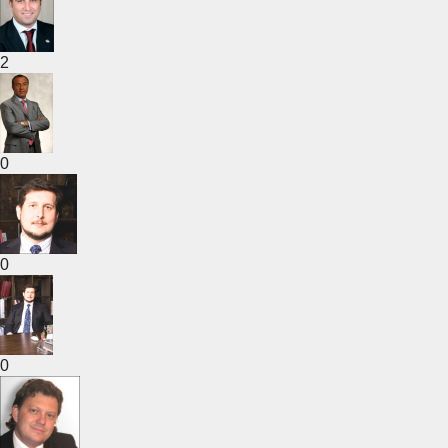
2
0
0
0