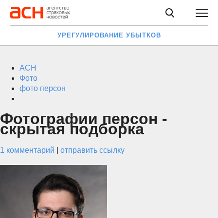
УРЕГУЛИРОВАНИЕ УБЫТКОВ
АСН
Фото
фото персон
Фотографии персон -
скрытая подборка
1 комментарий
|
отправить ссылку