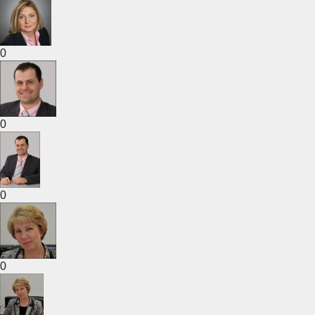
0
0
0
0