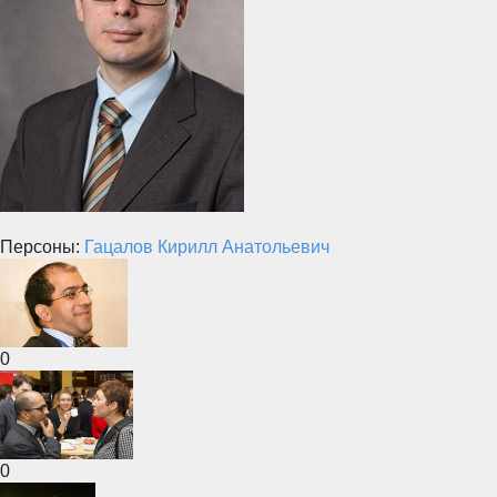
Персоны:
Гацалов Кирилл Анатольевич
0
0