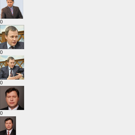
0
0
0
0