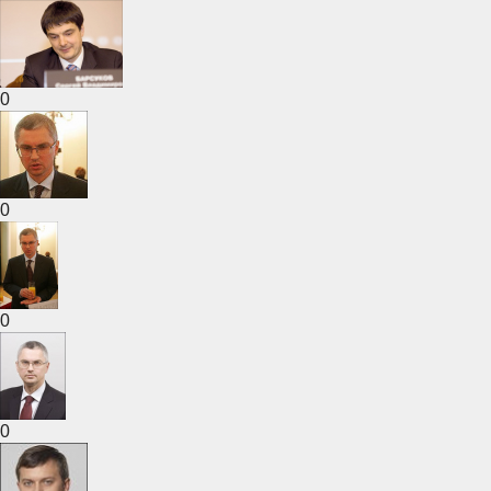
0
0
0
0