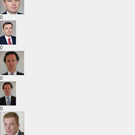
0
0
0
0