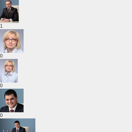
1
0
0
0