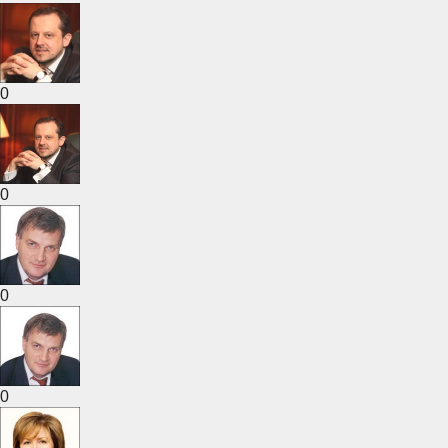
0
0
0
0