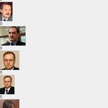
0
0
0
0