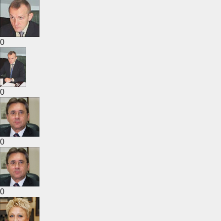
0
0
0
0