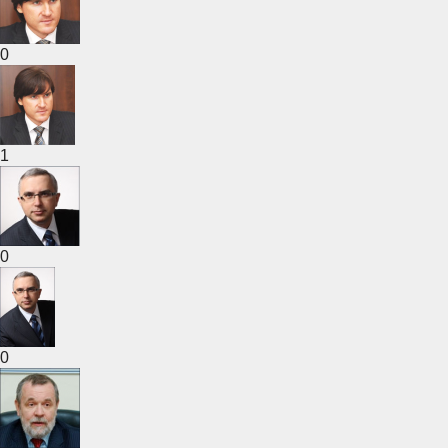
0
1
0
0