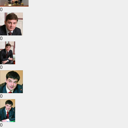
0
0
0
0
0