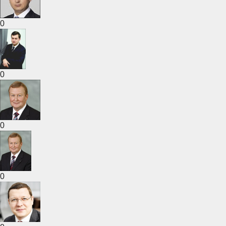
0
0
0
0