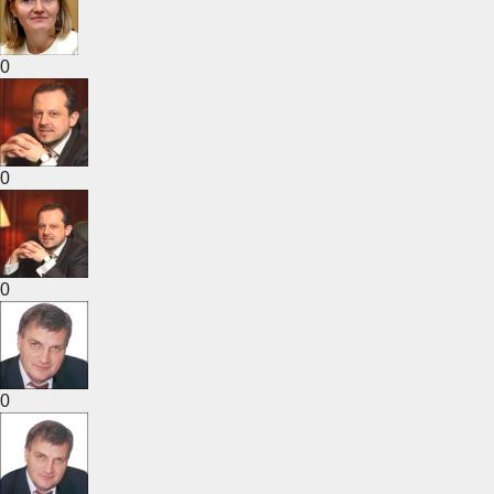
0
0
0
0