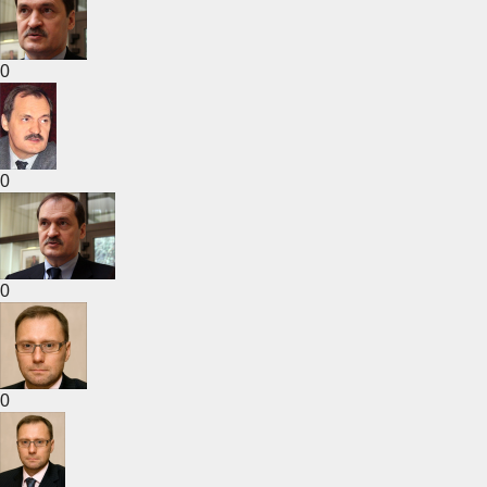
0
0
0
0