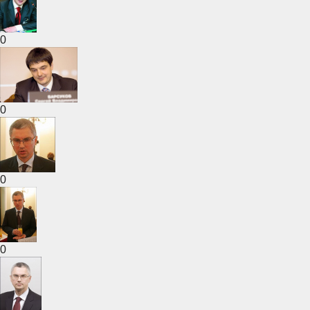
0
0
0
0