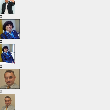
0
0
0
0