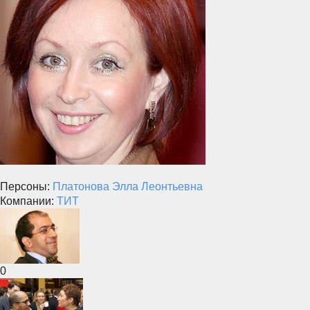
Персоны:
Платонова Элла Леонтьевна
Компании:
ТИТ
0