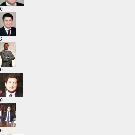
0
2
0
0
0