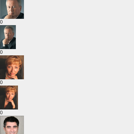
0
0
0
0