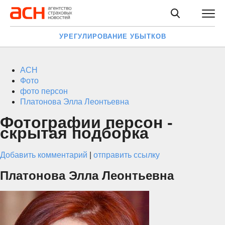
УРЕГУЛИРОВАНИЕ УБЫТКОВ
АСН
Фото
фото персон
Платонова Элла Леонтьевна
Фотографии персон -
скрытая подборка
Добавить комментарий
|
отправить ссылку
Платонова Элла Леонтьевна