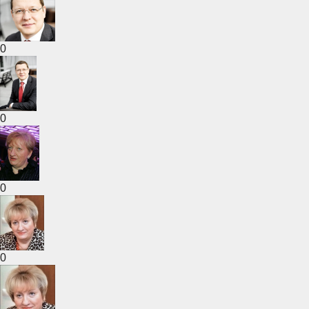
0
0
0
0