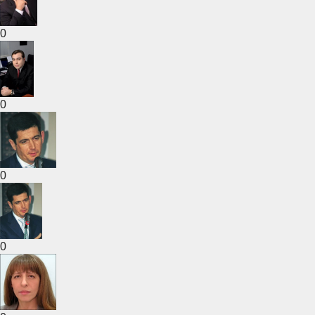
0
0
0
0