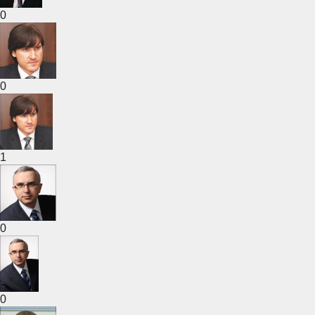
0
0
1
0
0