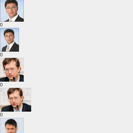
0
0
0
0