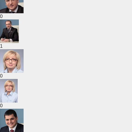
0
1
0
0