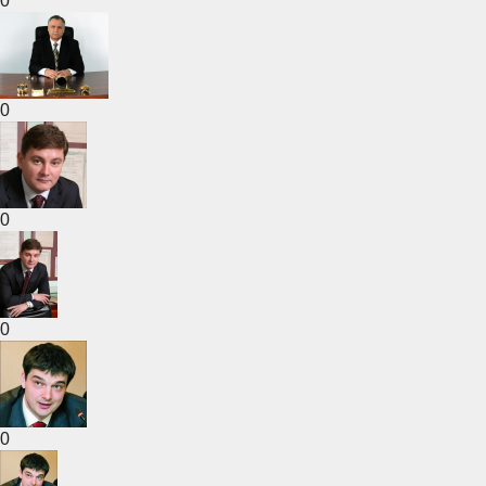
0
0
0
0
0