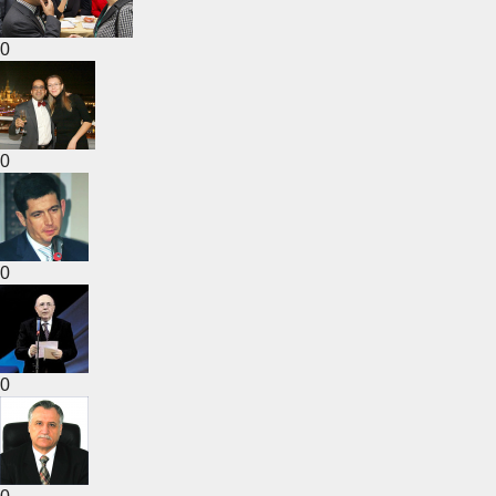
0
0
0
0