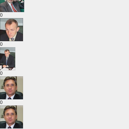
0
0
0
0