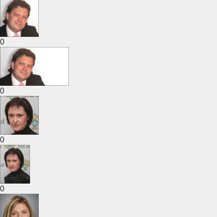
0
0
0
0