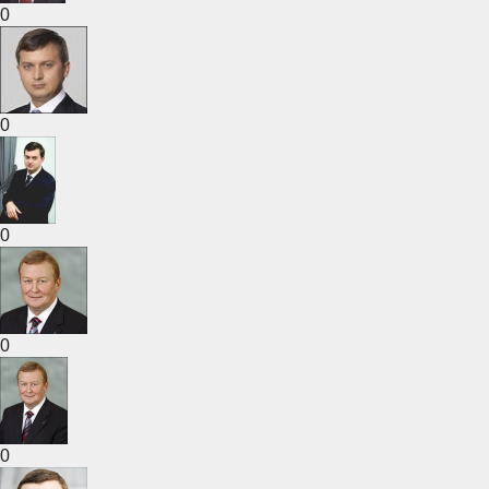
0
0
0
0
0