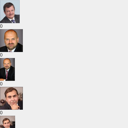
0
0
0
0