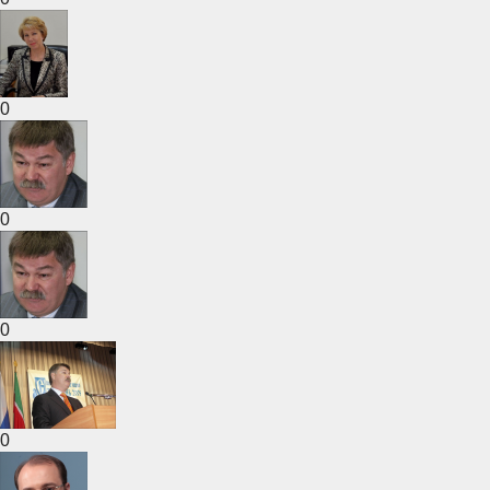
0
0
0
0