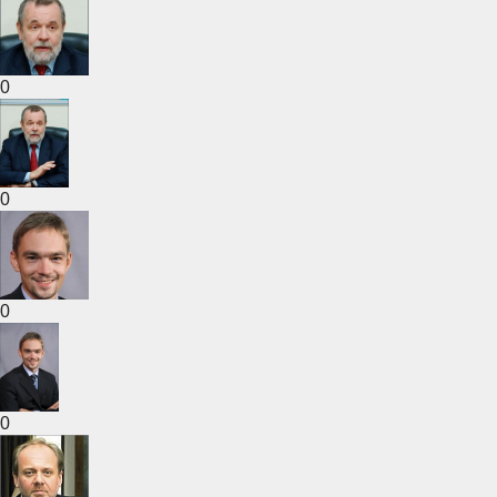
0
0
0
0