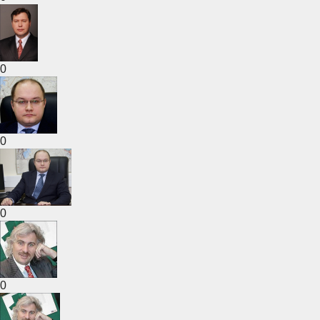
0
0
0
0