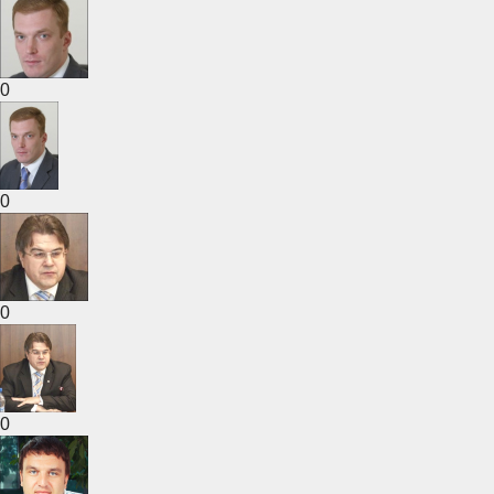
0
0
0
0