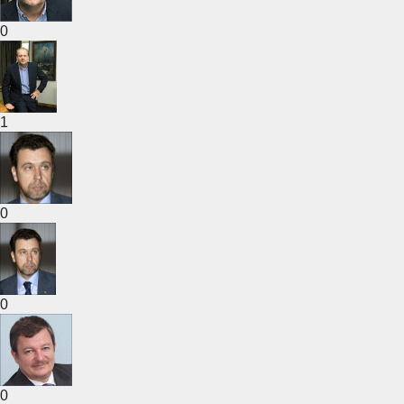
0
1
0
0
0