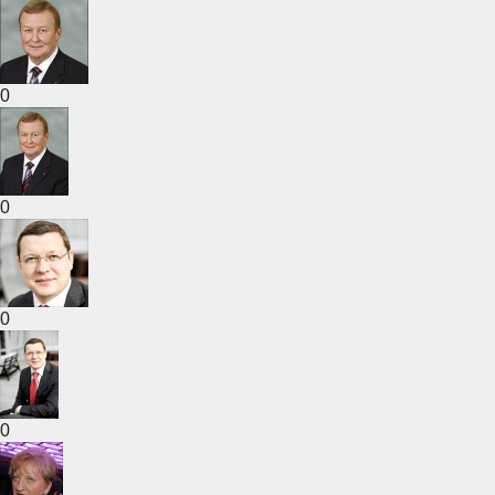
0
0
0
0