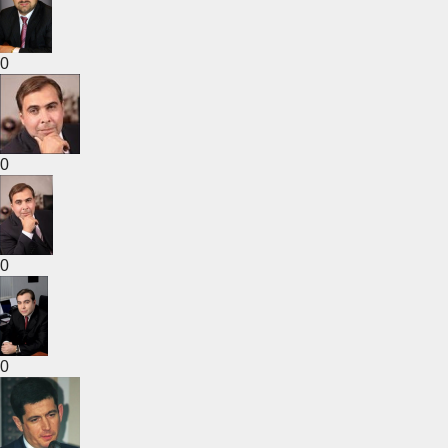
0
0
0
0