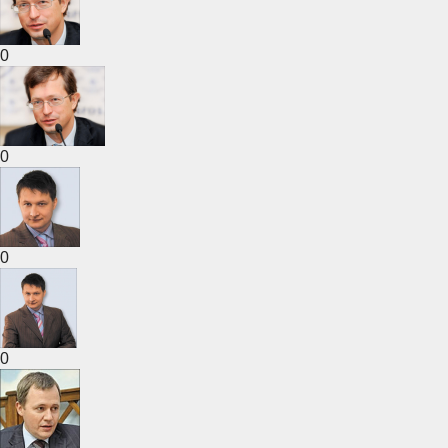
0
0
0
0