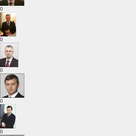
0
0
0
0
0