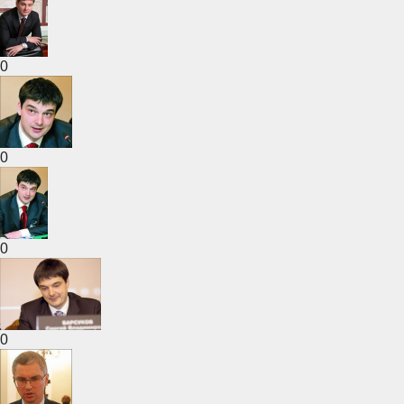
0
0
0
0