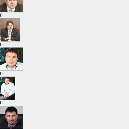
0
0
0
0