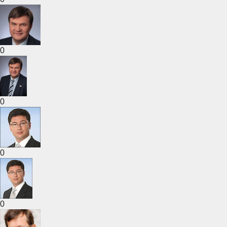
0
0
0
0