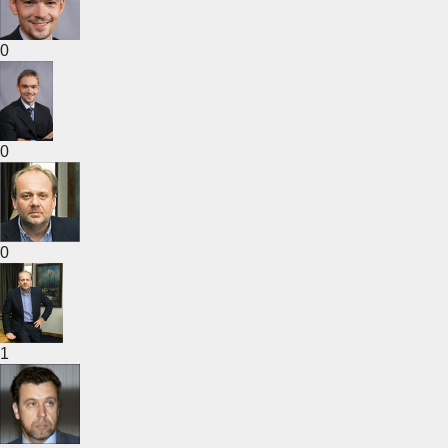
0
0
0
1