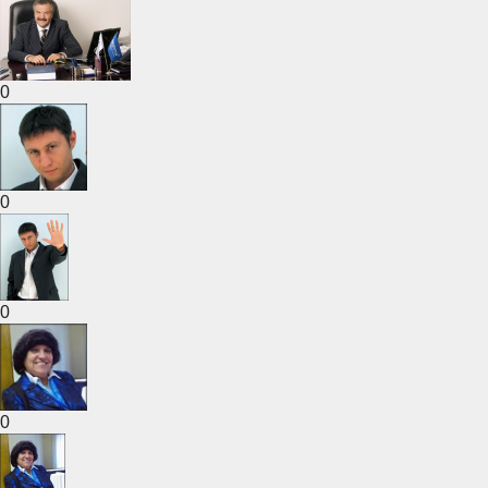
0
0
0
0