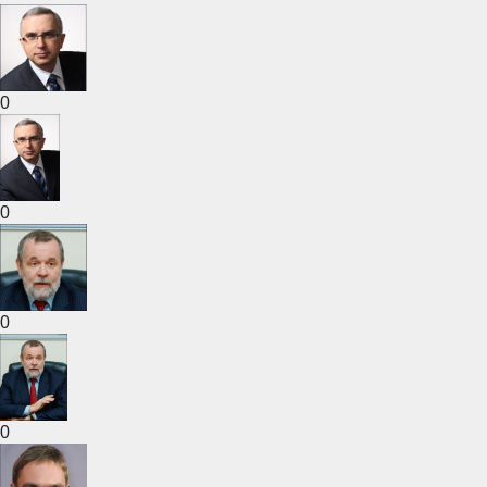
0
0
0
0