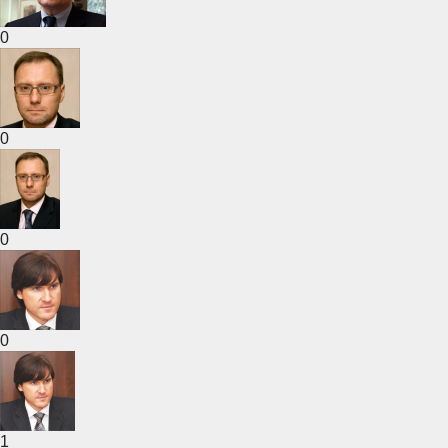
0
0
0
0
1