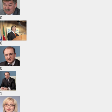
0
0
0
1