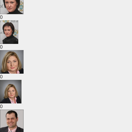
0
0
0
0