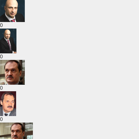
0
0
0
0