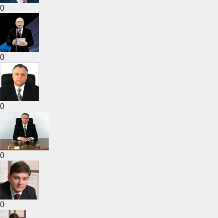
0
0
0
0
0