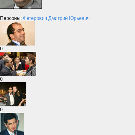
Персоны:
Фетерович Дмитрий Юрьевич
0
0
0