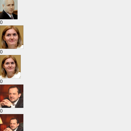
0
0
0
0