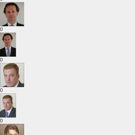
0
0
0
0