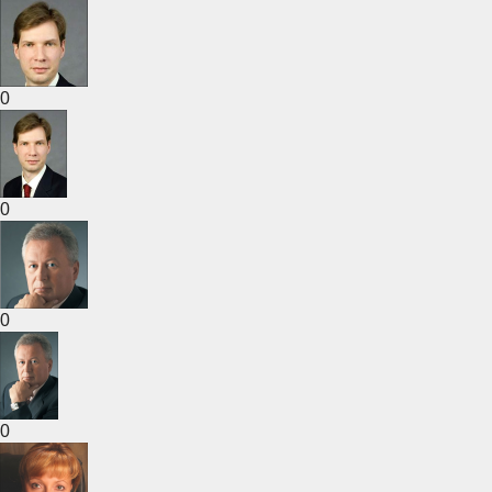
0
0
0
0