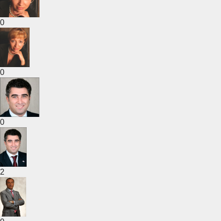
0
0
0
2