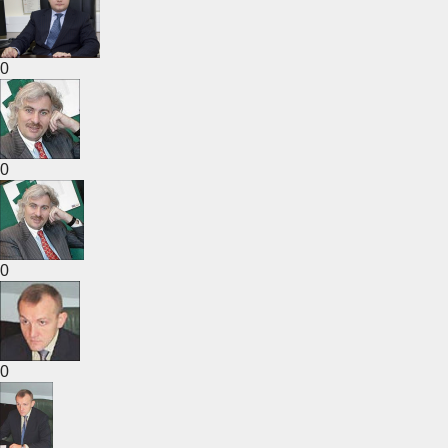
0
0
0
0