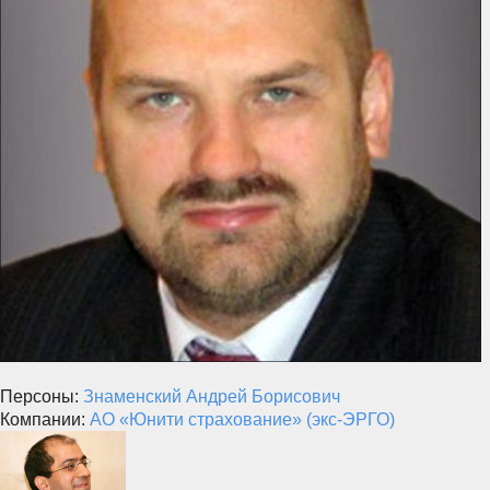
Персоны:
Знаменский Андрей Борисович
Компании:
АО «Юнити страхование» (экс-ЭРГО)