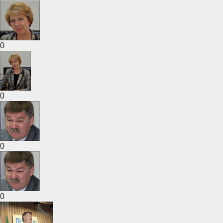
0
0
0
0