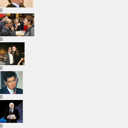
0
0
0
0
0