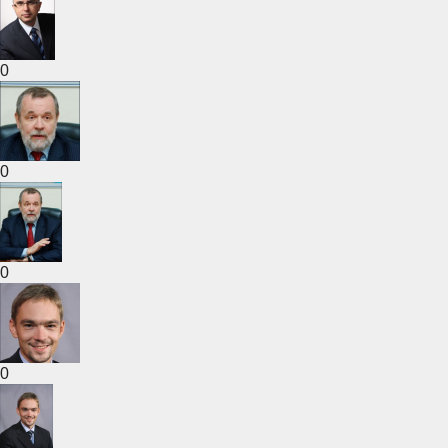
0
0
0
0