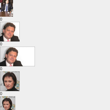
0
0
0
0