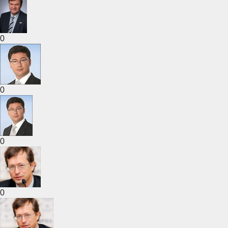
0
0
0
0