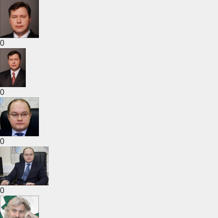
0
0
0
0