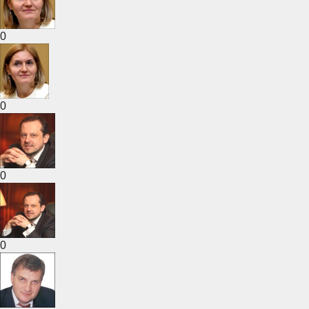
0
0
0
0