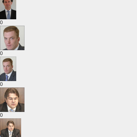
0
0
0
0