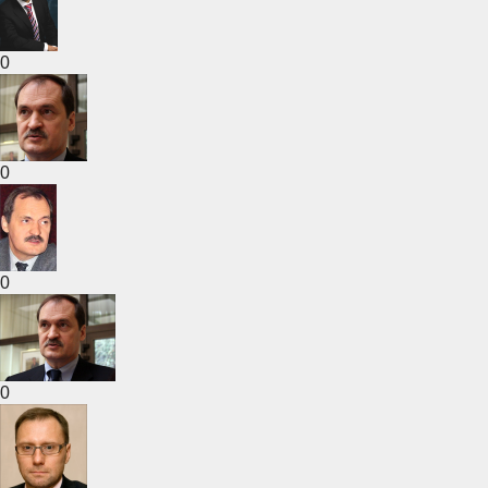
0
0
0
0