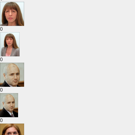
0
0
0
0