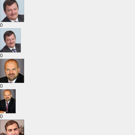
0
0
0
0