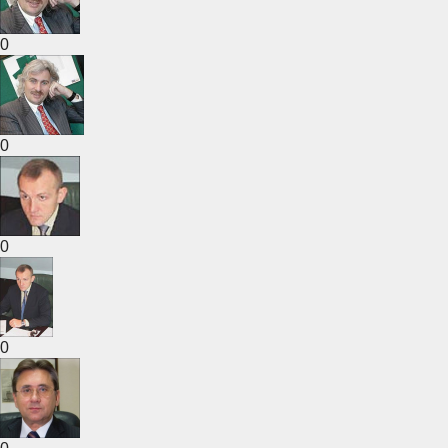
0
0
0
0