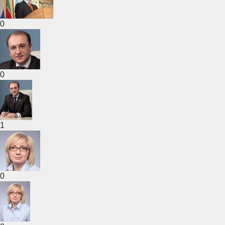
0
0
1
0