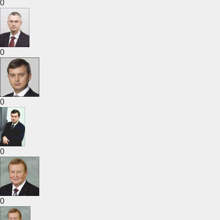
0
0
0
0
0