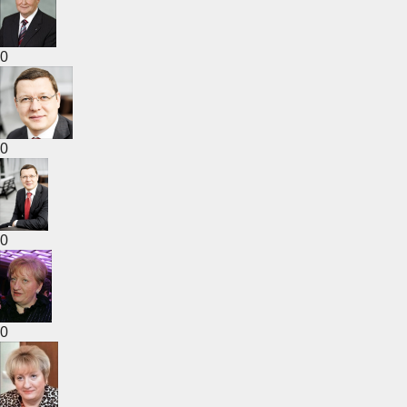
0
0
0
0