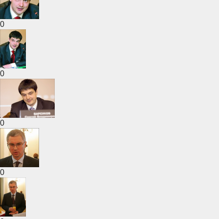
0
0
0
0