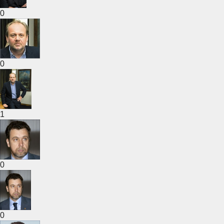
0
0
1
0
0