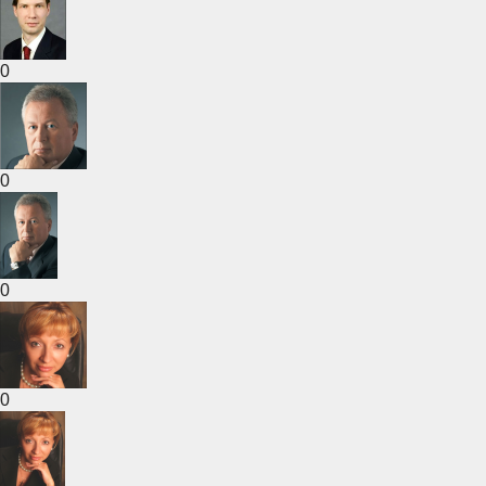
0
0
0
0