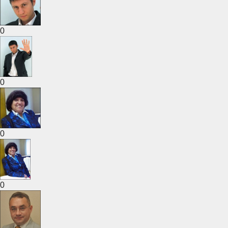
0
0
0
0