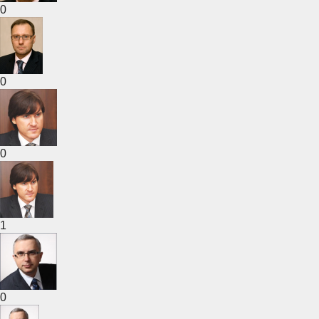
0
0
0
1
0