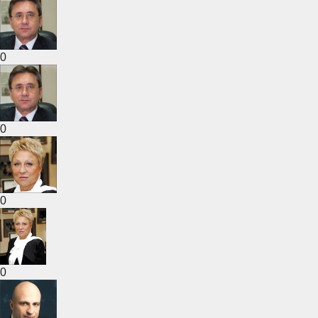
0
0
0
0