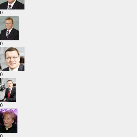
0
0
0
0
0