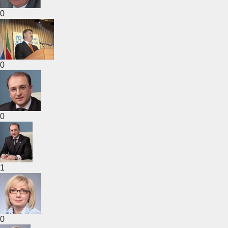
0
0
0
1
0