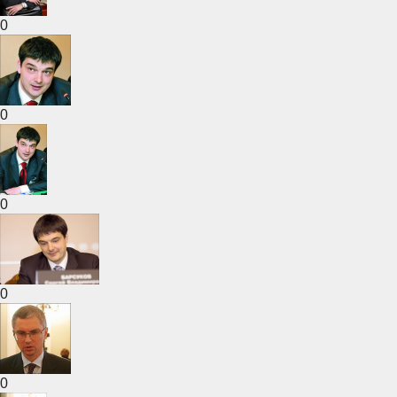
0
0
0
0
0