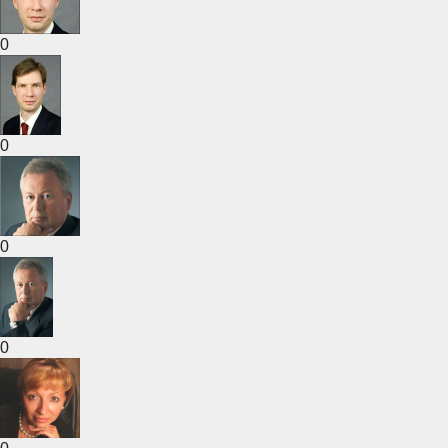
0
0
0
0