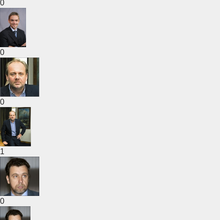
0
0
0
1
0