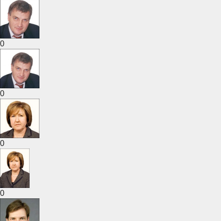
0
0
0
0