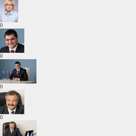
0
0
0
0