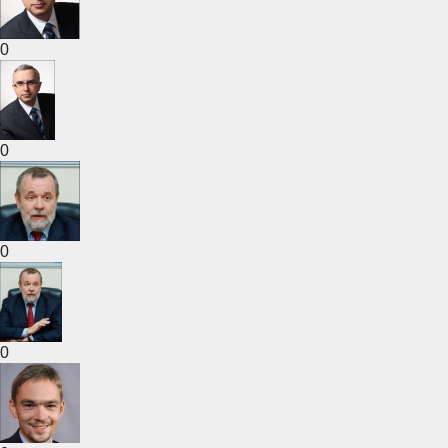
0
0
0
0