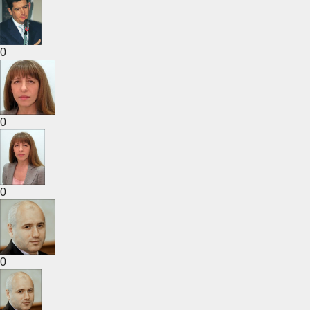
0
0
0
0