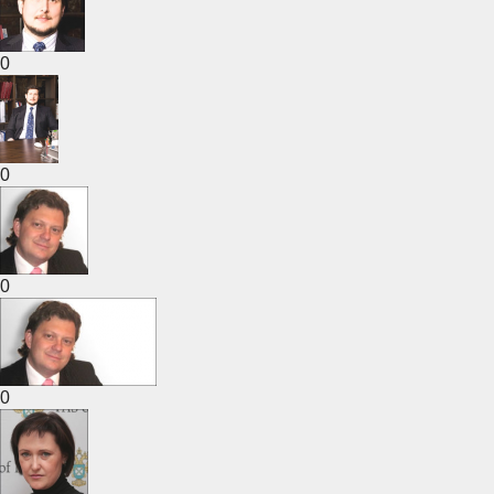
0
0
0
0