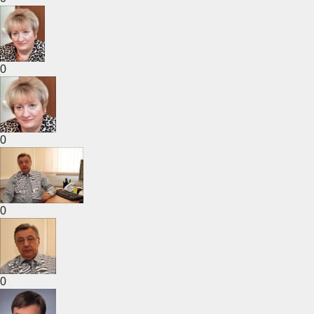
0
0
0
0