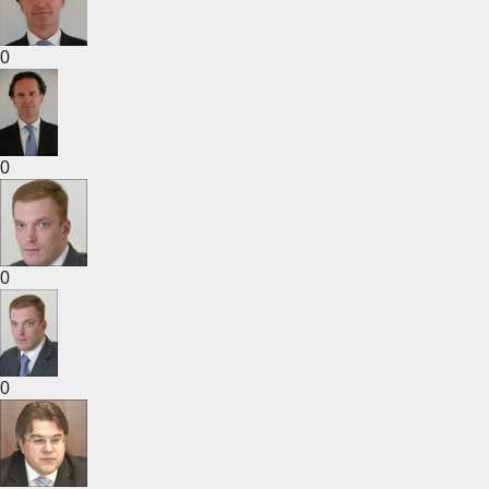
0
0
0
0