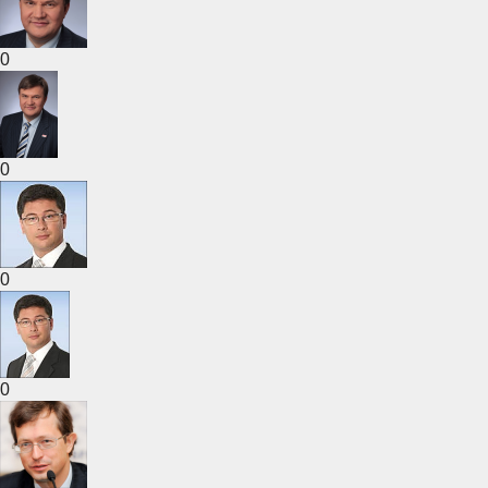
0
0
0
0