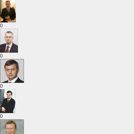
0
0
0
0