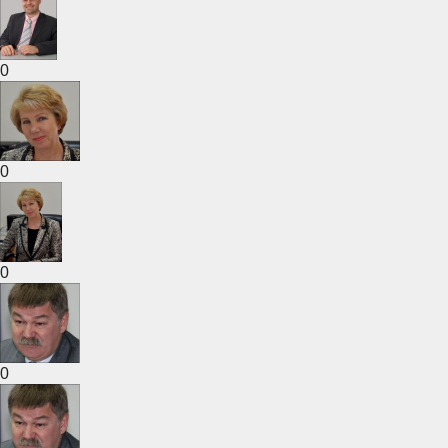
0
0
0
0