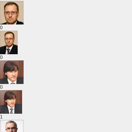
0
0
0
1