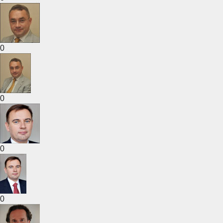
0
0
0
0