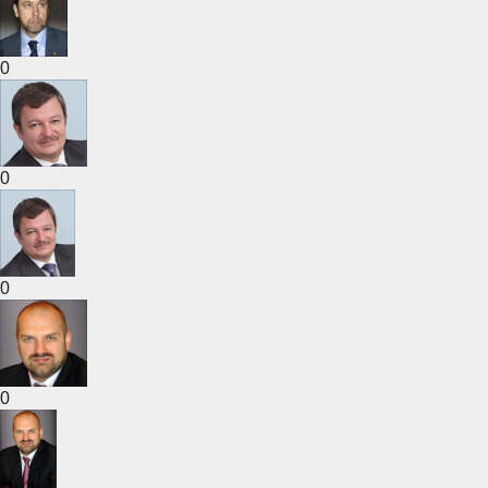
0
0
0
0