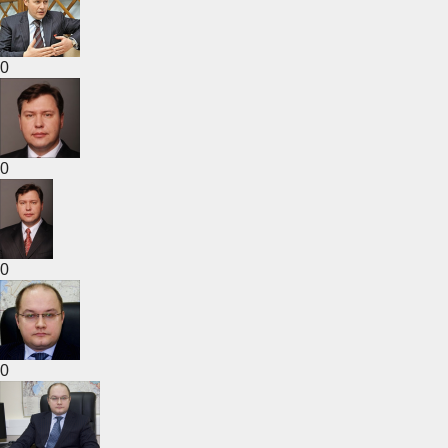
0
0
0
0