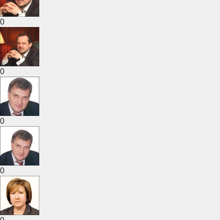
0
0
0
0