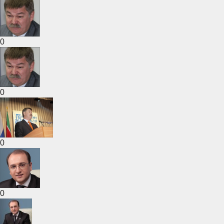
0
0
0
0