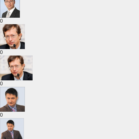
0
0
0
0