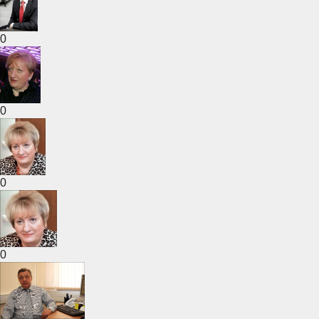
0
0
0
0