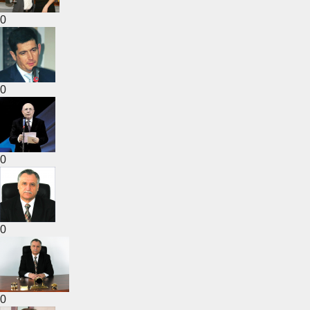
0
0
0
0
0