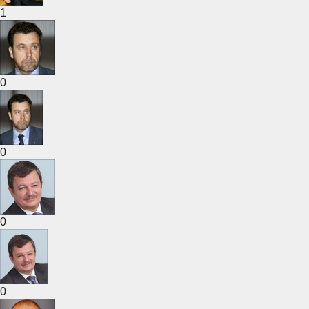
1
0
0
0
0