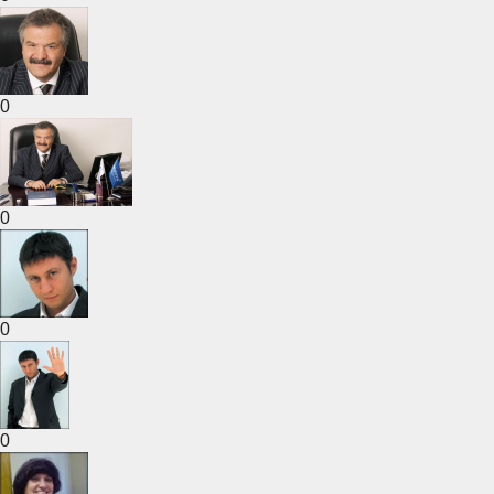
0
0
0
0