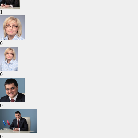
1
0
0
0
0