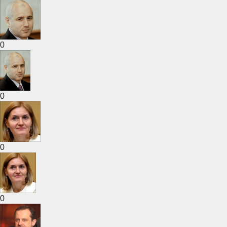
0
0
0
0