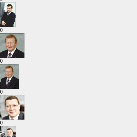
0
0
0
0