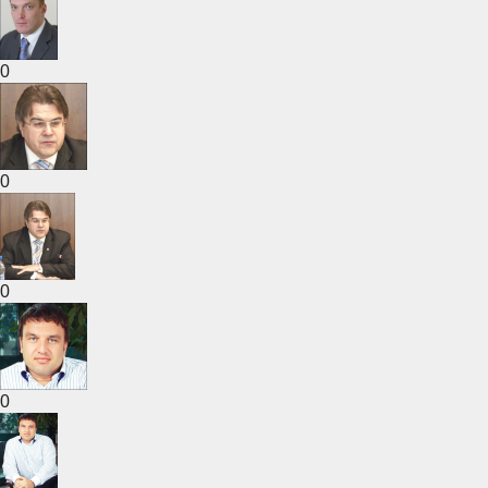
0
0
0
0