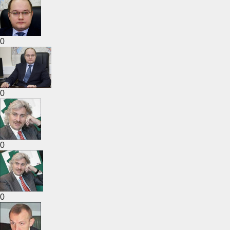
0
0
0
0