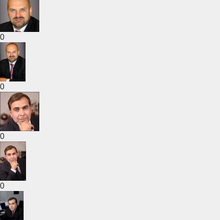
0
0
0
0