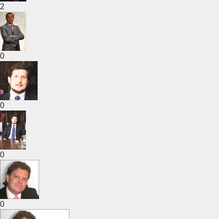
2
0
0
0
0