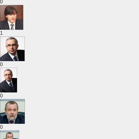
0
1
0
0
0