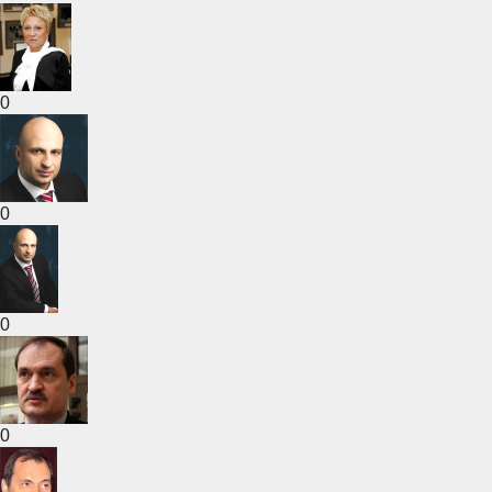
0
0
0
0