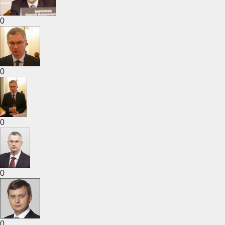
0
0
0
0
0