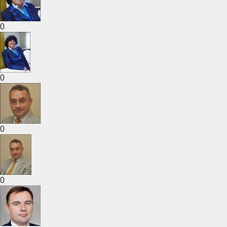
0
0
0
0