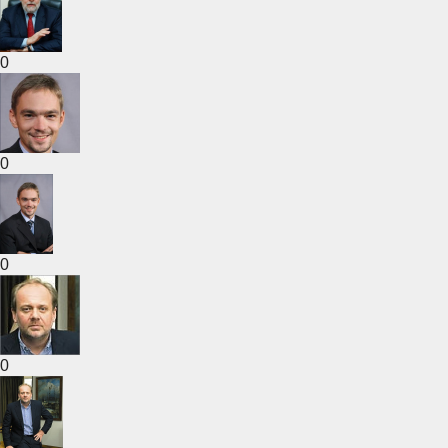
0
0
0
0