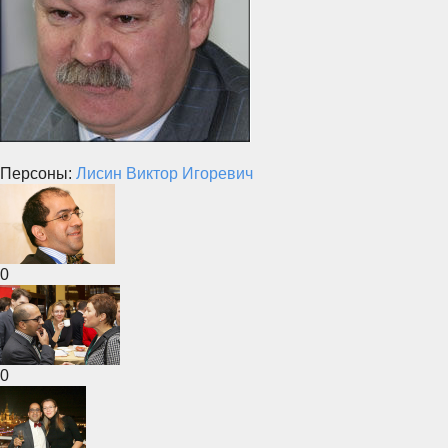
Персоны:
Лисин Виктор Игоревич
0
0