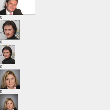
0
0
0
0