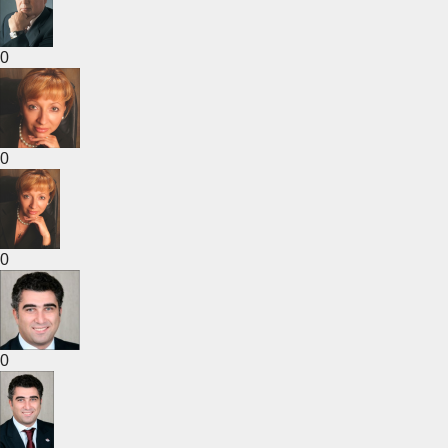
0
0
0
0