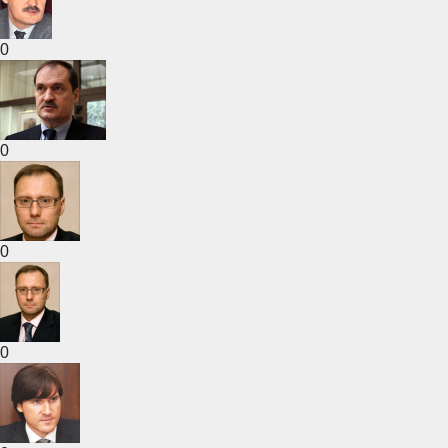
0
0
0
0