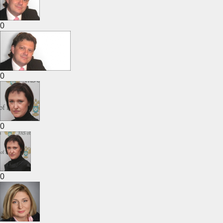
0
0
0
0