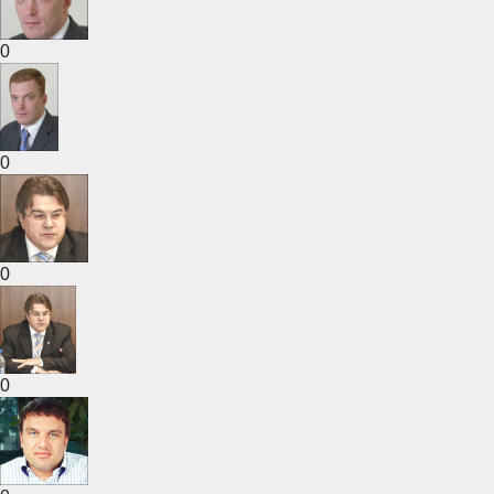
0
0
0
0