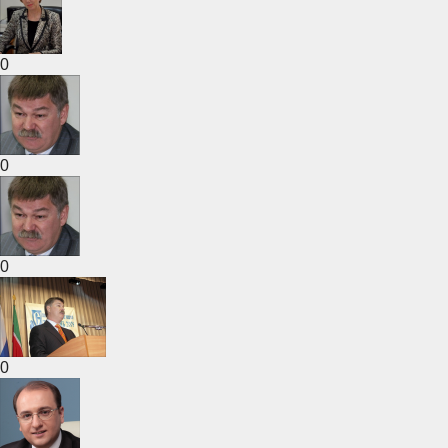
0
0
0
0