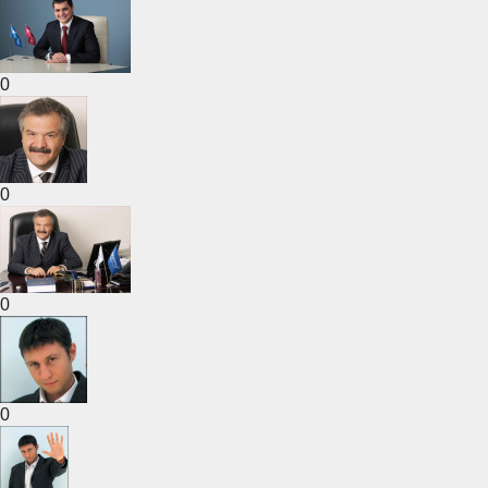
0
0
0
0