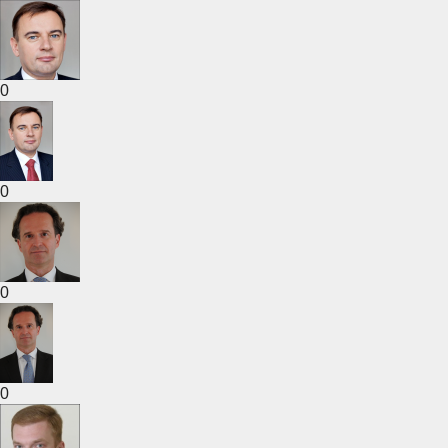
0
0
0
0