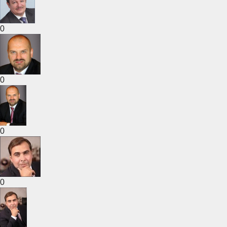
0
0
0
0