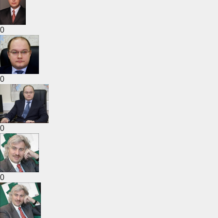
0
0
0
0