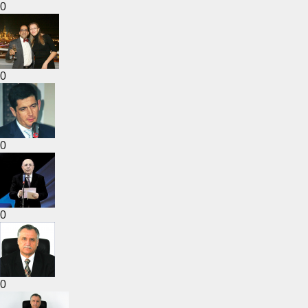
0
0
0
0
0