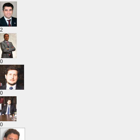
2
0
0
0