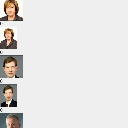
0
0
0
0