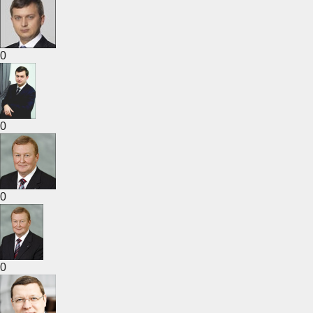
0
0
0
0