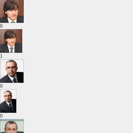
0
1
0
0