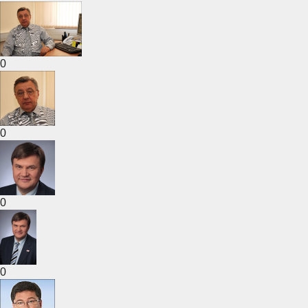
0
0
0
0