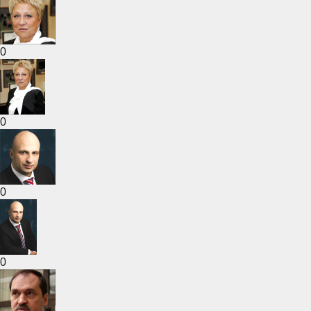
0
0
0
0