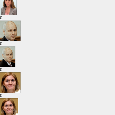
0
0
0
0