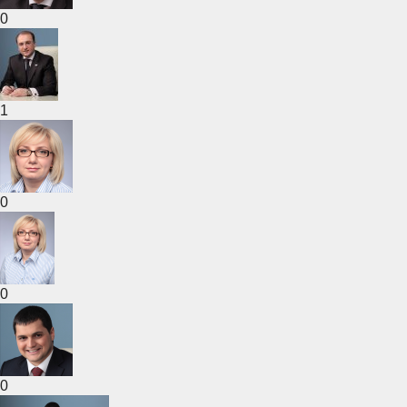
0
1
0
0
0