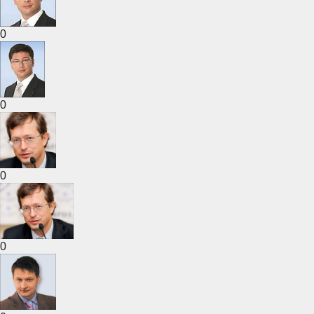
0
0
0
0