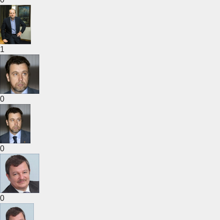
1
0
0
0