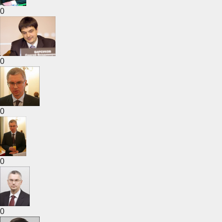
0
0
0
0
0