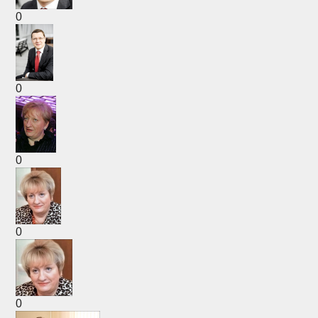
0
0
0
0
0