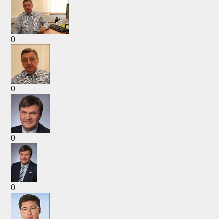
0
0
0
0