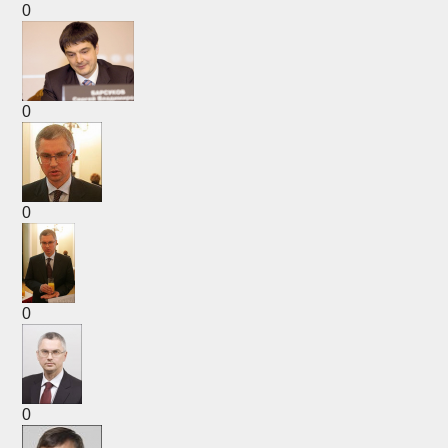
0
0
0
0
0