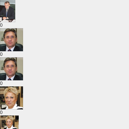
0
0
0
0