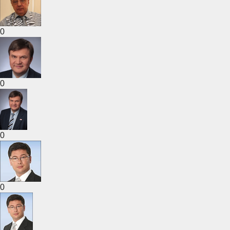
0
0
0
0