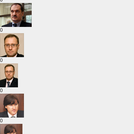
0
0
0
0