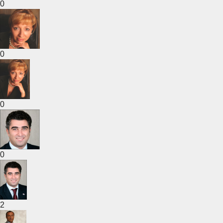
0
0
0
0
2