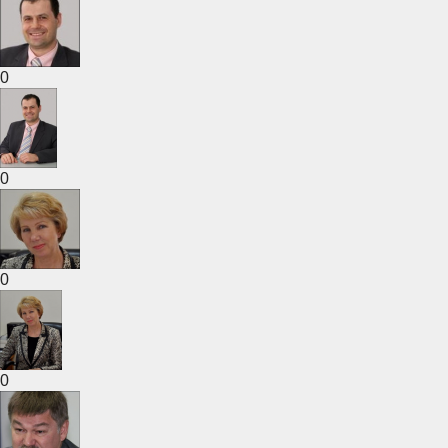
0
0
0
0