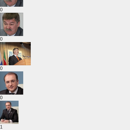
0
0
0
0
1