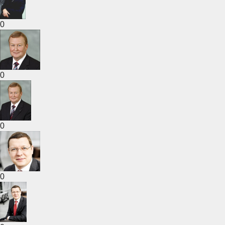
0
0
0
0