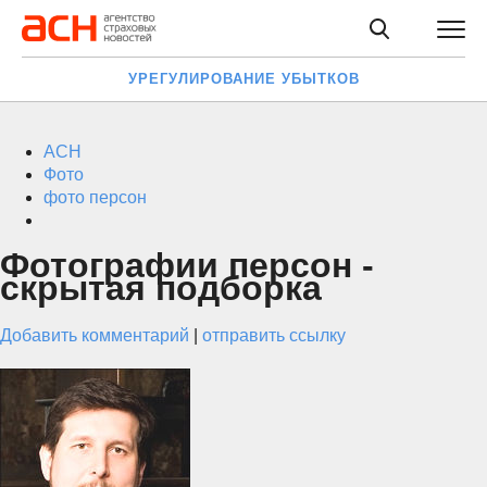
УРЕГУЛИРОВАНИЕ УБЫТКОВ
АСН
Фото
фото персон
Фотографии персон -
скрытая подборка
Добавить комментарий
|
отправить ссылку