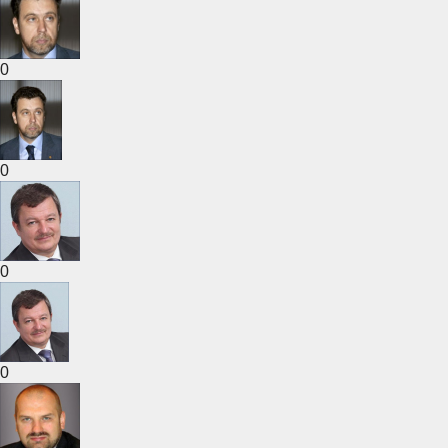
0
0
0
0