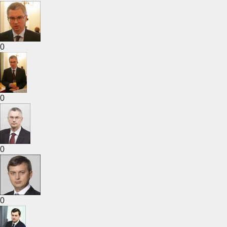
0
0
0
0