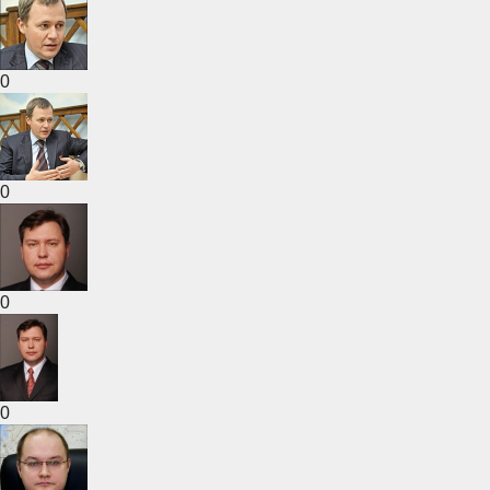
0
0
0
0