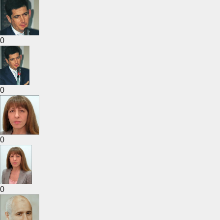
0
0
0
0