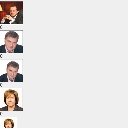
0
0
0
0