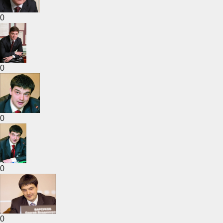
0
0
0
0
0