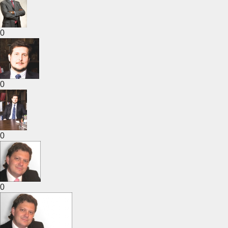
0
0
0
0