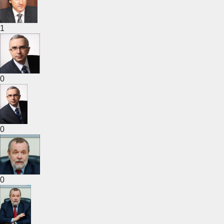
1
0
0
0