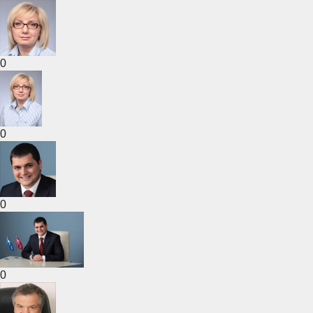
0
0
0
0