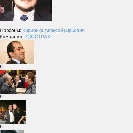
Персоны:
Кириенко Алексей Юрьевич
Компании:
РОССТРАХ
0
0
0