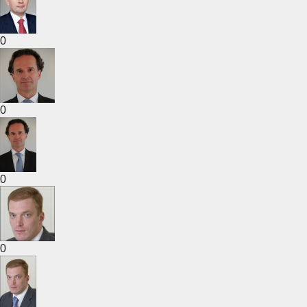
0
0
0
0