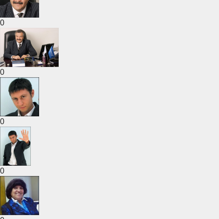
0
0
0
0