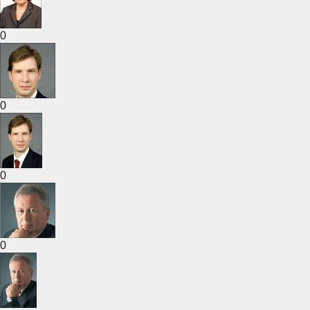
0
0
0
0