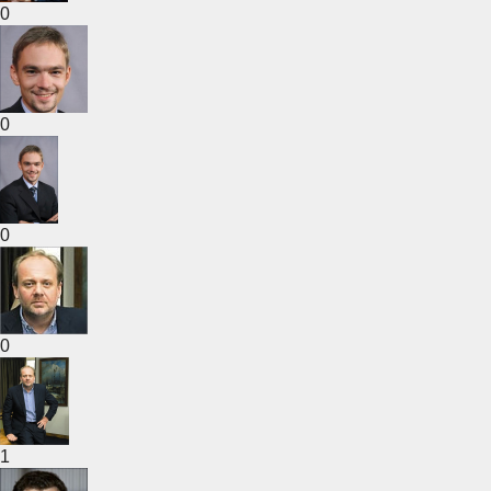
0
0
0
0
1