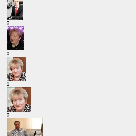
0
0
0
0