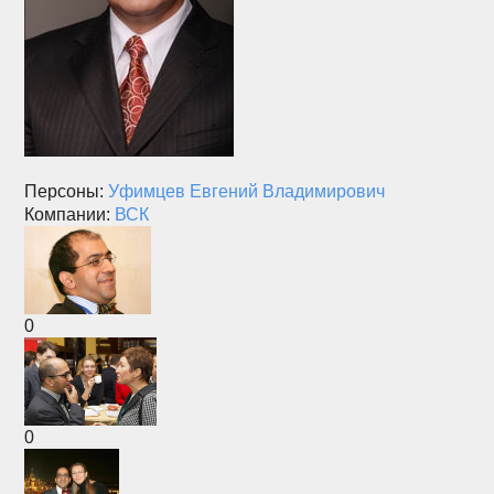
Персоны:
Уфимцев Евгений Владимирович
Компании:
ВСК
0
0