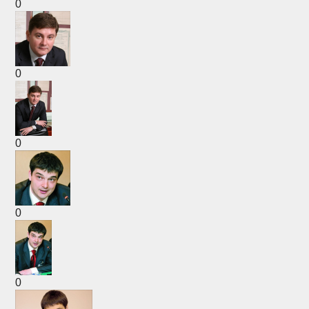
0
0
0
0
0