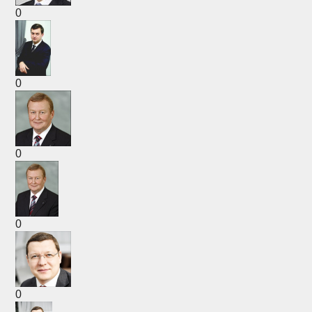
0
0
0
0
0