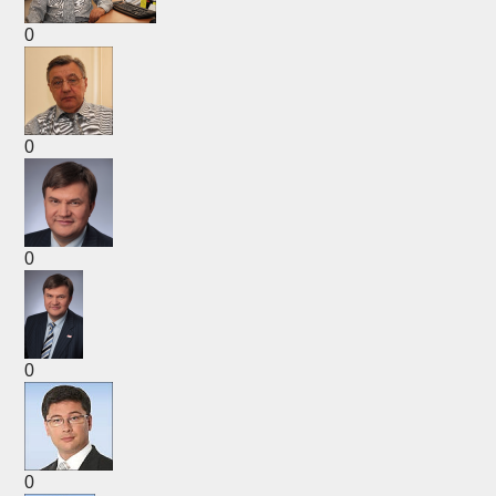
0
0
0
0
0