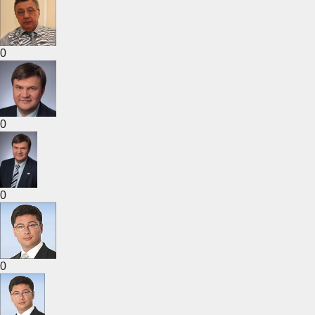
0
0
0
0