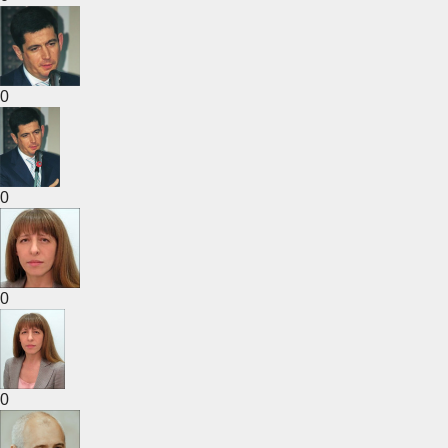
0
0
0
0