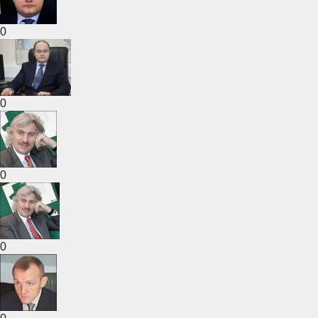
0
0
0
0