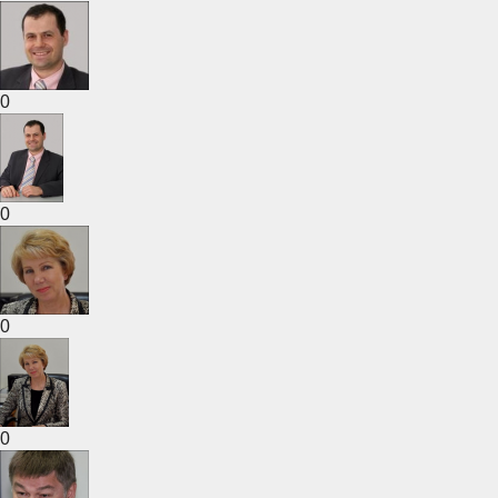
0
0
0
0