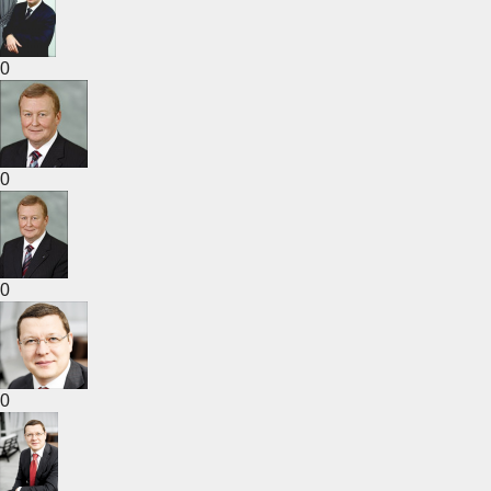
0
0
0
0