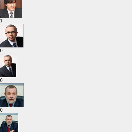
1
0
0
0