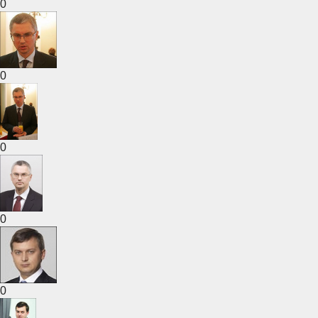
0
0
0
0
0