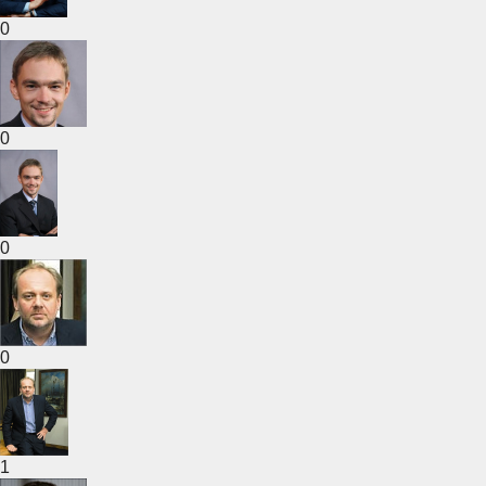
0
0
0
0
1