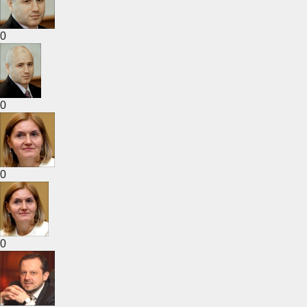
0
0
0
0