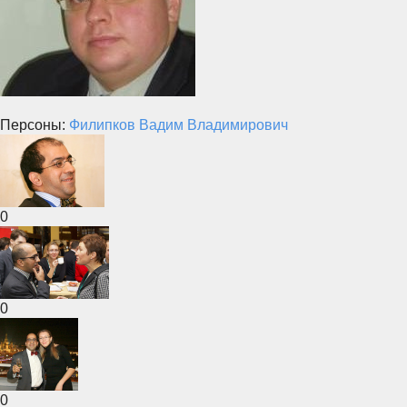
Персоны:
Филипков Вадим Владимирович
0
0
0