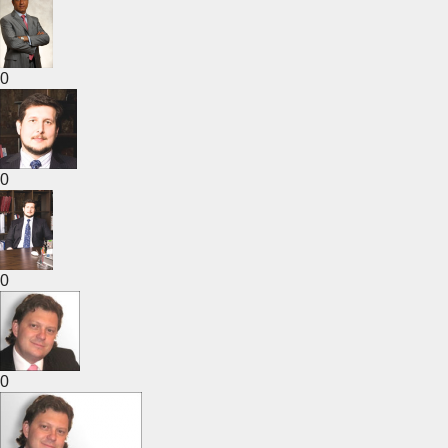
0
0
0
0