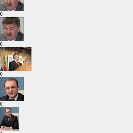
0
0
0
0