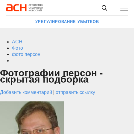
УРЕГУЛИРОВАНИЕ УБЫТКОВ
АСН
Фото
фото персон
Фотографии персон -
скрытая подборка
Добавить комментарий
|
отправить ссылку