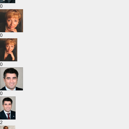
0
0
0
0
2