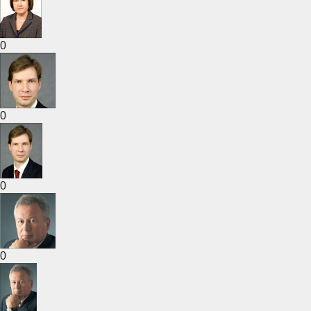
0
0
0
0