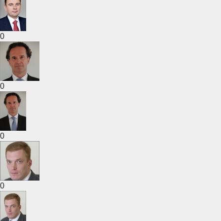
0
0
0
0