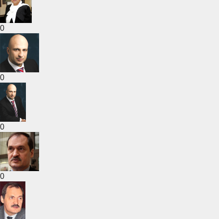
0
0
0
0