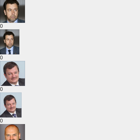
0
0
0
0