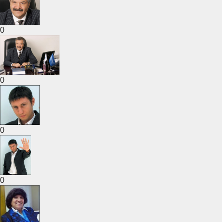
0
0
0
0