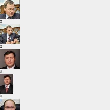
0
0
0
0