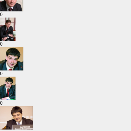
0
0
0
0