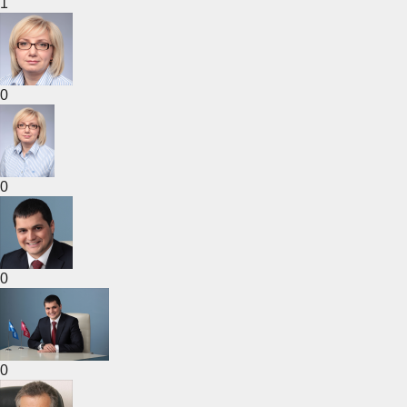
1
0
0
0
0