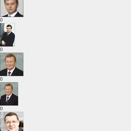
0
0
0
0