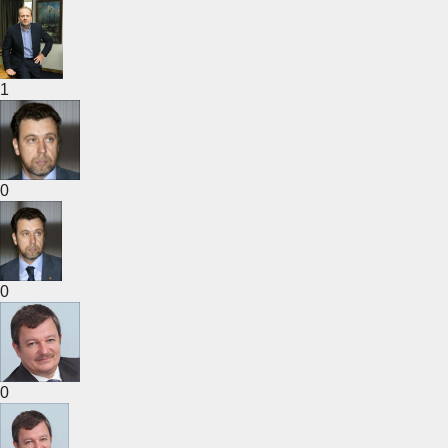
1
0
0
0