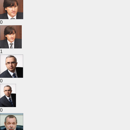
0
1
0
0