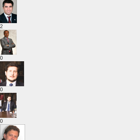
2
0
0
0