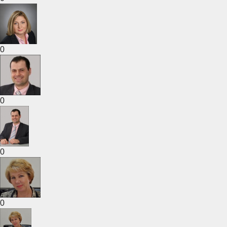
0
0
0
0