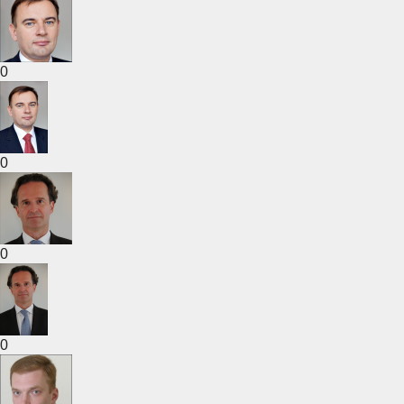
0
0
0
0