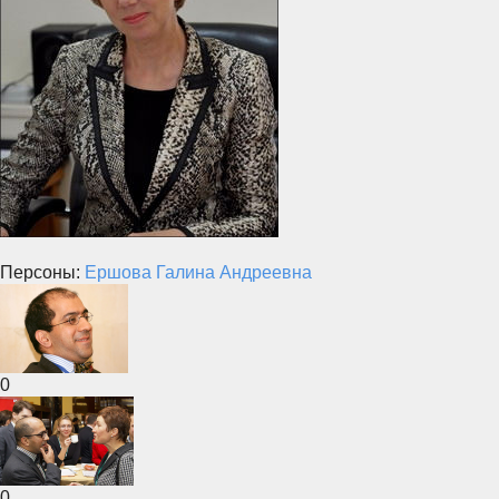
Персоны:
Ершова Галина Андреевна
0
0