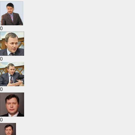
0
0
0
0