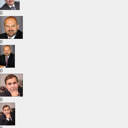
0
0
0
0