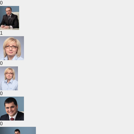
0
1
0
0
0