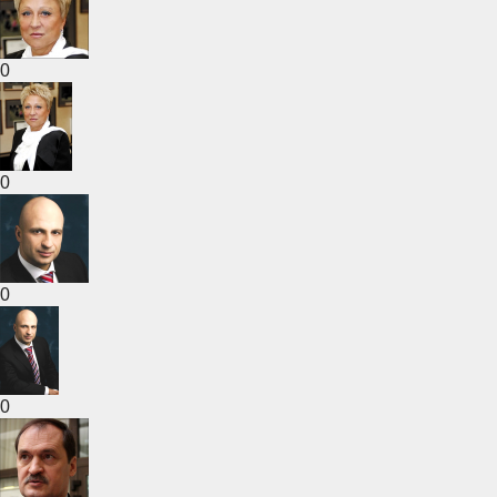
0
0
0
0