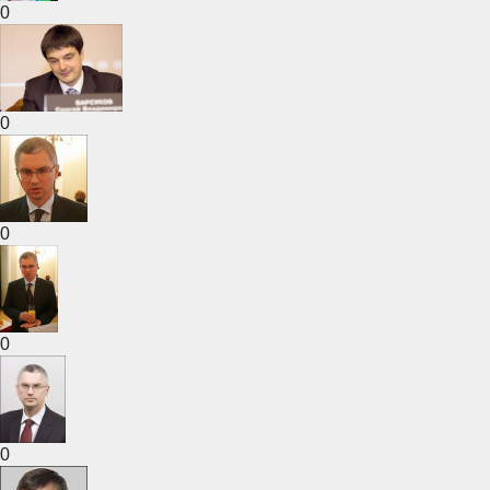
0
0
0
0
0