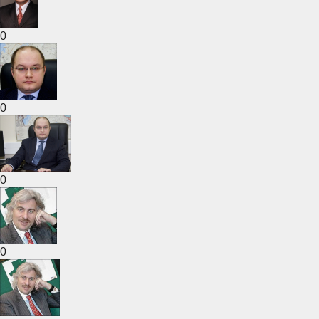
0
0
0
0