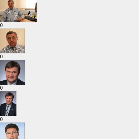
0
0
0
0