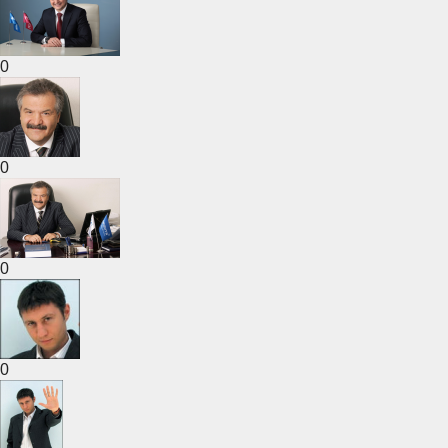
0
0
0
0