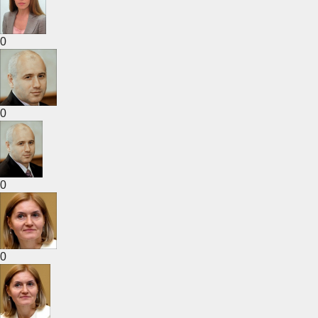
0
0
0
0