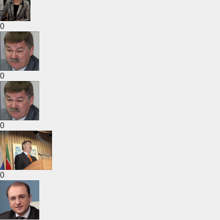
0
0
0
0