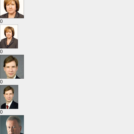
0
0
0
0