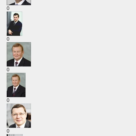
0
0
0
0
0