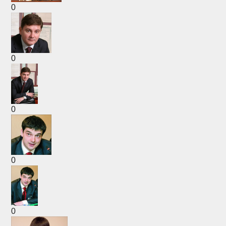
0
0
0
0
0