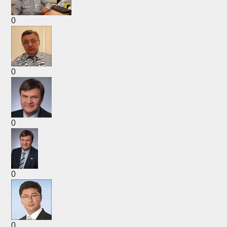
0
0
0
0
0