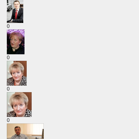
0
0
0
0