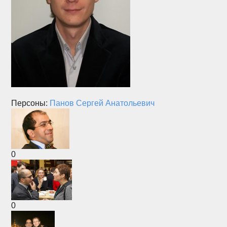
Персоны:
Панов Сергей Анатольевич
0
0