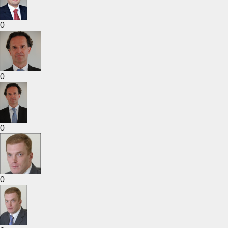
0
0
0
0