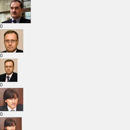
0
0
0
0