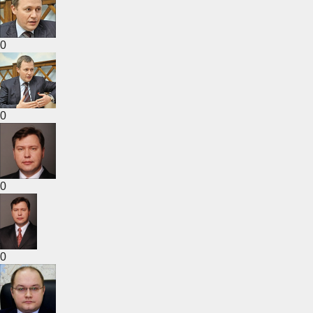
0
0
0
0