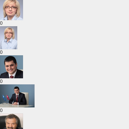
0
0
0
0