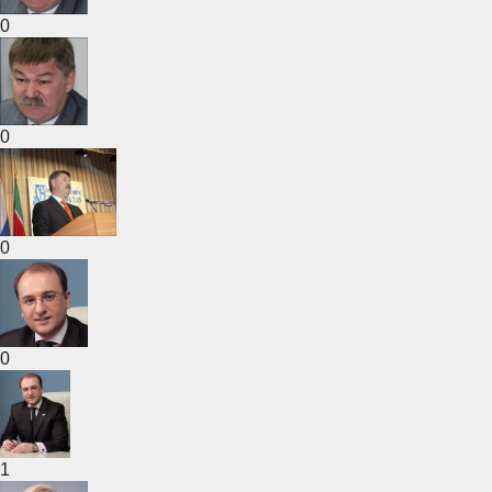
0
0
0
0
1