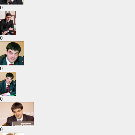
0
0
0
0
0