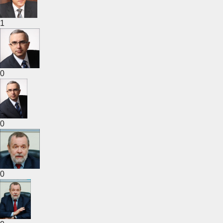
1
0
0
0