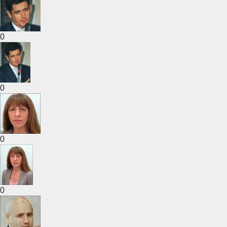
0
0
0
0