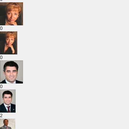
0
0
0
2