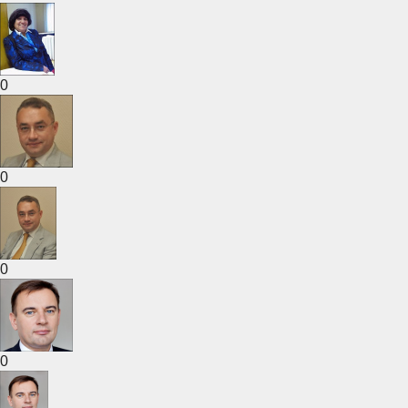
0
0
0
0