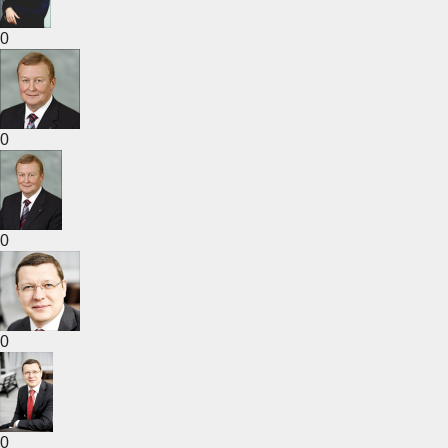
0
0
0
0
0