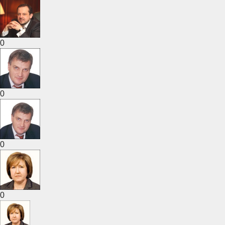
0
0
0
0