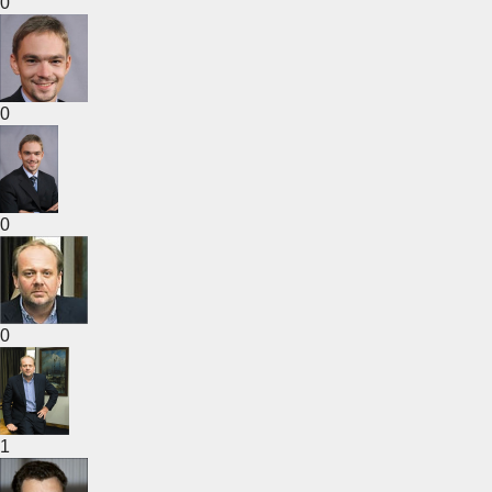
0
0
0
0
1