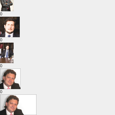
0
0
0
0