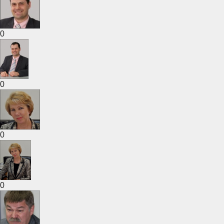
0
0
0
0