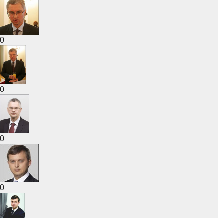
0
0
0
0