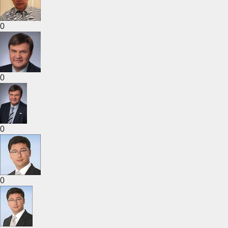
0
0
0
0