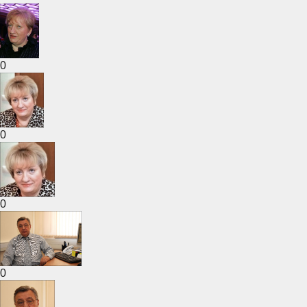
0
0
0
0