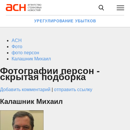
УРЕГУЛИРОВАНИЕ УБЫТКОВ
АСН
Фото
фото персон
Калашник Михаил
Фотографии персон -
скрытая подборка
Добавить комментарий
|
отправить ссылку
Калашник Михаил