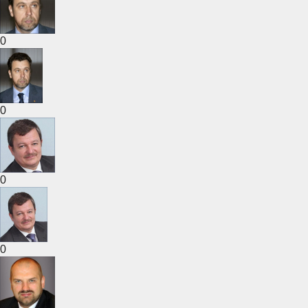
0
0
0
0