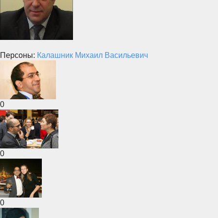
Персоны:
Калашник Михаил Васильевич
0
0
0