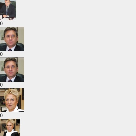
0
0
0
0