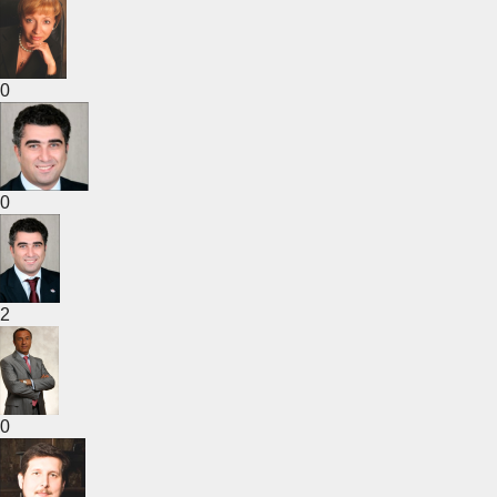
0
0
2
0