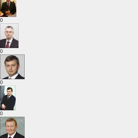
0
0
0
0