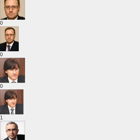
0
0
0
1