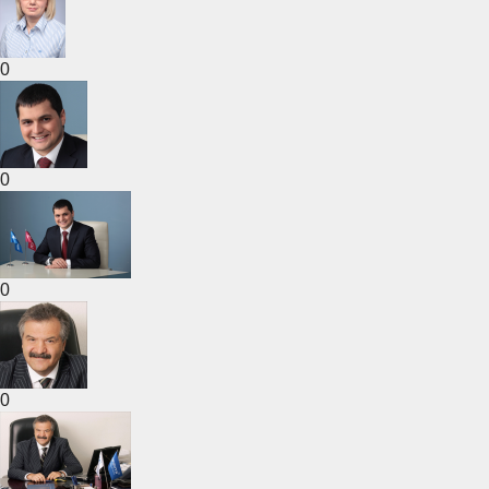
0
0
0
0