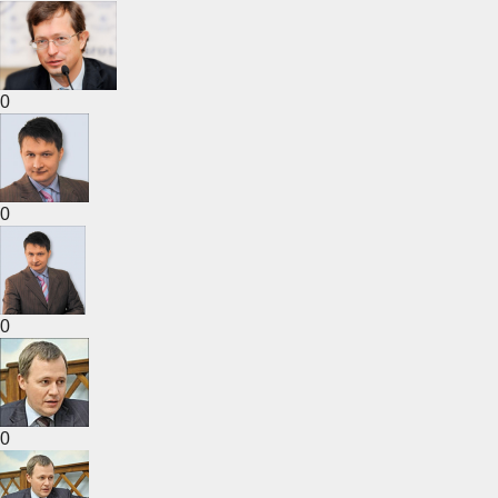
0
0
0
0