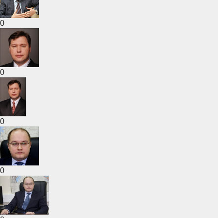
0
0
0
0