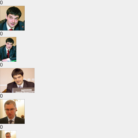
0
0
0
0
0