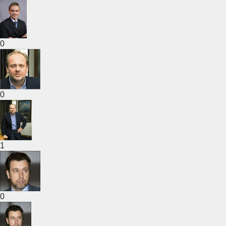
0
0
1
0