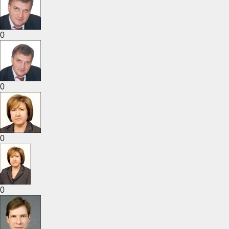
0
0
0
0