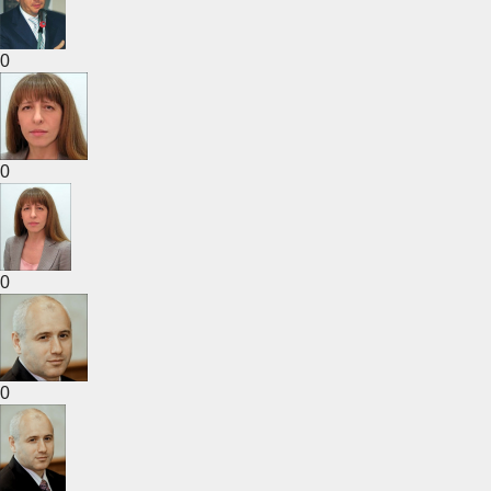
0
0
0
0