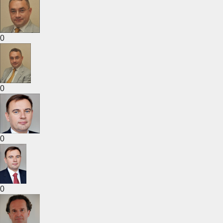
0
0
0
0