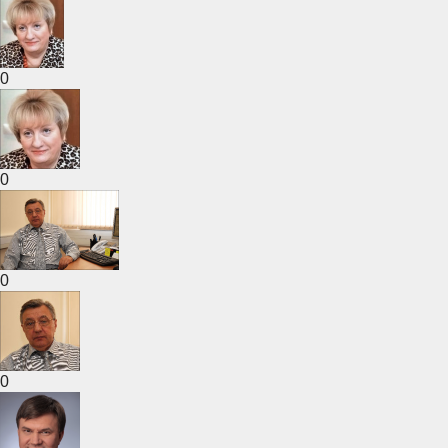
0
0
0
0