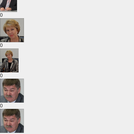
0
0
0
0