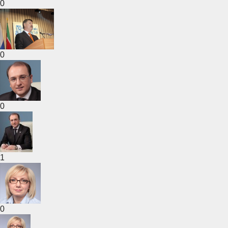
0
0
0
1
0