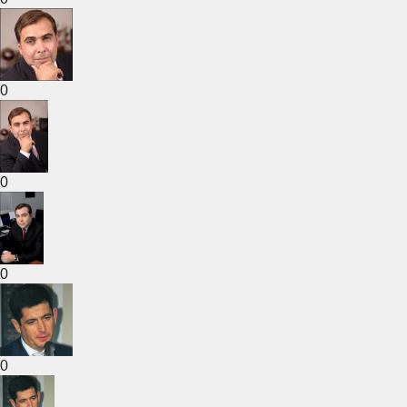
0
0
0
0