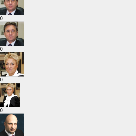
0
0
0
0