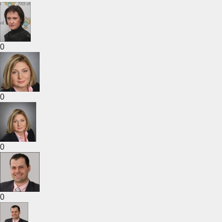
0
0
0
0