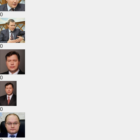
0
0
0
0