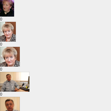
0
0
0
0