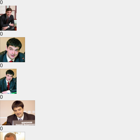
0
0
0
0
0