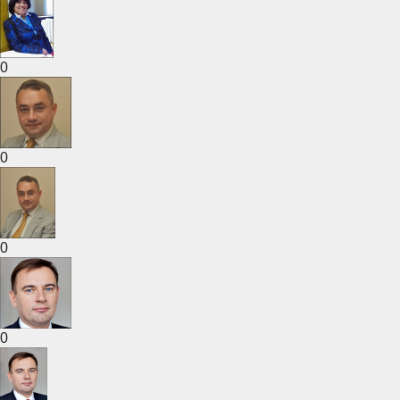
0
0
0
0