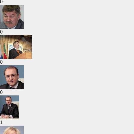
0
0
0
0
1