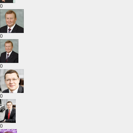
0
0
0
0
0