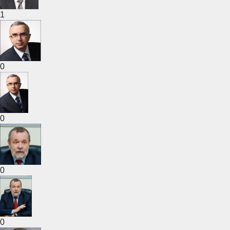
1
0
0
0
0