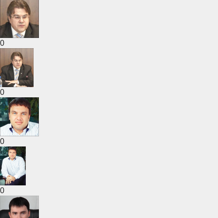
0
0
0
0