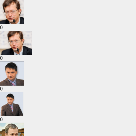
0
0
0
0