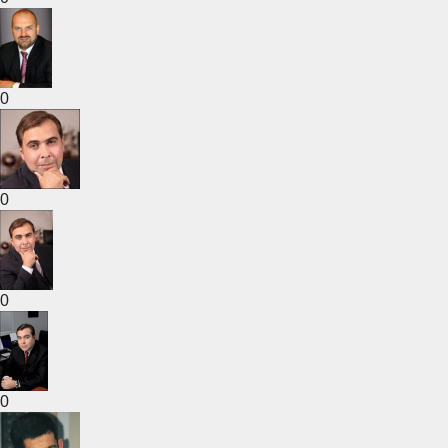
0
0
0
0