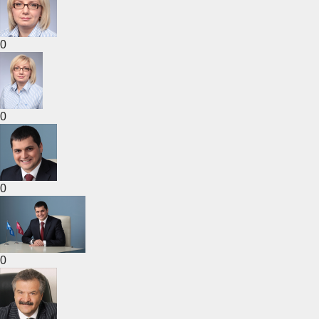
0
0
0
0