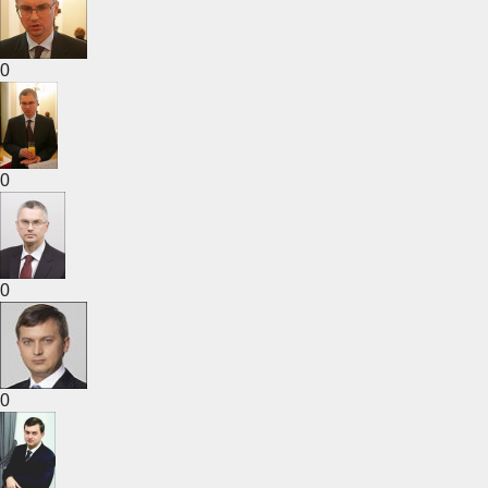
0
0
0
0