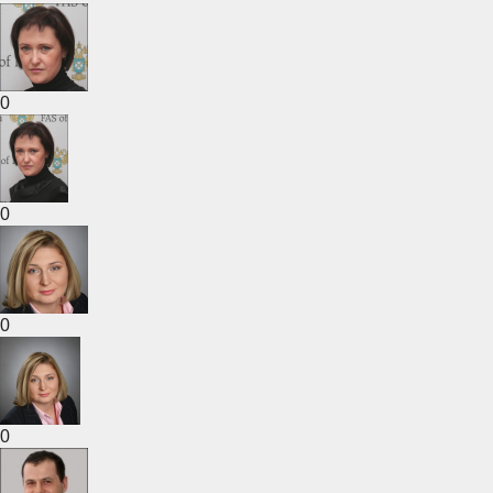
0
0
0
0