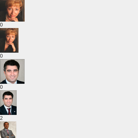
0
0
0
2