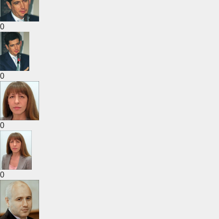
0
0
0
0