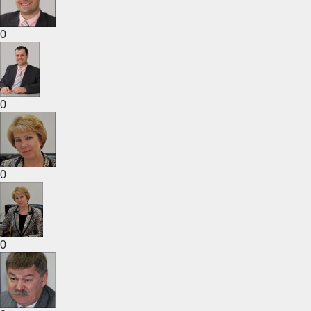
0
0
0
0