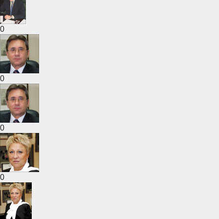
0
0
0
0