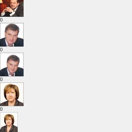
0
0
0
0