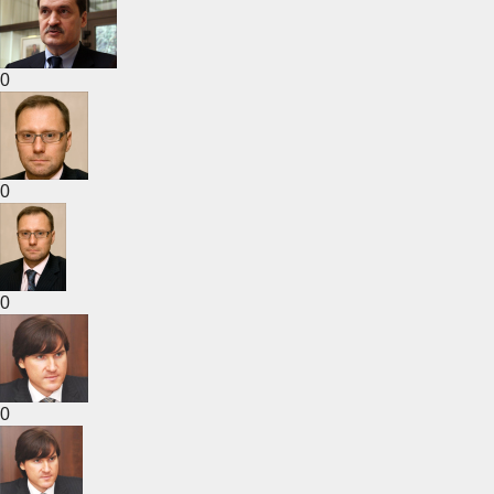
0
0
0
0