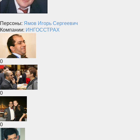
Персоны:
Ямов Игорь Сергеевич
Компании:
ИНГОССТРАХ
0
0
0