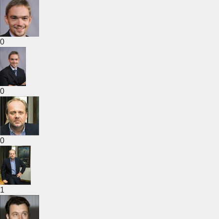
0
0
0
1