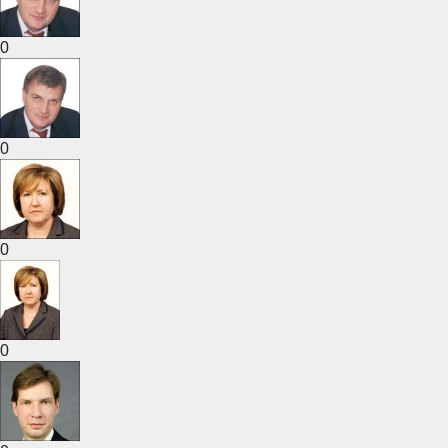
0
0
0
0