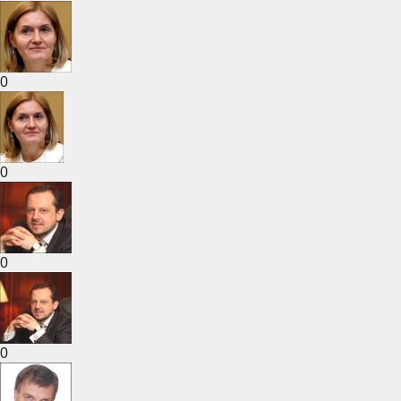
0
0
0
0