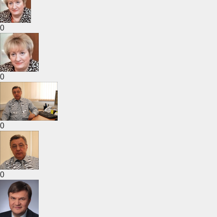
0
0
0
0