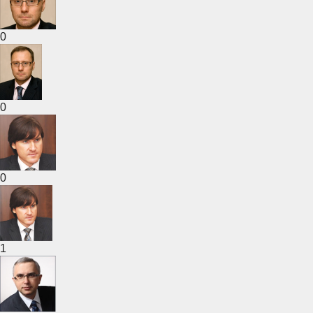
0
0
0
1