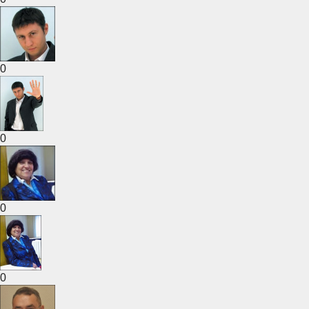
0
0
0
0