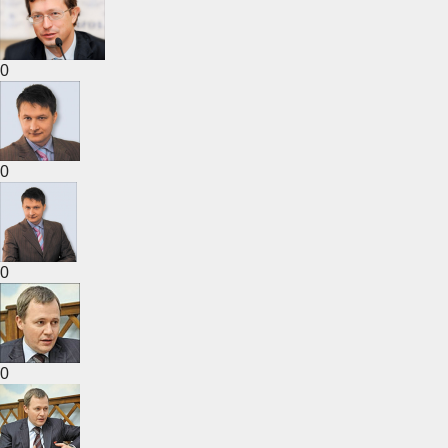
0
0
0
0