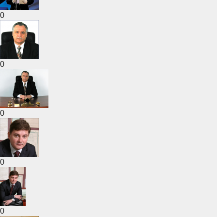
0
0
0
0
0