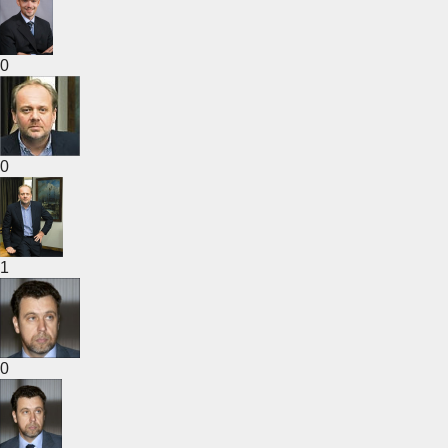
0
0
1
0