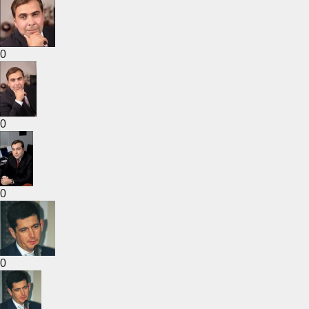
0
0
0
0