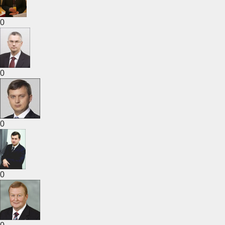
0
0
0
0