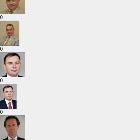
0
0
0
0