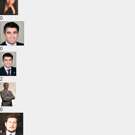
0
0
2
0