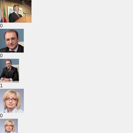
0
0
1
0