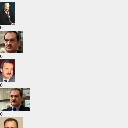
0
0
0
0