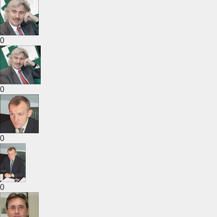
0
0
0
0