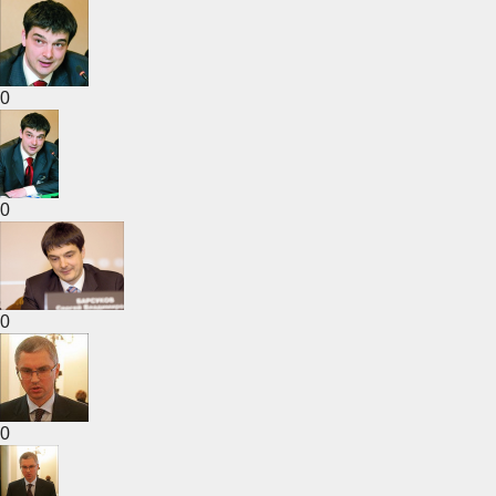
0
0
0
0