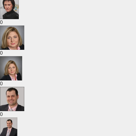
0
0
0
0