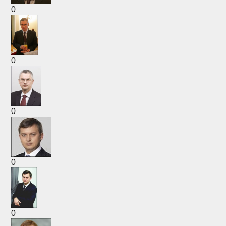
0
0
0
0
0