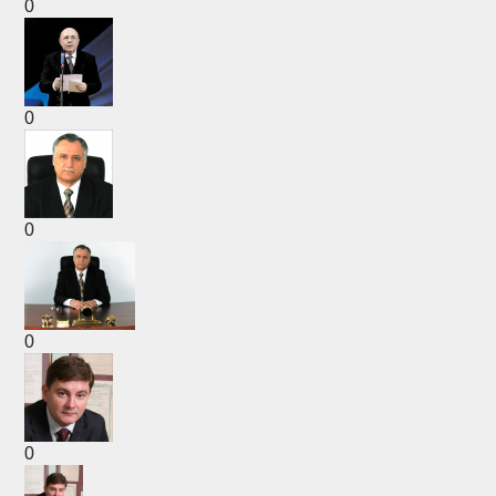
0
0
0
0
0